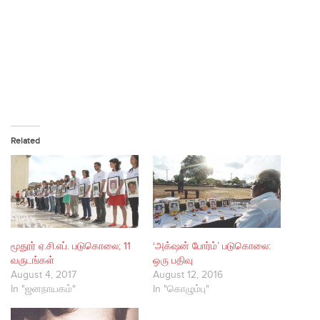
Related
மூதூர் ஏ.சி.எப். படுகொலை; 11
‘அக்‌ஷன் போர்ம்’ படுகொலை:
வருடங்கள்
ஒரு பதிவு
August 4, 2017
August 12, 2016
In "ஜனநாயகம்"
In "கொழும்பு"