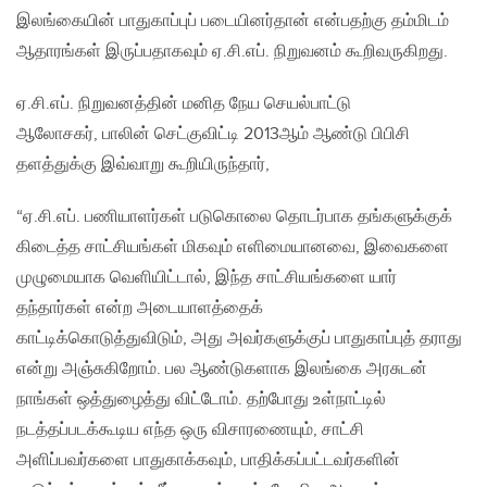
இலங்கையின் பாதுகாப்புப் படையினர்தான் என்பதற்கு தம்மிடம்
ஆதாரங்கள் இருப்பதாகவும் ஏ.சி.எப். நிறுவனம் கூறிவருகிறது.
ஏ.சி.எப். நிறுவனத்தின் மனித நேய செயல்பாட்டு
ஆலோசகர், பாலின் செட்குவிட்டி 2013ஆம் ஆண்டு பிபிசி
தளத்துக்கு இவ்வாறு கூறியிருந்தார்,
“ஏ.சி.எப். பணியாளர்கள் படுகொலை தொடர்பாக தங்களுக்குக்
கிடைத்த சாட்சியங்கள் மிகவும் எளிமையானவை, இவைகளை
முழுமையாக வெளியிட்டால், இந்த சாட்சியங்களை யார்
தந்தார்கள் என்ற அடையாளத்தைக்
காட்டிக்கொடுத்துவிடும், அது அவர்களுக்குப் பாதுகாப்புத் தராது
என்று அஞ்சுகிறோம். பல ஆண்டுகளாக இலங்கை அரசுடன்
நாங்கள் ஒத்துழைத்து விட்டோம். தற்போது உள்நாட்டில்
நடத்தப்படக்கூடிய எந்த ஒரு விசாரணையும், சாட்சி
அளிப்பவர்களை பாதுகாக்கவும், பாதிக்கப்பட்டவர்களின்