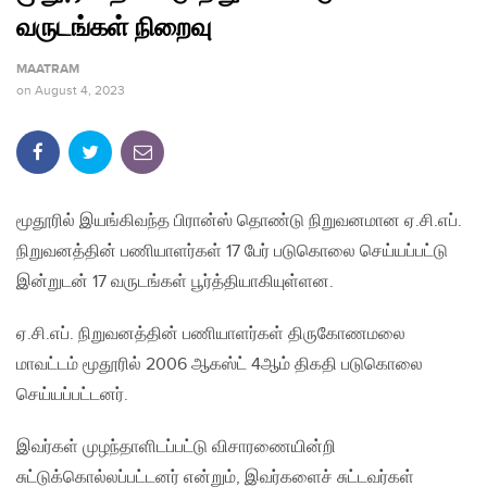
வருடங்கள் நிறைவு
MAATRAM
on
August 4, 2023
மூதூரில் இயங்கிவந்த பிரான்ஸ் தொண்டு நிறுவனமான ஏ.சி.எப்.
நிறுவனத்தின் பணியாளர்கள் 17 பேர் படுகொலை செய்யப்பட்டு
இன்றுடன் 17 வருடங்கள் பூர்த்தியாகியுள்ளன.
ஏ.சி.எப். நிறுவனத்தின் பணியாளர்கள் திருகோணமலை
மாவட்டம் மூதூரில் 2006 ஆகஸ்ட் 4ஆம் திகதி படுகொலை
செய்யப்பட்டனர்.
இவர்கள் முழந்தாளிடப்பட்டு விசாரணையின்றி
சுட்டுக்கொல்லப்பட்டனர் என்றும், இவர்களைச் சுட்டவர்கள்