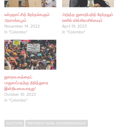
உள்ளூராட்சித் தேர்தல்களும்
அடுத்த ஜனாதிபதித் தேர்தலும்
அரசாங்கமும்
ரணில் விக்கிரமசிங்கவும்
November 14, 2022
April 19, 2023
In "Colombo"
In "Colombo"
ஜனநாயகத்தைப்
பாதுகாப்பதற்கு நீதித்துறை
இன்றியமையாதது!
October 10, 2023
In "Colombo"
ELECTION
PRESIDENT RANIL WICKREMESINGHE