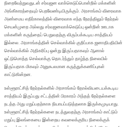
நிறைவேற்றுவதுடன் சர்வஜன வாக்கெடுப்பொன்றில் மக்களின்
அங்கீகாரத்தையும் பெறவேண்டியிருக்கும். அரசாங்கம் விரைவாக
அண்மைய எதிர்காலத்தில் விரைவாக எந்த நேரத்திலும் தேர்தல்
செயன்முறை அல்லது சர்வஜனவாக்கெடுப்பு ஒன்றின் ஊடாக
மக்களின் கருத்தைப் பெறுவதற்கு விரும்பக்கூடிய சாத்தியம்
இல்லை. அரசாங்கத்தின் செல்வாக்கில் குறிப்பாக ஜனாதிபதியின்
செல்வாக்கில் அதிகரிப்பு ஒன்று இருப்பதாகவும் ஆனால்
ஒட்டுமொத்த செல்வாக்கு தொடர்ந்தும் தாழ்ந்த நிலையில்
இருப்பதாக மிகவும் அனுகூலமான கருத்துக்கணிப்புகள்
காட்டுகின்றன.
உள்ளூராட்சித் தேர்தல்களில் அரசாங்கம் தோல்வியடையக்கூடிய
சாத்தியம் இருப்பது சட்டத்தின் பிரகாரம் அந்தத் தேர்தல்களை
நடத்த அது மறுப்பதற்காக நியாயப்படுத்தலாக இருக்கமுடியாது.
உள்ளூராட்சித் தேர்தல்களை நடத்துவதற்கு அரசாங்கம் காட்டும்
மறுப்பு இலங்கையை இன்றைய கவலைக்குரிய நிலைக்குக்