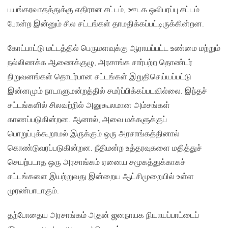
பயங்கரவாதத்துக்கு எதிரான சட்டம், ஊடக ஒலிபரப்பு சட்டம்
போன்ற இன்னும் சில சட்டங்கள் தாமதிக்கப்பட்டிருக்கின்றன.
கோட்பாட்டு மட்டத்தில் பெருமளவுக்கு ஆராயப்பட்ட உண்மை மற்றும்
நல்லிணக்க ஆணைக்குழு, அரசாங்க சார்பற்ற தொண்டர்
நிறுவனங்கள் தொடர்பான சட்டங்கள் இறுதிசெய்யப்பட்டு
இன்னமும் நாடாளுமன்றத்தில் சமர்ப்பிக்கப்படவில்லை. இந்தச்
சட்டங்களில் சிலவற்றில் அனுகூலமான அம்சங்கள்
காணப்படுகின்றன. ஆனால், அவை மக்களுக்குப்
பொறுப்புக்கூறாமல் இருக்கும் ஒரு அரசாங்கத்தினால்
கொண்டுவரப்படுகின்றன. நீதிமன்ற உத்தரவுகளை மதித்துச்
செயற்படாத ஒரு அரசாங்கம் ஏனைய சமூகத்துக்காகச்
சட்டங்களை இயற்றுவது இன்றைய ஆட்சிமுறையில் உள்ள
முரண்பாடாகும்.
தற்போதைய அரசாங்கம் அதன் ஜனநாயக நியாயப்பாட்டைப்