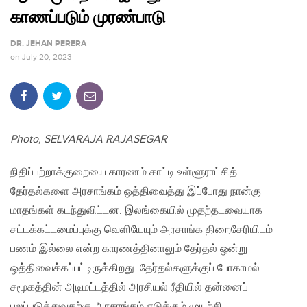
காணப்படும் முரண்பாடு
DR. JEHAN PERERA
on
July 20, 2023
Photo, SELVARAJA RAJASEGAR
நிதிப்பற்றாக்குறையை காரணம் காட்டி உள்ளூராட்சித்
தேர்தல்களை அரசாங்கம் ஒத்திவைத்து இப்போது நான்கு
மாதங்கள் கடந்துவிட்டன. இலங்கையில் முதற்தடவையாக
சட்டக்கட்டமைப்புக்கு வெளியேயும் அரசாங்க திறைசேரியிடம்
பணம் இல்லை என்ற காரணத்தினாலும் தேர்தல் ஒன்று
ஒத்திவைக்கப்பட்டிருக்கிறது. தேர்தல்களுக்குப் போகாமல்
சமூகத்தின் அடிமட்டத்தில் அரசியல் ரீதியில் தன்னைப்
பலப்படுத்துவதற்கு அரசாங்கம் எடுக்கும் முயற்சி