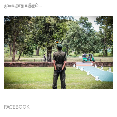
முடிவுறாத யுத்தம்…
FACEBOOK