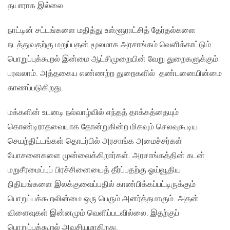
தயாராக இல்லை.
நாட்டின் சட்டங்களை மதித்து உள்ளூராட்சித் தேர்தல்களை
நடத்துவதற்கு மறுப்பதன் மூலமாக அரசாங்கம் வெளிக்காட்டும்
பொறுப்புக்கூறல் இன்மை ஆட்சிமுறையின் வேறு துறைகளுக்கும்
பரவலாம். அத்தகைய எண்ணற்ற துறைகளில் தண்டனையின்மை
காணப்படுகிறது.
மக்களின் உடனடி நல்வாழ்வில் எந்தத் தாக்கத்தையும்
கொண்டிராதவையாக தோன்றுகின்ற மிகவும் செலவுகூடிய
செயற்திட்டங்கள் தொடர்பில் அரசாங்க அமைச்சர்கள்
யோசனைகளை முன்வைக்கிறார்கள். அரசாங்கத்தின் கடன்
மறுசீரமைப்புப் பிரச்சினையைத் தீர்ப்பதற்கு ஓய்வூதிய
நிதியங்களை இலக்குவைப்பதில் காண்பிக்கப்பட்டிருக்கும்
பொறுப்பக்கூறலின்மை ஒரு பெரும் அனர்த்தமாகும். அதன்
விளைவுகள் இன்னமும் வெளிப்படவில்லை. இதற்குப்
பொறுப்புக்கூறல் அவசியமாகிறது.