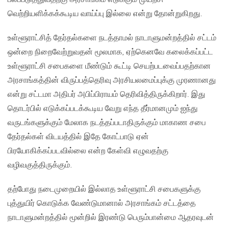
வெற்றியளிக்கக்கூடிய வாய்ப்பு இல்லை என்று தோன்றுகிறது.
உள்ளூராட்சித் தேர்தல்களை நடத்தாமல் நாடாளுமன்றத்தில் சட்டம்
ஒன்றை நிறைவேற்றுவதன் மூலமாக, ஏற்கெனவே கலைக்கப்பட்ட
உள்ளூராட்சி சபைகளை மீண்டும் கூட்டி செயற்படவைப்பதற்கான
அரசாங்கத்தின் விருப்பத்தெரிவு அரசியலமைப்புக்கு முரணானது
என்று சட்டமா அதிபர் அபிப்பிராயம் தெரிவித்திருக்கிறார். இது
தொடர்பில் எடுக்கப்படக்கூடிய வேறு எந்த தீர்மானமும் ஐந்து
வருடங்களுக்கும் மேலாக நடத்தப்படாதிருக்கும் மாகாண சபை
தேர்தல்கள் விடயத்தில் இதே கோட்பாடு ஏன்
பிரயோகிக்கப்படவில்லை என்ற கேள்வி எழுவதற்கு
வழிவகுத்திருக்கும்.
தற்போது நடைமுறையில் இல்லாத உள்ளூராட்சி சபைகளுக்கு
புத்துயிர் கொடுக்க வேண்டுமானால் அரசாங்கம் சட்டத்தை
நாடாளுமன்றத்தில் மூன்றில் இரண்டு பெரும்பான்மை ஆதரவுடன்