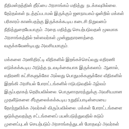
நீதிமன்றத்தின் தீர்ப்பை அரசாங்கம் மதித்து நடக்கவுமில்லை.
தேர்தல்கள் நடத்தப்படாமல் இருக்கும் ஜனநாயகம் ஒன்றில் மக்கள்
பரிகாரம் காண்பதற்கு இருக்கக்கூடிய கடைசி நிறுவனம்
நீதித்துறையேயாகும். அதை மதித்து செயற்படுவதன் மூலமாக
அரசாங்கத்தில் உள்ளவர்கள் முன்னுதாரணத்தை
வகுக்கவேண்டியது அவசியமாகும்.
மக்களை அணிதிரட்டி வீதிகளில் இறங்கச்செய்வது எதிரணி
எடுக்கக்கூடிய அடுத்த நடவடிக்கையாக இருக்கலாம். ஆனால்,
எதிரணி கட்சிகளுக்கோ அல்லது பொதுமக்களுக்கோ வீதிகளில்
இறங்கி அரசியல் போராட்டங்களில் ஈடுபடுவதில் ஆர்வம்
இருப்பதாகத் தெரியவில்லை. பொருளாதாரத்துக்கு அவசியமான
முதலீடுகளை சீர்குலைக்கக்கூடிய உறுதிப்பாடின்மையை
தோற்றுவிக்க அவர்கள் விரும்பவில்லை. மக்கள் போராட்டங்களை
ஒடுக்குவதற்கு சட்டங்களைப் பயன்படுத்துவதில் கடும்
முனைப்புடன் செயற்படும் அரசாங்கத்துடன் மோதவும் அவர்கள்