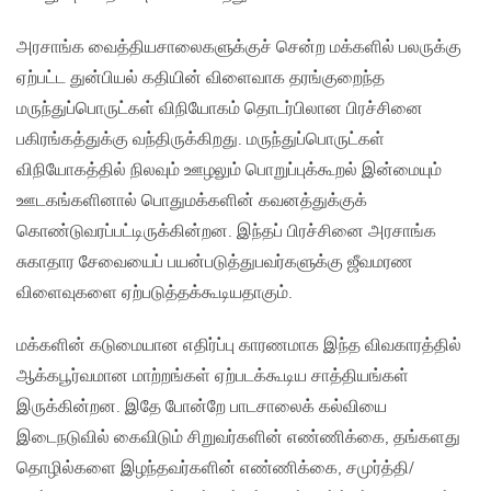
அரசாங்க வைத்தியசாலைகளுக்குச் சென்ற மக்களில் பலருக்கு
ஏற்பட்ட துன்பியல் கதியின் விளைவாக தரங்குறைந்த
மருந்துப்பொருட்கள் விநியோகம் தொடர்பிலான பிரச்சினை
பகிரங்கத்துக்கு வந்திருக்கிறது. மருந்துப்பொருட்கள்
விநியோகத்தில் நிலவும் ஊழலும் பொறுப்புக்கூறல் இன்மையும்
ஊடகங்களினால் பொதுமக்களின் கவனத்துக்குக்
கொண்டுவரப்பட்டிருக்கின்றன. இந்தப் பிரச்சினை அரசாங்க
சுகாதார சேவையைப் பயன்படுத்துபவர்களுக்கு ஜீவமரண
விளைவுகளை ஏற்படுத்தக்கூடியதாகும்.
மக்களின் கடுமையான எதிர்ப்பு காரணமாக இந்த விவகாரத்தில்
ஆக்கபூர்வமான மாற்றங்கள் ஏற்படக்கூடிய சாத்தியங்கள்
இருக்கின்றன. இதே போன்றே பாடசாலைக் கல்வியை
இடைநடுவில் கைவிடும் சிறுவர்களின் எண்ணிக்கை, தங்களது
தொழில்களை இழந்தவர்களின் எண்ணிக்கை, சமுர்த்தி/