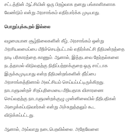
சட்டத்தின் ஆட்சியின் ஒரு பிறழ்வாக தனது பங்காளிகளாக
வேண்டும் என்று அரசாங்கம் எதிர்பார்க்க முடியாது.
பொறுப்புக்கூறல் இல்லை
வழமையான சூழ்நிலைகளின் கீழ், அரசாங்கம் ஒன்று
அரசியலமைப்பை மீறிச்செயற்பட்டால் எதிர்க்கட்சி நீதிமன்றத்தை
நாடி பரிகாரத்தை காணும். ஆனால், இத்தடவை தேர்தல்களை
நடத்தாமல் விடுவதற்கு நிதிப்பற்றாக்குறை ஒரு சாட்டாக
இருக்கமுடியாது என்ற நீதிமன்றங்களின் தீர்ப்பை
அரசாங்கத்தினால் அலட்சியம் செய்யப்பட்டிருக்கிறது.
நாடாளுமன்றச் சிறப்புரிமையை மீறியதாக விசாரணை
செய்வதற்கு நாடாளுமன்றக்குழு முன்னிலையில் நீதிபதிகள்
அழைக்கப்படுவார்கள் என்று அச்சுறுத்தலும் கூட
விடுக்கப்பட்டது.
ஆனால், அவ்வாறு நடைபெறவில்லை. அதேவேளை