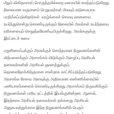
மீதும் விகிதாசாரப் பொருத்தமில்லாத வகையில் சுமத்தப்படுகிறது.
நிலையான வருமானம் பெறுபவர்கள் மிகவும் கடுமையாக
பாதிக்கப்படுகிறார்கள். வாழ்க்கைச் செலவு வானளாவ
உயர்ந்துசென்று கொண்டிருக்கும் நிலையில் அவர்கள் உயர்ந்தளவு
வரிகளையும் செலுத்தவேண்டியிருக்கிறது. அவர்களுக்கு
இரட்டைச் சுமை.
மறுசீரமைப்புக்கும் அரசுக்குச் சொந்தமான நிறுவனங்களின்
விற்பனைக்கும் அரசாங்கம் விடுக்கும் அழைப்பு அரசியல்
தலைவர்களின் அரசியல் ஞானத்துக்கும்
தொலைநோக்கிற்குமான சான்றாக காட்சிப்படுத்தப்படுகிறது.
அரசாங்க சேவை அளவுக்கு அதிகமான எண்ணிக்கையில்
பணியாளர்களைக் கொண்டிருக்கிறது.அரசாங்கம் நிருவகிக்கும்
நிறுவனங்கள் பாரிய நட்டத்தில் இயங்குகின்றன. ஆனால்,
இதற்காக அரசியல் தலைவர்கள் தங்களது அரசியல்
அனுகூலத்துக்காக இந்த நிறுவனங்களில் பெரும்