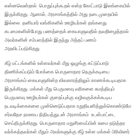
என்னவென்றால் பொறுப்புக்கூறல் என்ற கோட்பாடு இலங்கையில்
இருக்கிறது. ஆனால், அரசாங்கத்தில் அது நடைமுறையில்
இல்லை. தனியார் வங்கிகளில் ஊழியர்கள் தங்களது
கடமைகளின்போது பணத்தைக் கையாளுவதில் தவறிழைத்தால்
அவர்களின் சம்பளத்தில் இருந்து அந்தப் பணம்
அறவிடப்படுகிறது.
கீழ் மட்டங்களில் உள்ளவர்கள் மீது ஒழுங்கு கட்டுப்பாடு
திணிக்கப்படும் போக்கை பொருளாதார நெருக்கடியை
அரசாங்கம் கையாளுகின்ற விவகாரத்திலும் காணக்கூடியதாக
இருக்கிறது. மக்கள் மீது பெருமளவு வரிகளை சுமத்தியும்
பெருமளவு ஊழியர்கள் குறைப்புக்கு வழிவகுக்கக்கூடிய
நடவடிக்கைகளை முன்னெடுப்பதாக உறுதியளித்துக்கொண்டுமே
சர்வதேச நாணய நிதியத்துடன் அரசாங்கம் உடன்பாட்டை
செய்திருக்கிறது. பொருளாதார மறுசீரமைப்பின் சுமை நடுத்தர
வர்க்கத்தவர்கள் மீதும் அவர்களுக்கு கீழ் உள்ள மக்கள் பிரிவினர்