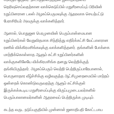
தெரிவுசெய்வதற்கான வாக்கெடுப்பில் மறுசீரமைப்புப் பிரிவின்
உறுப்பினரான டலஸ் அழகப்பெருமவுக்கு ஆதரவாக செயற்பட்டு
பேராசிரியர் அவருக்கு வாக்களித்தார்.
ஆனால், பொதுஜன பெரமுனவின் பெரும்பான்மையான
உறுப்பினர்கள் வேறுவிதமாக சிந்தித்து எதிர்க்கட்சி வேட்பாளரான
ரணில் விக்கிரமசிங்கவுக்கு வாக்களித்தனர். தங்களின் போக்கை
மாற்றிக்கொள்ளாத ஆளும் கட்சி உறுப்பினர்களின்
வாக்குகளிலேயே விக்கிரமசிங்க தனது வெற்றிக்குத்
தங்கியிருந்தார். அழகப்பெரும் வெற்றி பெற்றிருப்பாரேயானால்,
பொருளாதார வீழ்ச்சிக்கு வழிவகுத்த ஆட்சிமுறைமையில் மாற்றம்
ஒன்றைக் கொண்டுவருவதற்கு ஆளும் கட்சிக்குள்
இருக்கக்கூடிய மறுசீரமைப்புக்கு விருப்பமுடையவர்களில்
பெரும்பாலானவர்களின் ஆதரவைப் பெற்றிருக்க முடியும்.
கடந்த வருட நடுப்பகுதியில் முன்னாள் ஜனாதிபதி கோட்டபாய