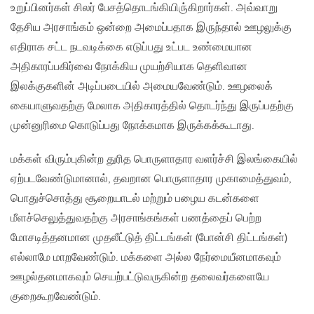
உறுப்பினர்கள் சிலர் பேசத்தொடங்கியிரு்கிறார்கள். அவ்வாறு
தேசிய அரசாங்கம் ஒன்றை அமைப்பதாக இருந்தால் ஊழலுக்கு
எதிராக சட்ட நடவடிக்கை எடுப்பது உட்பட உண்மையான
அதிகாரப்பகிர்வை நோக்கிய முயற்சியாக தெளிவான
இலக்குகளின் அடிப்படையில் அமையவேண்டும். ஊழலைக்
கையாளுவதற்கு மேலாக அதிகாரத்தில் தொடர்ந்து இருப்பதற்கு
முன்னுரிமை கொடுப்பது நோக்கமாக இருக்கக்கூடாது.
மக்கள் விரும்புகின்ற துரித பொருளாதார வளர்ச்சி இலங்கையில்
ஏற்படவேண்டுமானால், தவறான பொருளாதார முகாமைத்துவம்,
பொதுச்சொத்து சூறையாடல் மற்றும் பழைய கடன்களை
மீளச்செலுத்துவதற்கு அரசாங்கங்கள் பணத்தைப் பெற்ற
மோசடித்தனமான முதலீட்டுத் திட்டங்கள் (போன்சி திட்டங்கள்)
எல்லாமே மாறவேண்டும். மக்களை அல்ல நேர்மையீனமாகவும்
ஊழல்தனமாகவும் செயற்பட்டுவருகின்ற தலைவர்களையே
குறைகூறவேண்டும்.