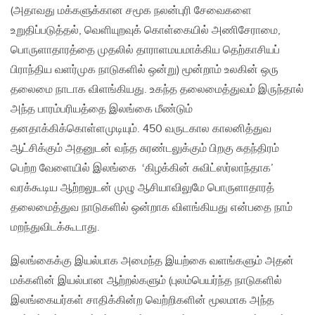
(அதாவது மக்களுக்கான சமூக நலன்புரி சேவைகளை
உறுதிப்படுத்தல், வெளியுறவுக் கொள்கையில் அணிசேராமை,
பொருளாதாரத்தை முதலில் தாராளமயமாக்கிய தெற்காசியப்
பிராந்திய வளர்முக நாடுகளில் ஒன்று) மூன்றாம் உலகின் ஒரு
தலைமை நாடாக விளங்கியது. உகந்த தலைமைத்துவம் இருந்தால்
அந்த பாரம்பரியத்தை இலங்கை மீண்டும்
தனதாக்கிக்கொள்ளமுடியும். 450 வருடகால காலனித்துவ
ஆட்சிக்கும் அதனுடன் வந்த சுரண்டலுக்கும் பிறகு சுதந்திரம்
பெற்ற வேளையில் இலங்கை ‘கிழக்கின் சுவிட்ஸர்லாந்தாக’
வரக்கூடிய ஆற்றலுடன் முழு ஆசியாவிலுமே பொருளாதாரத்
தலைமைத்துவ நாடுகளில் ஒன்றாக விளங்கியது என்பதை நாம்
மறந்துவிடக்கூடாது.
இலங்கைக்கு இயல்பாக அமைந்த இயற்கை வளங்களும் அதன்
மக்களின் இயல்பான ஆற்றல்களும் (புலம்பெயர்ந்த நாடுகளில்
இலங்கையர்கள் சாதிக்கின்ற வெற்றிகளின் மூலமாக அந்த