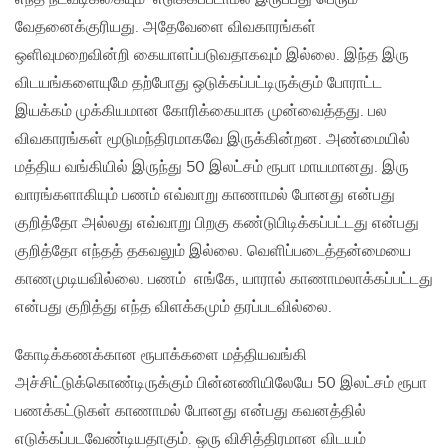
வேதனைக்குரியது. அதேவேளை விவகாரங்கள்
ஒளிவுமறைவின்றி கையாளப்படுவதாகவும் இல்லை. இந்த இரு
விடயங்களையுமே தற்போது ஒடுக்கப்பட்டிருக்கும் போராட்ட
இயக்கம் முக்கியமான கோரிக்கையாக முன்வைத்தது. பல
விவகாரங்கள் மூடுமந்திரமாகவே இருக்கின்றன. அண்மையில்
மத்திய வங்கியில் இருந்து 50 இலட்சம் ரூபா மாயமானது. இரு
வாரங்களாகியும் பணம் எவ்வாறு காணாமல் போனது என்பது
குறித்தோ அல்லது எவ்வாறு பிறகு கண்டுபிடிக்கப்பட்டது என்பது
குறித்தோ எந்தத் தகவலும் இல்லை. வெளிப்படைத்தன்மையை
காணமுடியவில்லை. பணம் எங்கே, யாரால் காணாமலாக்கப்பட்டது
என்பது குறித்து எந்த விளக்கமும் தரப்படவில்லை.
கோடிக்கணக்கான ரூபாக்களை மத்தியவங்கி
அச்சிட்டுக்கொண்டிருக்கும் பின்னணியிலேயே 50 இலட்சம் ரூபா
பணக்கட்டுகள் காணாமல் போனது என்பது கவனத்தில்
எடுக்கப்படவேண்டியதாகும். ஒரு விசித்திரமான விடயம்