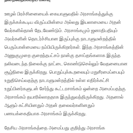
ஊழல் பிரச்சினையைக் கையாளுவதில் அரசாங்கத்துக்கு
இருக்கக்கூடிய விருப்பமின்மை அல்லது இயலாமையை அதன்
வேர்களில்தான் தேடவேண்டும். அரசாங்கமும் ஜனாதிபதியும்
அவர்களின் தொடர்ச்சியான இருப்புக்கு நாடாளுமன்றத்தில்
பெரும்பான்மையை நம்பியிருக்கிறார்கள். இந்த அரசாங்கத்தின்
அணுகுமுறை குறைந்தபட்சம் நான்கு தசாப்தங்களாக இருந்த
நலிவடைந்த நிலைக்கு நாட்டை கொண்டுசெல்லும் வேதனையான
சூழ்நிலை இருக்கிறது. பொறுப்புக்கூறலையும் மறுசீரமைப்பையும்
உறுதிசெய்வதற்கு நாடாளுமன்றத்தில் உள்ள எதிர்க்கட்சி
உறுப்பினர்களுடன் சேர்ந்து கூட்டரசாங்கம் ஒன்றை அமைப்பதற்கு
அரசாங்கம் தயாரில்லாததாக இருந்துவந்திருக்கிறது. அதனால்
ஆளும் கட்சியினதும் அதன் தலைவர்களினதும்
பணயக்கைதியாக அரசாங்கம் இருக்கிறது.
தேசிய அரசாங்கத்தை அமைப்பது குறித்து அரசாங்க