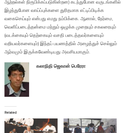
ஆற்றல்கள் நிரூபிக்கப்படுகின்றன) கடந்துபோன வருடங்களில்
இழந்துபோன வாய்ப்புக்களை துரிதமாக எட்டிப்பிடிக்க
வகைசெய்யும் என்பது எமது நம்பிக்கை. ஆனால், நேர்மை,
வெளிப்படைத்தன்மை மற்றும் ஒழுக்க முறையும் சகலரையும்
(வடக்கையும் தெற்கையும் வசதி படைத்தவர்களையும்
வறியவர்களையும்) இந்தப் பயணத்தில் அழைத்துச் செல்லும்
ஆர்வமும் இருக்கவேண்டியது அவசியமாகும்.
கலாநிதி ஜெகான் பெரேரா
Related