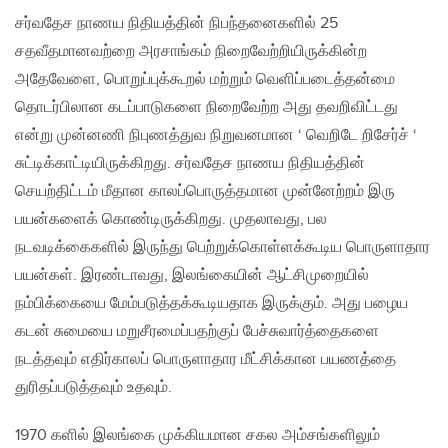
சர்வதேச நாணய நிதியத்தின் நிபந்தனைகளில் 25
சதவீதமானவற்றை அரசாங்கம் நிறைவேற்றியிருக்கின்ற
அதேவேளை, பொறுப்புக்கூறல் மற்றும் வெளிப்படைத்தன்மை
தொடர்பிலான கடப்பாடுகளை நிறைவேற்ற அது தவறிவிட்டது
என்று முன்னணி நிபுணத்துவ நிறுவனமான ‘ வெறிடே றிசேர்ச் ‘
சுட்டிக்காட்டியிருக்கிறது. சர்வதேச நாணய நிதியத்தின்
செயற்திட்டம் மீதான காலப்பொருத்தமான முன்னேற்றம் இரு
பயன்களைக் கொண்டிருக்கிறது. முதலாவது, பல
நடவடிக்கைகளில் இருந்து பெற்றுக்கொள்ளக்கூடிய பொருளாதார
பயன்கள். இரண்டாவது, இலங்கையின் ஆட்சிமுறையில்
நம்பிக்கையை மேம்படுத்தக்கூடியதாக இருக்கும். அது பழைய
கடன் சுமையை மறுசீரமைப்பதற்குப் பேச்சுவார்த்தைகளை
நடத்தவும் எதிர்காலப் பொருளாதார மீட்சிக்கான பயணத்தை
துரிதப்படுத்தவும் உதவும்.
1970 களில் இலங்கை முக்கியமான சகல அம்சங்களிலும்