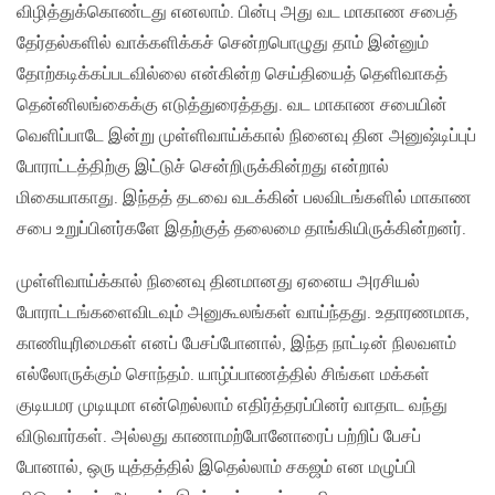
விழித்துக்கொண்டது எனலாம். பின்பு அது வட மாகாண சபைத்
தேர்தல்களில் வாக்களிக்கச் சென்றபொழுது தாம் இன்னும்
தோற்கடிக்கப்படவில்லை என்கின்ற செய்தியைத் தெளிவாகத்
தென்னிலங்கைக்கு எடுத்துரைத்தது. வட மாகாண சபையின்
வெளிப்பாடே இன்று முள்ளிவாய்க்கால் நினைவு தின அனுஷ்டிப்புப்
போராட்டத்திற்கு இட்டுச் சென்றிருக்கின்றது என்றால்
மிகையாகாது. இந்தத் தடவை வடக்கின் பலவிடங்களில் மாகாண
சபை உறுப்பினர்களே இதற்குத் தலைமை தாங்கியிருக்கின்றனர்.
முள்ளிவாய்க்கால் நினைவு தினமானது ஏனைய அரசியல்
போராட்டங்களைவிடவும் அனுகூலங்கள் வாய்ந்தது. உதாரணமாக,
காணியுரிமைகள் எனப் பேசப்போனால், இந்த நாட்டின் நிலவளம்
எல்லோருக்கும் சொந்தம். யாழ்ப்பாணத்தில் சிங்கள மக்கள்
குடியமர முடியுமா என்றெல்லாம் எதிர்த்தரப்பினர் வாதாட வந்து
விடுவார்கள். அல்லது காணாமற்போனோரைப் பற்றிப் பேசப்
போனால், ஒரு யுத்தத்தில் இதெல்லாம் சகஜம் என மழுப்பி