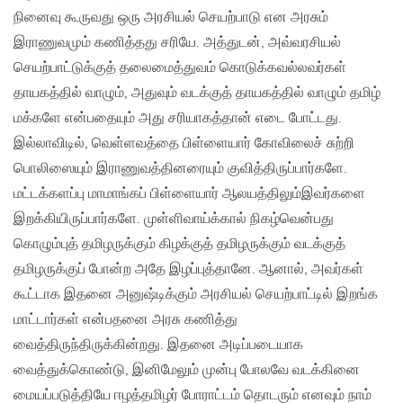
நினைவு கூருவது ஒரு அரசியல் செயற்பாடு என அரசும்
இராணுவமும் கணித்தது சரியே. அத்துடன், அவ்வரசியல்
செயற்பாட்டுக்குத் தலைமைத்துவம் கொடுக்கவல்லவர்கள்
தாயகத்தில் வாழும், அதுவும் வடக்குத் தாயகத்தில் வாழும் தமிழ்
மக்களே என்பதையும் அது சரியாகத்தான் எடை போட்டது.
இல்லாவிடில், வெள்ளவத்தை பிள்ளையார் கோவிலைச் சுற்றி
பொலிஸையும் இராணுவத்தினரையும் குவித்திருப்பார்களே.
மட்டக்களப்பு மாமாங்கப் பிள்ளையார் ஆலயத்திலும்இவர்களை
இறக்கியிருப்பார்களே. முள்ளிவாய்க்கால் நிகழ்வென்பது
கொழும்புத் தமிழருக்கும் கிழக்குத் தமிழருக்கும் வடக்குத்
தமிழருக்குப் போன்ற அதே இழப்புத்தானே. ஆனால், அவர்கள்
கூட்டாக இதனை அனுஷ்டிக்கும் அரசியல் செயற்பாட்டில் இறங்க
மாட்டார்கள் என்பதனை அரசு கணித்து
வைத்திருந்திருக்கின்றது. இதனை அடிப்படையாக
வைத்துக்கொண்டு, இனிமேலும் முன்பு போலவே வடக்கினை
மையப்படுத்தியே ஈழத்தமிழர் போராட்டம் தொடரும் எனவும் நாம்