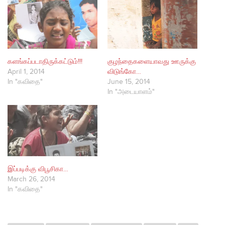
களங்கப்படாதிருக்கட்டும்!!!
குழந்தைகளையாவது ஊருக்கு
April 1, 2014
விடுங்கோ…
In "கவிதை"
June 15, 2014
In "அடையாளம்"
இப்படிக்கு விபூசிகா…
March 26, 2014
In "கவிதை"