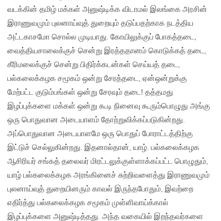
வடக்கின் தமிழ் மக்கள் அனுஷ்டிக்க விடாமல் இலங்கை அரசின்
இராணுவமும் புலனாய்வுத் துறையும் தடுப்பதற்காக நடத்திய
அட்டகாசமோ சொல்ல முடியாது. கோயிலுக்குப் போகத்தடை,
வைத்தியசாலைக்குச் சென்று இரத்ததானம் கொடுக்கத் தடை,
கீரிமலைக்குச் சென்று பிதிர்க்கடன்கள் செய்யத் தடை,
பல்கலைக்கழக சமூகம் ஒன்று சேரத்தடை, ஏன்ஒன்றுக்கு
மேற்பட்ட குடும்பங்கள் ஒன்று சேரவும் தடை! தத்தமது
இழப்புக்களை மக்கள் ஒன்று கூடி நினைவு கூரும்பொழுது அங்கு
ஒரு பொதுவான அடையாளம் தோற்றுவிக்கப்படுகின்றது.
அப்பொதுவான அடையாளமே ஒரு பொதுப் போராட்டத்திற்கு
இட்டுச் செல்லுகின்றது. இதனால்தான், யாழ். பல்கலைக்கழக
ஆசிரியர் சங்கத் தலைவர் மிரட்டலுக்குள்ளாக்கப்பட்ட பொழுதும்,
யாழ் பல்கலைக்கழக அரங்கினைச் சுற்றிவளைத்து இராணுவமும்
புலனாய்வுத் துறையினரும் காவல் இருந்தபோதும், இவற்றை
எதிர்த்து பல்கலைக்கழக சமூகம் முள்ளிவாய்க்கால்
இழப்புக்களை அனுஷ்டித்தது. அந்த வகையில் இறந்தவர்களை