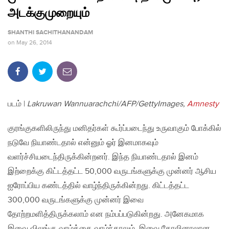
அடக்குமுறையும்
SHANTHI SACHITHANANDAM
on
May 26, 2014
படம் |
Lakruwan Wannuarachchi/AFP/GettyImages,
Amnesty
குரங்குகளிலிருந்து மனிதர்கள் கூர்ப்படைந்து உருவாகும் போக்கில்
நடுவே நியாண்டதால் என்னும் ஓர் இனமாகவும்
வளர்ச்சியடைந்திருக்கின்றனர். இந்த நியாண்டதால் இனம்
இற்றைக்கு கிட்டத்தட்ட 50,000 வருடங்களுக்கு முன்னர் ஆசிய
ஐரோப்பிய கண்டத்தில் வாழ்ந்திருக்கின்றது. கிட்டத்தட்ட
300,000 வருடங்களுக்கு முன்னர் இவை
தோற்றமளித்திருக்கலாம் என நம்பப்படுகின்றது. அனேகமாக
இவை விலங்கு வாழ்க்கை வாழ்ந்தாலும், இவை தோலினாலான