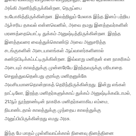
அங்கி அணிந்திருக்கின்றன, நெருப்பை
உபயோகித்திருக்கின்றன. இவற்றிலும் மேலாக இந்த இனம் பற்றிய
ஆச்சரிய தகவல் என்னவெனில், அவை தமது இனத்தவர்களின்
மரணத்தையொட்டி துக்கம் அனுஷ்டித்திருக்கின்றன. இறந்த
இனத்தவரை வைத்துக்கொண்டு அவை அனுசரித்த
சடங்குகளின் அடையாளங்கள் ஆய்வாளர்களினால்
கண்டுபிடிக்கப்பட்டிருக்கின்றன. இவ்வாறு மனிதன் என நாகரிகம்
அடையும் காலத்துக்கு முன்னரேயே இறந்தவருக்கு மரியாதை
செலுத்துவதென்பது குரங்கு மனிதனுக்கே
அவசியமானதொன்றாகத் தெரிந்திருக்கின்றது. இன்று எங்கள்
நாட்டிலோ, இறந்த மனிதர்களுக்காய் துக்கம் அனுஷ்டிக்கவிடாமல்,
21ஆம் நூற்றாண்டின் நாகரிக மனிதர்களாகிய எம்மை,
நியாண்டதால் காலத்துக்கு முந்தைய காலத்துக்கு
அனுப்பியிருக்கின்றது எமது அரசு.
இந்த மே மாதம் முள்ளிவாய்க்கால் நினைவு தினத்தினை