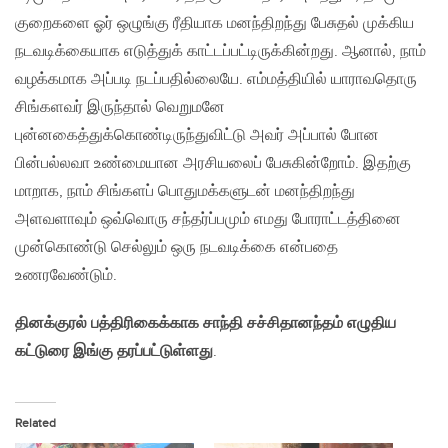
குறைகளை ஓர் ஒழுங்கு ரீதியாக மனந்திறந்து பேசுதல் முக்கிய
நடவடிக்கையாக எடுத்துக் காட்டப்பட்டிருக்கின்றது. ஆனால், நாம்
வழக்கமாக அப்படி நடப்பதில்லையே. எம்மத்தியில் யாராவதொரு
சிங்களவர் இருந்தால் வெறுமனே
புன்னகைத்துக்கொண்டிருந்துவிட்டு அவர் அப்பால் போன
பின்பல்லவா உண்மையான அரசியலைப் பேசுகின்றோம். இதற்கு
மாறாக, நாம் சிங்களப் பொதுமக்களுடன் மனந்திறந்து
அளவளாவும் ஒவ்வொரு சந்தர்ப்பமும் எமது போராட்டத்தினை
முன்கொண்டு செல்லும் ஒரு நடவடிக்கை என்பதை
உணரவேண்டும்.
தினக்குரல் பத்திரிகைக்காக சாந்தி சச்சிதானந்தம் எழுதிய
கட்டுரை இங்கு தரப்பட்டுள்ளது
.
Related