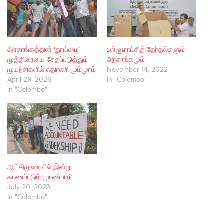
அரசாங்கத்தின் ‘தூய்மை’
உள்ளூராட்சித் தேர்தல்களும்
முத்திரையை சேதப்படுத்தும்
அரசாங்கமும்
முயற்சிகளில் எதிரணி மும்முரம்
November 14, 2022
April 29, 2026
In "Colombo"
In "Colombo"
ஆட்சிமுறையில் இன்று
காணப்படும் முரண்பாடு
July 20, 2023
In "Colombo"