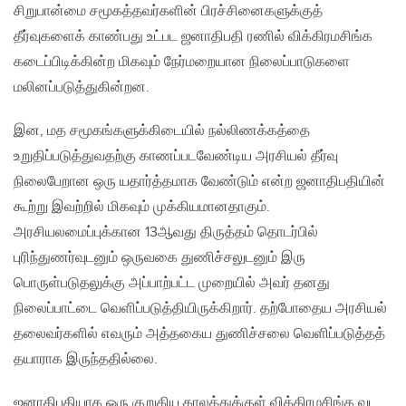
சிறுபான்மை சமூகத்தவர்களின் பிரச்சினைகளுக்குத்
தீர்வுகளைக் காண்பது உட்பட ஜனாதிபதி ரணில் விக்கிரமசிங்க
கடைப்பிடிக்கின்ற மிகவும் நேர்மறையான நிலைப்பாடுகளை
மலினப்படுத்துகின்றன.
இன, மத சமூகங்களுக்கிடையில் நல்லிணக்கத்தை
உறுதிப்படுத்துவதற்கு காணப்படவேண்டிய அரசியல் தீர்வு
நிலைபேறான ஒரு யதார்த்தமாக வேண்டும் என்ற ஜனாதிபதியின்
கூற்று இவற்றில் மிகவும் முக்கியமானதாகும்.
அரசியலமைப்புக்கான 13ஆவது திருத்தம் தொடர்பில்
புரிந்துணர்வுடனும் ஒருவகை துணிச்சலுடனும் இரு
பொருள்படுதலுக்கு அப்பாற்பட்ட முறையில் அவர் தனது
நிலைப்பாட்டை வெளிப்படுத்தியிருக்கிறார். தற்போதைய அரசியல்
தலைவர்களில் எவரும் அத்தகைய துணிச்சலை வெளிப்படுத்தத்
தயாராக இருந்ததில்லை.
ஜனாதிபதியாக ஒரு குறுகிய காலத்துக்குள் விக்கிரமசிங்க வட