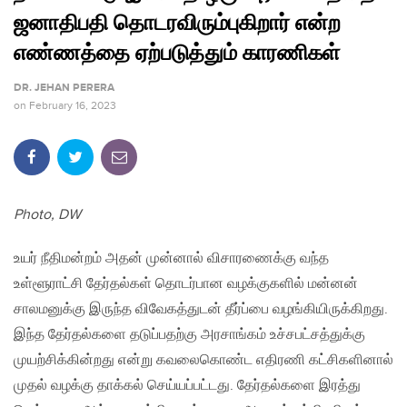
ஜனாதிபதி தொடரவிரும்புகிறார் என்ற
எண்ணத்தை ஏற்படுத்தும் காரணிகள்
DR. JEHAN PERERA
on
February 16, 2023
Photo, DW
உயர் நீதிமன்றம் அதன் முன்னால் விசாரணைக்கு வந்த
உள்ளூராட்சி தேர்தல்கள் தொடர்பான வழக்குகளில் மன்னன்
சாலமனுக்கு இருந்த விவேகத்துடன் தீர்ப்பை வழங்கியிருக்கிறது.
இந்த தேர்தல்களை தடுப்பதற்கு அரசாங்கம் உச்சபட்சத்துக்கு
முயற்சிக்கின்றது என்று கவலைகொண்ட எதிரணி கட்சிகளினால்
முதல் வழக்கு தாக்கல் செய்யப்பட்டது. தேர்தல்களை இரத்து