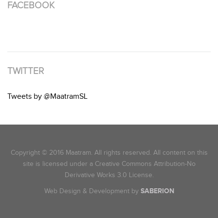
FACEBOOK
TWITTER
Tweets by @MaatramSL
Copyright © 2016 Maatram. All rights reserved. All content on this
site is licensed under a Creative Commons Attribution-No
Derivative Works 3.0 License.
Web Design & Development by
SABERION