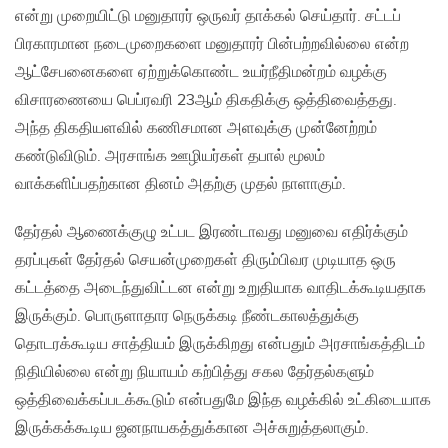
என்று முறையிட்டு மனுதாரர் ஒருவர் தாக்கல் செய்தார். சட்டப்
பிரகாரமான நடைமுறைகளை மனுதாரர் பின்பற்றவில்லை என்ற
ஆட்சேபனைகளை ஏற்றுக்கொண்ட உயர்நீதிமன்றம் வழக்கு
விசாரணையை பெப்ரவரி 23ஆம் திகதிக்கு ஒத்திவைத்தது.
அந்த திகதியளவில் கணிசமான அளவுக்கு முன்னேற்றம்
கண்டுவிடும். அரசாங்க ஊழியர்கள் தபால் மூலம்
வாக்களிப்பதற்கான தினம் அதற்கு முதல் நாளாகும்.
தேர்தல் ஆணைக்குழு உட்பட இரண்டாவது மனுவை எதிர்க்கும்
தரப்புகள் தேர்தல் செயன்முறைகள் திரும்பிவர முடியாத ஒரு
கட்டத்தை அடைந்துவிட்டன என்று உறுதியாக வாதிடக்கூடியதாக
இருக்கும். பொருளாதார நெருக்கடி நீண்டகாலத்துக்கு
தொடரக்கூடிய சாத்தியம் இருக்கிறது என்பதும் அரசாங்கத்திடம்
நிதியில்லை என்று நியாயம் கற்பித்து சகல தேர்தல்களும்
ஒத்திவைக்கப்படக்கூடும் என்பதுமே இந்த வழக்கில் உட்கிடையாக
இருக்கக்கூடிய ஜனநாயகத்துக்கான அச்சுறுத்தலாகும்.