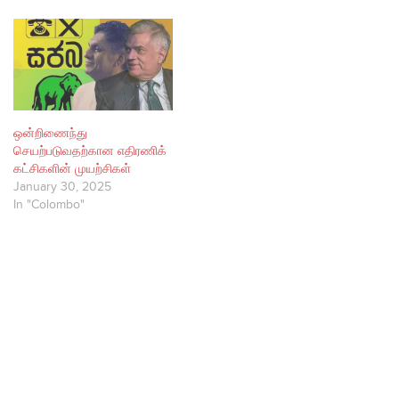
ஒன்றிணைந்து
செயற்படுவதற்கான எதிரணிக்
கட்சிகளின் முயற்சிகள்
January 30, 2025
In "Colombo"