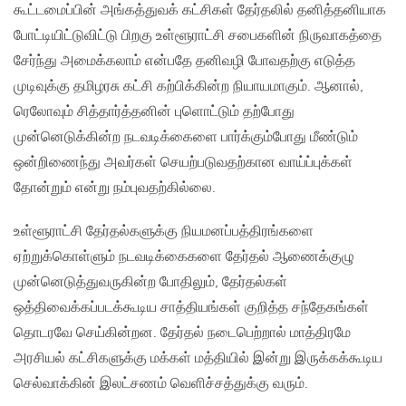
கூட்டமைப்பின் அங்கத்துவக் கட்சிகள் தேர்தலில் தனித்தனியாக
போட்டியிட்டுவிட்டு பிறகு உள்ளூராட்சி சபைகளின் நிருவாகத்தை
சேர்ந்து அமைக்கலாம் என்பதே தனிவழி போவதற்கு எடுத்த
முடிவுக்கு தமிழரசு கட்சி கற்பிக்கின்ற நியாயமாகும். ஆனால்,
ரெலோவும் சித்தார்த்தனின் புளொட்டும் தற்போது
முன்னெடுக்கின்ற நடவடிக்கைளை பார்க்கும்போது மீண்டும்
ஒன்றிணைந்து அவர்கள் செயற்படுவதற்கான வாய்ப்புக்கள்
தோன்றும் என்று நம்புவதற்கில்லை.
உள்ளூராட்சி தேர்தல்களுக்கு நியமனப்பத்திரங்களை
ஏற்றுக்கொள்ளும் நடவடிக்கைகளை தேர்தல் ஆணைக்குழு
முன்னெடுத்துவருகின்ற போதிலும், தேர்தல்கள்
ஒத்திவைக்கப்படக்கூடிய சாத்தியங்கள் குறித்த சந்தேகங்கள்
தொடரவே செய்கின்றன. தேர்தல் நடைபெற்றால் மாத்திரமே
அரசியல் கட்சிகளுக்கு மக்கள் மத்தியில் இன்று இருக்கக்கூடிய
செல்வாக்கின் இலட்சணம் வெளிச்சத்துக்கு வரும்.