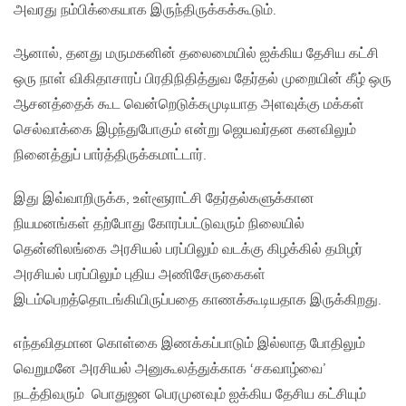
அவரது நம்பிக்கையாக இருந்திருக்கக்கூடும்.
ஆனால், தனது மருமகனின் தலைமையில் ஐக்கிய தேசிய கட்சி
ஒரு நாள் விகிதாசாரப் பிரதிநிதித்துவ தேர்தல் முறையின் கீழ் ஒரு
ஆசனத்தைக் கூட வென்றெடுக்கமுடியாத அளவுக்கு மக்கள்
செல்வாக்கை இழந்துபோகும் என்று ஜெயவர்தன கனவிலும்
நினைத்துப் பார்த்திருக்கமாட்டார்.
இது இவ்வாறிருக்க, உள்ளூராட்சி தேர்தல்களுக்கான
நியமனங்கள் தற்போது கோரப்பட்டுவரும் நிலையில்
தென்னிலங்கை அரசியல் பரப்பிலும் வடக்கு கிழக்கில் தமிழர்
அரசியல் பரப்பிலும் புதிய அணிசேருகைகள்
இடம்பெறத்தொடங்கியிருப்பதை காணக்கூடியதாக இருக்கிறது.
எந்தவிதமான கொள்கை இணக்கப்பாடும் இல்லாத போதிலும்
வெறுமனே அரசியல் அனுகூலத்துக்காக ‘சகவாழ்வை’
நடத்திவரும் பொதுஜன பெரமுனவும் ஐக்கிய தேசிய கட்சியும்