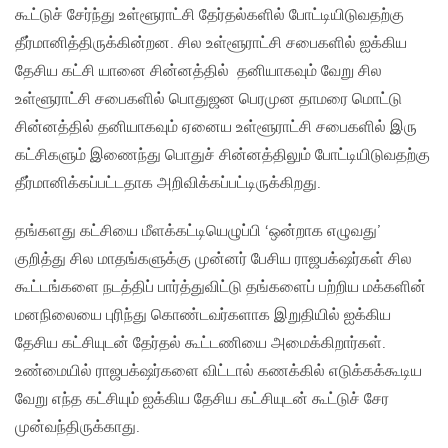
கூட்டுச் சேர்ந்து உள்ளூராட்சி தேர்தல்களில் போட்டியிடுவதற்கு
தீர்மானித்திருக்கின்றன. சில உள்ளூராட்சி சபைகளில் ஐக்கிய
தேசிய கட்சி யானை சின்னத்தில் தனியாகவும் வேறு சில
உள்ளூராட்சி சபைகளில் பொதுஜன பெரமுன தாமரை மொட்டு
சின்னத்தில் தனியாகவும் ஏனைய உள்ளூராட்சி சபைகளில் இரு
கட்சிகளும் இணைந்து பொதுச் சின்னத்திலும் போட்டியிடுவதற்கு
தீர்மானிக்கப்பட்டதாக அறிவிக்கப்பட்டிருக்கிறது.
தங்களது கட்சியை மீளக்கட்டியெழுப்பி ‘ஒன்றாக எழுவது’
குறித்து சில மாதங்களுக்கு முன்னர் பேசிய ராஜபக்‌ஷர்கள் சில
கூட்டங்களை நடத்திப் பார்த்துவிட்டு தங்களைப் பற்றிய மக்களின்
மனநிலையை புரிந்து கொண்டவர்களாக இறுதியில் ஐக்கிய
தேசிய கட்சியுடன் தேர்தல் கூட்டணியை அமைக்கிறார்கள்.
உண்மையில் ராஜபக்‌ஷர்களை விட்டால் கணக்கில் எடுக்கக்கூடிய
வேறு எந்த கட்சியும் ஐக்கிய தேசிய கட்சியுடன் கூட்டுச் சேர
முன்வந்திருக்காது.