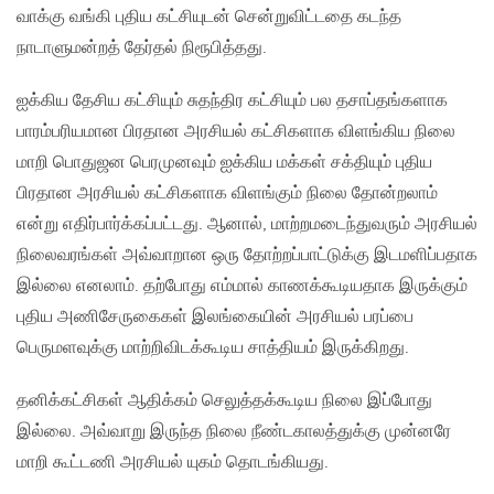
வாக்கு வங்கி புதிய கட்சியுடன் சென்றுவிட்டதை கடந்த
நாடாளுமன்றத் தேர்தல் நிரூபித்தது.
ஐக்கிய தேசிய கட்சியும் சுதந்திர கட்சியும் பல தசாப்தங்களாக
பாரம்பரியமான பிரதான அரசியல் கட்சிகளாக விளங்கிய நிலை
மாறி பொதுஜன பெரமுனவும் ஐக்கிய மக்கள் சக்தியும் புதிய
பிரதான அரசியல் கட்சிகளாக விளங்கும் நிலை தோன்றலாம்
என்று எதிர்பார்க்கப்பட்டது. ஆனால், மாற்றமடைந்துவரும் அரசியல்
நிலைவரங்கள் அவ்வாறான ஒரு தோற்றப்பாட்டுக்கு இடமளிப்பதாக
இல்லை எனலாம். தற்போது எம்மால் காணக்கூடியதாக இருக்கும்
புதிய அணிசேருகைகள் இலங்கையின் அரசியல் பரப்பை
பெருமளவுக்கு மாற்றிவிடக்கூடிய சாத்தியம் இருக்கிறது.
தனிக்கட்சிகள் ஆதிக்கம் செலுத்தக்கூடிய நிலை இப்போது
இல்லை. அவ்வாறு இருந்த நிலை நீண்டகாலத்துக்கு முன்னரே
மாறி கூட்டணி அரசியல் யுகம் தொடங்கியது.