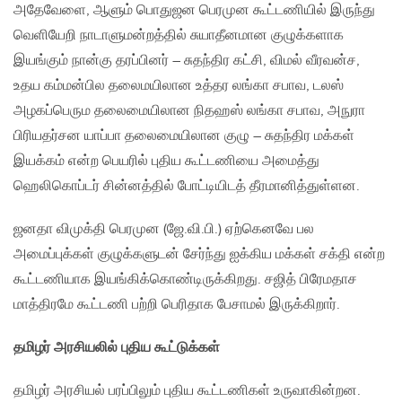
அதேவேளை, ஆளும் பொதுஜன பெரமுன கூட்டணியில் இருந்து
வெளியேறி நாடாளுமன்றத்தில் சுயாதீனமான குழுக்களாக
இயங்கும் நான்கு தரப்பினர் – சுதந்திர கட்சி, விமல் வீரவன்ச,
உதய கம்மன்பில தலைமயிலான உத்தர லங்கா சபாவ, டலஸ்
அழகப்பெரும தலைமையிலான நிதஹஸ் லங்கா சபாவ, அநுரா
பிரியதர்சன யாப்பா தலைமையிலான குழு – சுதந்திர மக்கள்
இயக்கம் என்ற பெயரில் புதிய கூட்டணியை அமைத்து
ஹெலிகொப்டர் சின்னத்தில் போட்டியிடத் தீரமானித்துள்ளன.
ஜனதா விமுக்தி பெரமுன (ஜே.வி.பி.) ஏற்கெனவே பல
அமைப்புக்கள் குழுக்களுடன் சேர்ந்து ஐக்கிய மக்கள் சக்தி என்ற
கூட்டணியாக இயங்கிக்கொண்டிருக்கிறது. சஜித் பிரேமதாச
மாத்திரமே கூட்டணி பற்றி பெரிதாக பேசாமல் இருக்கிறார்.
தமிழர் அரசியலில் புதிய கூட்டுக்கள்
தமிழர் அரசியல் பரப்பிலும் புதிய கூட்டணிகள் உருவாகின்றன.