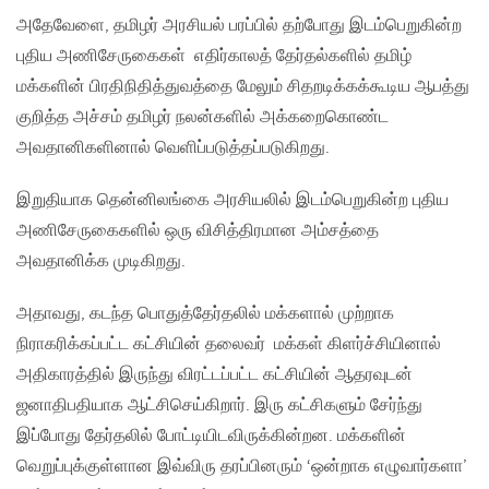
அதேவேளை, தமிழர் அரசியல் பரப்பில் தற்போது இடம்பெறுகின்ற
புதிய அணிசேருகைகள் எதிர்காலத் தேர்தல்களில் தமிழ்
மக்களின் பிரதிநிதித்துவத்தை மேலும் சிதறடிக்கக்கூடிய ஆபத்து
குறித்த அச்சம் தமிழர் நலன்களில் அக்கறைகொண்ட
அவதானிகளினால் வெளிப்படுத்தப்படுகிறது.
இறுதியாக தென்னிலங்கை அரசியலில் இடம்பெறுகின்ற புதிய
அணிசேருகைகளில் ஒரு விசித்திரமான அம்சத்தை
அவதானிக்க முடிகிறது.
அதாவது, கடந்த பொதுத்தேர்தலில் மக்களால் முற்றாக
நிராகரிக்கப்பட்ட கட்சியின் தலைவர் மக்கள் கிளர்ச்சியினால்
அதிகாரத்தில் இருந்து விரட்டப்பட்ட கட்சியின் ஆதரவுடன்
ஜனாதிபதியாக ஆட்சிசெய்கிறார். இரு கட்சிகளும் சேர்ந்து
இப்போது தேர்தலில் போட்டியிடவிருக்கின்றன. மக்களின்
வெறுப்புக்குள்ளான இவ்விரு தரப்பினரும் ‘ஒன்றாக எழுவார்களா’