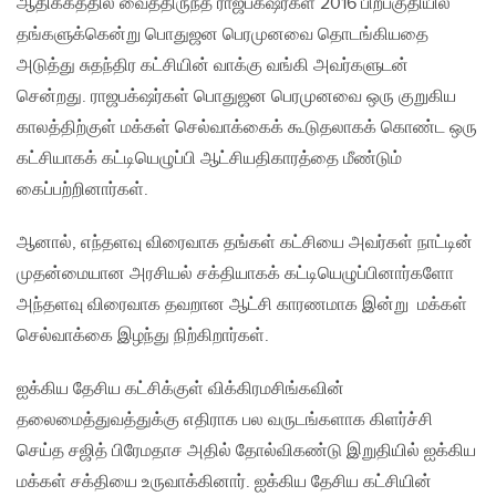
ஆதிக்கத்தில் வைத்திருந்த ராஜபக்‌ஷர்கள் 2016 பிற்பகுதியில்
தங்களுக்கென்று பொதுஜன பெரமுனவை தொடங்கியதை
அடுத்து சுதந்திர கட்சியின் வாக்கு வங்கி அவர்களுடன்
சென்றது. ராஜபக்‌ஷர்கள் பொதுஜன பெரமுனவை ஒரு குறுகிய
காலத்திற்குள் மக்கள் செல்வாக்கைக் கூடுதலாகக் கொண்ட ஒரு
கட்சியாகக் கட்டியெழுப்பி ஆட்சியதிகாரத்தை மீண்டும்
கைப்பற்றினார்கள்.
ஆனால், எந்தளவு விரைவாக தங்கள் கட்சியை அவர்கள் நாட்டின்
முதன்மையான அரசியல் சக்தியாகக் கட்டியெழுப்பினார்களோ
அந்தளவு விரைவாக தவறான ஆட்சி காரணமாக இன்று மக்கள்
செல்வாக்கை இழந்து நிற்கிறார்கள்.
ஐக்கிய தேசிய கட்சிக்குள் விக்கிரமசிங்கவின்
தலைமைத்துவத்துக்கு எதிராக பல வருடங்களாக கிளர்ச்சி
செய்த சஜித் பிரேமதாச அதில் தோல்விகண்டு இறுதியில் ஐக்கிய
மக்கள் சக்தியை உருவாக்கினார். ஐக்கிய தேசிய கட்சியின்