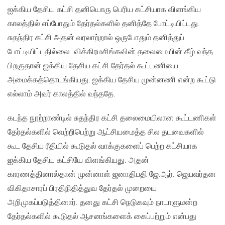
ஐக்கிய தேசிய கட்சி தனியொரு பெரிய கட்சியாக விளங்கிய
காலத்தில் எப்போதும் தேர்தல்களில் தனித்தே போட்டியிட்டது.
சுதந்திர கட்சி அதன் வரலாற்றால் ஒருபோதும் தனித்துப்
போட்டியிட்டதில்லை. விக்கிரமசிங்கவின் தலைமையின் கீழ் வந்த
பிறகுதான் ஐக்கிய தேசிய கட்சி தேர்தல் கூட்டணியை
அமைக்கத்தொடங்கியது. ஐக்கிய தேசிய முன்னணி என்ற கூட்டு
எல்லாம் அவர் காலத்தில் வந்ததே.
கடந்த நூற்றாண்டில் சுதந்திர கட்சி தலைமையிலான கூட்டணிகள்
தேர்தல்களில் வெற்றிபெற்று ஆட்சியமைத்த சில தடவைகளில்
கூட தேசிய ரீதியில் கூடுதல் வாக்குகளைப் பெற்ற கட்சியாக
ஐக்கிய தேசிய கட்சியே விளங்கியது. அதன்
காரணத்தினால்தான் முன்னாள் ஜனாதிபதி ஜே.ஆர். ஜெயவர்தன
விகிதாசாரப் பிரதிநிதித்துவ தேர்தல் முறையை
அறிமுகப்படுத்தினார். தனது கட்சி நெடுகவும் நாடாளுமன்ற
தேர்தல்களில் கூடுதல் ஆசனங்களைக் கைப்பற்றும் என்பது