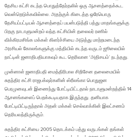
தேசிய கட்சி கடந்த பொதுத்தேர்தலில் ஒரு ஆசனத்தைக்கூட
வென்றெடுக்கவில்லை. அதற்குக் கிடைத்த ஒரேயொரு
தேசியப்பட்டியல் ஆசனத்தைப் பயன்படுத்தி பத்து மாதங்களுக்கு
பிறகு நாடாளுமன்றம் வந்த கட்சியின் தலைவர் ரணில்
விக்கிரமசிங்க மக்கள் கிளர்ச்சியை அடுத்து மாற்றமடைந்த
அரசியல் கோலங்களுக்கு மத்தியில் கடந்த வருடம் ஜூலையில்
நாட்டின் ஜனாதிபதியாகவும் கூட தெரிவான ‘அதிசயம்’ நடந்தது.
முன்னாள் ஜனாதிபதி மைத்திரிபால சிறிசேன தலைமையில்
சுதந்திர கட்சி ராஜபக்‌ஷர்களின் ஸ்ரீலங்கா பொதுஜன
பெரமுனவுடன் இணைந்து போட்டியிட்டதால் நாடாளுமன்றத்தில் 14
ஆசனங்களைப் பெறக்கூடியதாக இருந்தது. தனியாக
போட்டியிட்டிருந்தால் அதன் மக்கள் செல்வாக்கின் இலட்சணம்
தெரியவந்திருக்கும்.
சுதந்திர கட்சியை 2005 தொடக்கம் பத்து வருடங்கள் தங்கள்