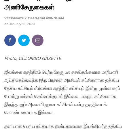
அணிசேருகைகள்
VEERAGATHY THANABALASINGHAM
on
January 18, 2023
Photo, COLOMBO GAZETTE
இலங்கை சுதந்திரம் பெற்ற பிறகு பல தசாப்தங்களாக மாறிமாறி
ஆட்சிசெய்துவந்த இரு பிரதான அரசியல் கட்சிகளான ஐக்கிய
தேசிய கட்சியும் ஸ்ரீலங்கா சுதந்திர கட்சியும் இன்று முன்னரைப்
போன்று மக்கள் செல்வாக்குடன் இல்லை. பழைய கட்சிகளாக
இருந்தாலும் அவை பிரதான கட்சிகள் என்ற தகுதியைக்
கொண்டவையாக இல்லை.
தனியான பெரிய கட்சியாக நீண்டகாலமாக இயங்கிவந்த ஐக்கிய