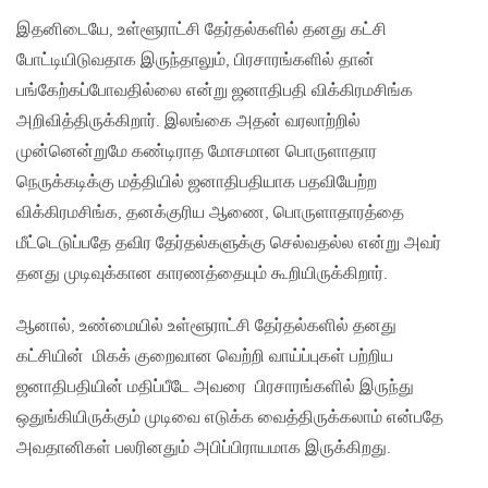
இதனிடையே, உள்ளூராட்சி தேர்தல்களில் தனது கட்சி
போட்டியிடுவதாக இருந்தாலும், பிரசாரங்களில் தான்
பங்கேற்கப்போவதில்லை என்று ஜனாதிபதி விக்கிரமசிங்க
அறிவித்திருக்கிறார். இலங்கை அதன் வரலாற்றில்
முன்னென்றுமே கண்டிராத மோசமான பொருளாதார
நெருக்கடிக்கு மத்தியில் ஜனாதிபதியாக பதவியேற்ற
விக்கிரமசிங்க, தனக்குரிய ஆணை, பொருளாதாரத்தை
மீட்டெடுப்பதே தவிர தேர்தல்களுக்கு செல்வதல்ல என்று அவர்
தனது முடிவுக்கான காரணத்தையும் கூறியிருக்கிறார்.
ஆனால், உண்மையில் உள்ளூராட்சி தேர்தல்களில் தனது
கட்சியின் மிகக் குறைவான வெற்றி வாய்ப்புகள் பற்றிய
ஜனாதிபதியின் மதிப்பீடே அவரை பிரசாரங்களில் இருந்து
ஒதுங்கியிருக்கும் முடிவை எடுக்க வைத்திருக்கலாம் என்பதே
அவதானிகள் பலரினதும் அபிப்பிராயமாக இருக்கிறது.