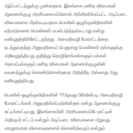
ஆர்ப்பாட்டத்துக்கு முன்னதாக, இலங்கை மனித உரிமைகள்
ஆணைக்குழு அரசியலமைப்பினால் அங்கீகரிக்கப்பட்ட அடிப்படை
உரிமைகளை மீறக்கூடியதாக பொலிஸ் ஒழுங்குவிதிகளின்
ஏற்பாடுகளை பொலிஸார் பயன்படுத்தக்கூடாது என்று
வலியுறுத்திக்கேட்டருந்தது. அமைதிவழி போராட்டத்தை
நடத்துவதற்கு அனுமதியைப் பெறுமாறு பொலிஸார் தங்களுக்கு
அறிவுறுத்தியது குறித்து தொழிற்சங்கங்களும் மக்கள்
அமைப்புக்களும் மனித உரிமைகள் ஆணைக்குழுவின்
கவனத்துக்கு கொண்டுசென்றதை அடுத்தே அவ்வாறு அது
வலியுறுத்தியது.
பொலிஸ் ஒழுங்குவிதிகளின் 77ஆவது பிரிவின்படி அமைதிவழி
போராட்டங்கள் அனுமதிக்கப்படுகின்றன என்று ஆணைக்குழு
சுட்டிக்காட்டியது. இலங்கையின் அரசியலமைப்பே நாட்டின்
அதியுயர் சட்டம் என்றும் அடிப்படை உரிமைகளை மீறுவது
பாரதூரமான விளைவுகளைக் கொண்டுவரும் என்றும்