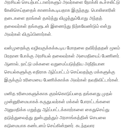
அரசியல் செயற்பாட்டாளர்களும் அவர்களை நோக்கி கூச்சலிட்டு
கேலிசெய்ததைக் காணக்கூடியதாக இருந்தது. பொலிஸாரின்
தடைகளை தாங்கள் தகர்த்து விழுத்தும்போது அந்தத்
தலைவர்கள் தங்களுடன் இணைந்து நிற்கவேண்டும் என்று
அவர்கள் விரும்பினார்கள்.
வன்முறைக்கு வழிவகுக்கக்கூடிய மோதலை தவிர்த்ததன் மூலம்
பிரதான போக்கு அரசியல் தலைவர்கள் அமைதியைப் பேணினர்.
ஆனால், நாட்டு மக்களை வறுமைப்படுத்திய அநீதியான
செயல்களுக்கு எதிராக ஆர்ப்பாட்டம் செய்வதற்கு மக்களுக்கு
இருக்கும் உரிமையை பேணிக்காக்க அவர்கள் தவறிவிட்டார்கள்.
மனித உரிமைகளுக்காக குரல்கொடுப்பதை தங்களது முதல்
முன்னுரிமையாகக் கருதுபவர்கள் மக்கள் போராட்டங்களை
அனுமதிக்க மறுத்து ஆர்ப்பாட்டக்காரர்களை கைதுசெய்து
தடுத்துவைத்து துன்புறுத்தும் அரசாங்கத்தின் செயலை
கடுமையாக கண்டனம் செய்கின்றனர். கடந்தவார