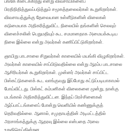
பங்கே கிடைக்கிறது என்று விவசாயிகளைப்
பிரதிநிதித்துவப்படுத்தும் சமூகத்தலைவர்கள் கூறுகிறார்கள்.
விவசாயத்துக்கு தேவையான உள்ளீடுகளின் விலைகள்
கடுமையாக அதிகரித்துவிட்ட நிலையில் தங்களின் செலவும்
விளைச்சலின் பெறுமதியும் கூட சமமானதாக அமையக்கூடிய
நிலை இல்லை என்று அவர்கள் கணிப்பிட்டுகிறார்கள்.
ஞாயிறு பாடசாலை சிறுவர்கள் காலையில் மயங்கி விழுகிறார்கள்.
அவர்கள் காலையில் சாப்பிடுவதில்லை என்று ஆரம்ப பாடசாலை
ஆசிரியர்கள் கூறுகிறார்கள். முன்னர் அவர்கள் சாப்பிட்ட
பிஸ்கட்டுகளைக் கூட வாங்குவது இப்போது கட்டுப்படியாகாமல்
போய்விட்டது. பிஸ்கட் கம்பனிகள் விலைகளை மூன்று, நான்கு
மடங்கால் அதிகரித்துவிட்டன. இந்தப் பிரச்சினைகள்
ஆர்ப்பாட்டங்களைப் போன்று வெளியில் கண்ணுக்குத்
தெரிவதில்லை. ஆனால், சமுதாயத்தின் அடிமட்டத்தில்
அரசாங்கத்துக்கு ஆதரவு இல்லை என்பதை அவை
உறுதிசெய்கின்றன.