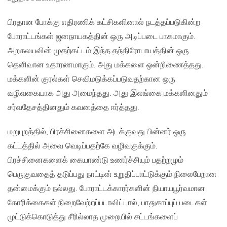
பிரதான போக்கு எதிரணிக் கட்சிகளினால் நடத்தப்படுகின்ற
போராட்டங்கள் ஜனநாயகத்தின் ஒரு அடிப்படை பாகமாகும்.
அறகலயவின் முதற்கட்டம் இந்த தந்திரோபாயத்தின் ஒரு
தெளிவான உதாரணமாகும். அது மக்களை ஒன்றிணைத்தது.
மக்களின் குரல்கள் செவிமடுக்கப்படுவதற்கான ஒரு
வழிவகையாக அது அமைந்தது. அது இலங்கை மக்களினதும்
சர்வதேசத்தினதும் கவனத்தை ஈர்த்தது.
மறுபுறத்தில், பிரச்சினைகளை அடக்குவது பின்னர் ஒரு
கட்டத்தில் அவை வெடிப்பதற்கே வழிவகுக்கும்.
பிரச்சினைகளைக் கையாண்டு உணர்ச்சியும் பதற்றமும்
பெருகுவதைத் தடுப்பது நாட்டின் உறுதிப்பாட்டுக்கும் நிலைபேறான
தன்மைக்கும் நல்லது. போராட்டக்காரர்களின் நியாயபூர்வமான
கோரிக்கைகள் நிறைவேற்றப்படாவிட்டால், பாதுகாப்புப் படைகள்
முட்டுக்கொடுத்து சீரில்லாத முறையில் சட்டங்களைப்