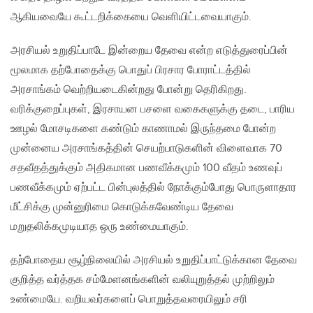
ஆகியவையே கூட்டறிக்கையை வெளியிட்டவையாகும்.
அரசியல் உறுதிப்பாடே இன்றைய தேவை என்ற எடுத்துரைப்பின்
மூலமாக தற்போதைக்கு பொதுப் பிரசார போராட்டத்தில்
அரசாங்கம் வெற்றியடைகின்றது போன்று தெரிகிறது.
வரிக்குறைப்புகள், இரசாயன பசளை வகைகளுக்கு தடை, பாரிய
ஊழல் மோசடிகளை கண்டும் காணாமல் இருந்தமை போன்ற
முன்னைய அரசாங்கத்தின் செயற்பாடுகளின் விளைவாக 70
சதவீதத்துக்கும் அதிகமான பணவீக்கமும் 100 வீதம் உணவுப்
பணவீக்கமும் ஏற்பட்ட பின்புலத்தில் நோக்கும்போது பொருளாதார
மீட்சிக்கு முன்னுரிமை கொடுக்கவேண்டிய தேவை
மறுதலிக்கமுடியாத ஒரு உண்மையாகும்.
தற்போதைய சூழ்நிலையில் அரசியல் உறுதிப்பாட்டுக்கான தேவை
குறித்த வர்த்தக சம்மேளனங்களின் வலியுறுத்தல் முற்றிலும்
உண்மையே. வறியவர்களைப் பொறுத்தவரையிலும் சரி