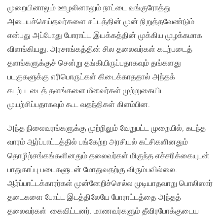
முறையினாலும் ஊழலினாலும் நாட்டை வங்குரோத்து
அடையச்செய்தவர்களை சட்டத்தின் முன் நிறுத்தவேண்டும்
என்பது அப்போது போராட்ட இயக்கத்தின் முக்கிய முழக்கமாக
விளங்கியது. அரசாங்கத்தின் சில தலைவர்கள் கடற்படைத்
தளங்களுக்குச் சென்று தங்கியிருப்பதாகவும் தங்களது
படகுகளுக்கு எரிபொருட்கள் கிடைக்காததால் அந்தக்
கடற்படடைத் தளங்களை மீனவர்கள் முற்றுகையிட
முயற்சிப்பதாகவும் கூட வதந்திகள் கிளம்பின.
அந்த நிலைவரங்களுக்கு முற்றிலும் வேறுபட்ட முறையில், கடந்த
வாரம் ஆர்ப்பாட்டத்தில் பங்கேற்ற அரசியல் கட்சிகளினதும்
தொழிற்சங்கங்களினதும் தலைவர்கள் மிகுந்த எச்சரிக்கையுடன்
பாதுகாப்பு படைகளுடன் மோதுவதற்கு விரும்பவில்லை.
ஆர்ப்பாட்டக்காரர்கள் முன்னேறிச்செல்ல முடியாதவாறு பொலிஸார்
தடைகளை போட்ட இடத்திலேயே போராட்டத்தை அந்தத்
தலைவர்கள் கைவிட்டனர். மாணவர்களும் தீவிரபோக்குடைய