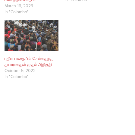
பின்பற்றவேண்டும்!
In "Colombo"
March 16, 2023
In "Colombo"
புதிய பாதையில் செல்வதற்கு
தயாராவதன் முதல் அறிகுறி
October 5, 2022
In "Colombo"