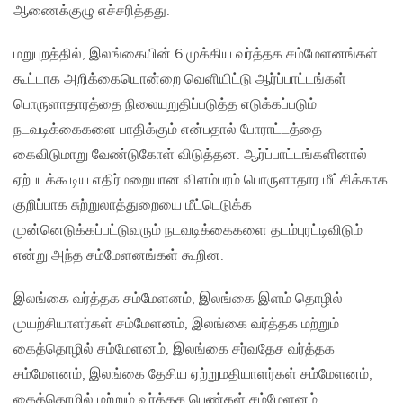
ஆணைக்குழு எச்சரித்தது.
மறுபுறத்தில், இலங்கையின் 6 முக்கிய வர்த்தக சம்மேளனங்கள்
கூட்டாக அறிக்கையொன்றை வெளியிட்டு ஆர்ப்பாட்டங்கள்
பொருளாதாரத்தை நிலையுறுதிப்படுத்த எடுக்கப்படும்
நடவடிக்கைகளை பாதிக்கும் என்பதால் போராட்டத்தை
கைவிடுமாறு வேண்டுகோள் விடுத்தன. ஆர்ப்பாட்டங்களினால்
ஏற்படக்கூடிய எதிர்மறையான விளம்பரம் பொருளாதார மீட்சிக்காக
குறிப்பாக சுற்றுலாத்துறையை மீட்டெடுக்க
முன்னெடுக்கப்பட்டுவரும் நடவடிக்கைகளை தடம்புரட்டிவிடும்
என்று அந்த சம்மேளனங்கள் கூறின.
இலங்கை வர்த்தக சம்மேளனம், இலங்கை இளம் தொழில்
முயற்சியாளர்கள் சம்மேளனம், இலங்கை வர்த்தக மற்றும்
கைத்தொழில் சம்மேளனம், இலங்கை சர்வதேச வர்த்தக
சம்மேளனம், இலங்கை தேசிய ஏற்றுமதியாளர்கள் சம்மேளனம்,
கைத்தொழில் மற்றும் வர்த்தக பெண்கள் சம்மேளனம்