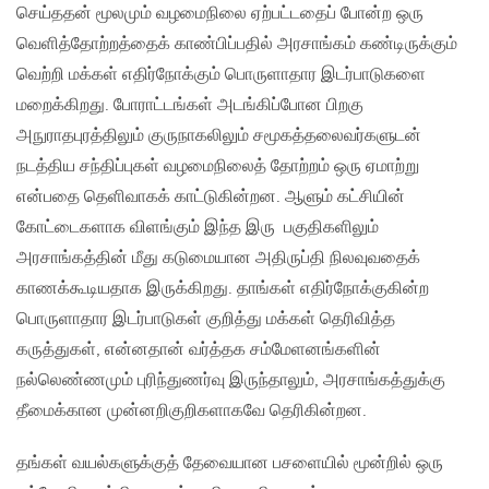
செய்ததன் மூலமும் வழமைநிலை ஏற்பட்டதைப் போன்ற ஒரு
வெளித்தோற்றத்தைக் காண்பிப்பதில் அரசாங்கம் கண்டிருக்கும்
வெற்றி மக்கள் எதிர்நோக்கும் பொருளாதார இடர்பாடுகளை
மறைக்கிறது. போராட்டங்கள் அடங்கிப்போன பிறகு
அநுராதபுரத்திலும் குருநாகலிலும் சமூகத்தலைவர்களுடன்
நடத்திய சந்திப்புகள் வழமைநிலைத் தோற்றம் ஒரு ஏமாற்று
என்பதை தெளிவாகக் காட்டுகின்றன. ஆளும் கட்சியின்
கோட்டைகளாக விளங்கும் இந்த இரு பகுதிகளிலும்
அரசாங்கத்தின் மீது கடுமையான அதிருப்தி நிலவுவதைக்
காணக்கூடியதாக இருக்கிறது. தாங்கள் எதிர்நோக்குகின்ற
பொருளாதார இடர்பாடுகள் குறித்து மக்கள் தெரிவித்த
கருத்துகள், என்னதான் வர்த்தக சம்மேளனங்களின்
நல்லெண்ணமும் புரிந்துணர்வு இருந்தாலும், அரசாங்கத்துக்கு
தீமைக்கான முன்னறிகுறிகளாகவே தெரிகின்றன.
தங்கள் வயல்களுக்குத் தேவையான பசளையில் மூன்றில் ஒரு