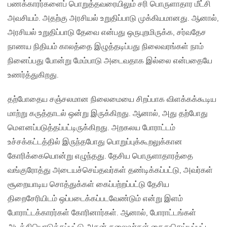
பணக்காரர்களைப் பொறுத்தவரையிலும் சரி பொருளாதார மீட்சி
அவசியம். அதற்கு அரசியல் உறுதிப்பாடு முக்கியமானது. ஆனால்,
அரசியல் உறுதிப்பாடு தேவை என்பது ஒருபுறமிருக்க, சர்வதேச
நாணய நிதியம் காலத்தை இழுத்தடிப்பது நிலைவரங்கள் நாம்
நினைப்பது போன்று மேம்பாடு அடைவதாக இல்லை என்பதையே
உணர்த்துகிறது.
தற்போதைய சஞ்சலமான நிலைமையை சிறப்பாக விளக்கக்கூடிய
மாற்று கருத்தாடல் ஒன்று இருக்கிறது. ஆனால், அது தற்போது
மௌனப்படுத்தப்பட்டிருக்கிறது. அறகலய போராட்டம்
உச்சக்கட்டத்தில் இருந்தபோது பொறுப்புக்கூறலுக்கான
கோரிக்கையொன்று எழுந்தது. தேசிய பொருளாதாரத்தை
வங்குரோத்து அடையச்செய்தவர்கள் தண்டிக்கப்பட்டு, அவர்கள்
சூறையாடிய சொத்துக்கள் கைப்பற்றப்பட்டு தேசிய
திறைசேரியிடம் ஒப்படைக்கப்படவேண்டும் என்று இளம்
போராட்டக்காரர்கள் கோரினார்கள். ஆனால், போராட்டங்கள்