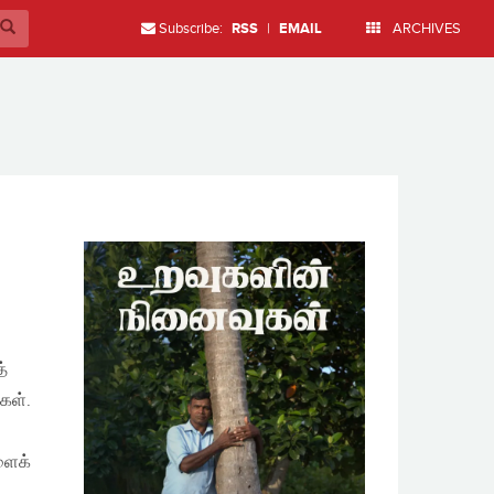
Subscribe:
RSS
|
EMAIL
ARCHIVES
்
்கள்.
ளைக்