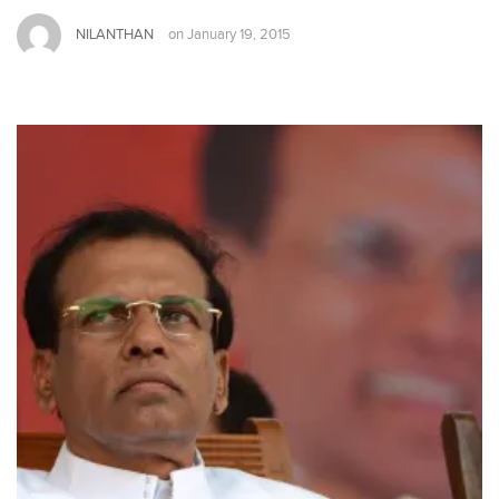
NILANTHAN
on
January 19, 2015