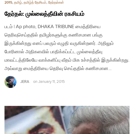
2015
,
தமிழ்
,
தமிழ்த் தேசியம்
,
தேர்தல்கள்
தேர்தல்: முல்லைத்தீவின் ரகசியம்
படம் | Ap photo, DHAKA TRIBUNE மைத்திரியை
தெரிவுசெய்ததில் தமிழர்களுக்கு கணிசமான பங்கு
இருக்கின்றது எனப் பலரும் எழுதி வருகின்றனர். அதிலும்
போரினால் அதிகளவில் பாதிக்கப்பட்ட முல்லைத்தீவு
மாவட்டத்திலேயே வாக்களிப்பு வீதம் மிக உச்சத்தில் இருக்கின்றது.
அவ்வாறு மைத்திரியை தெரிவு செய்ததில் கணிசமான…
JERA
on
January 11, 2015