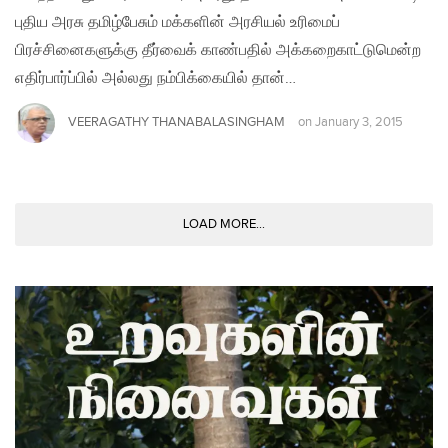
புதிய அரசு தமிழ்பேசும் மக்களின் அரசியல் உரிமைப்
பிரச்சினைகளுக்கு தீர்வைக் காண்பதில் அக்கறைகாட்டுமென்ற
எதிர்பார்ப்பில் அல்லது நம்பிக்கையில் தான்…
VEERAGATHY THANABALASINGHAM
on
January 3, 2015
LOAD MORE...