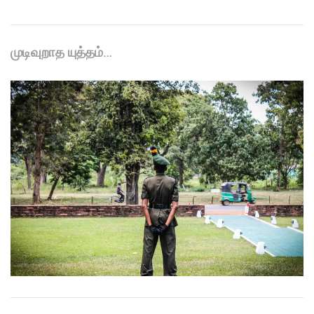
முடிவுறாத யுத்தம்…