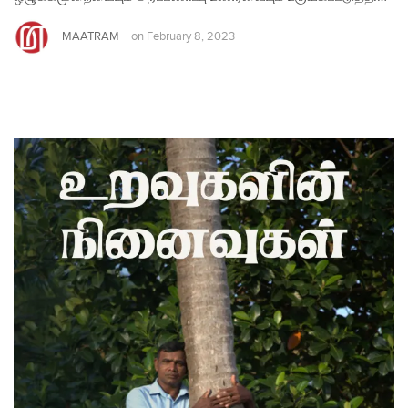
MAATRAM
on
February 8, 2023