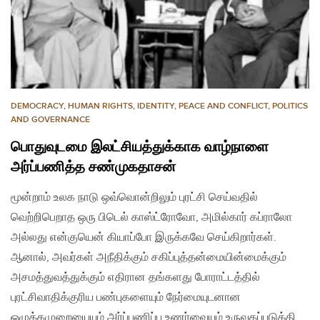
DEMOCRACY
,
HUMAN RIGHTS
,
IDENTITY
,
PEACE AND CONFLICT
,
POLITICS
AND GOVERNANCE
பொதுவுடமை இலட்சியத்துக்காக வாழ்நாளை
அர்ப்பணித்த சண்முகதாசன்
மூன்றாம் உலக நாடு ஒவ்வொன்றிலும் புரட்சி செய்வதில்
வெற்றிபெறாத ஒரு பிடெல் காஸ்ட்ரோவோ, அமில்கார் கப்ராலோ
அல்லது என்குயென் கியாப்போ இருக்கவே செய்கிறார்கள்.
ஆனால், அவர்கள் அநீதிக்கும் சகிப்புத்தன்மையின்மைக்கும்
அசமத்துவத்துக்கும் எதிரான தங்களது போராட்டத்தில்
புரட்சிவாதிக்குரிய பண்புகளையும் நேர்மையுடனான
ஒழுக்கமுறையையும் அர்ப்பணிப்பு உணர்வையும் உருவகப்படுத்தி…