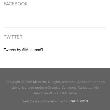
FACEBOOK
TWITTER
Tweets by @MaatramSL
Copyright © 2016 Maatram. All rights reserved. All content on this
site is licensed under a Creative Commons Attribution-No
Derivative Works 3.0 License.
Web Design & Development by
SABERION