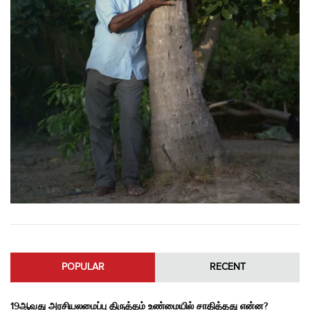
POPULAR
RECENT
19ஆவது அரசியலமைப்பு திருத்தம் உண்மையில் சாதித்தது என்ன?