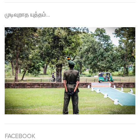
முடிவுறாத யுத்தம்…
FACEBOOK