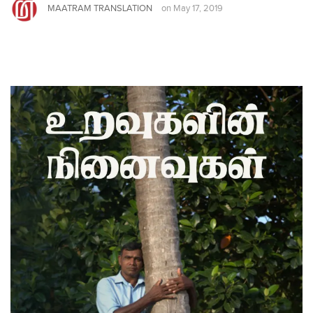
MAATRAM TRANSLATION
on
May 17, 2019