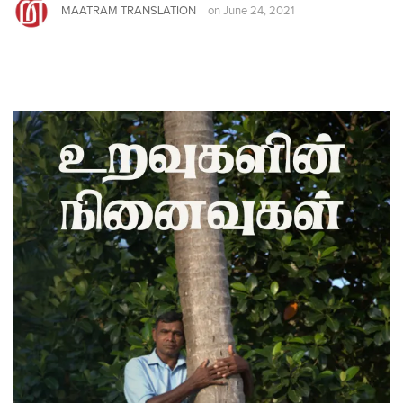
MAATRAM TRANSLATION
on
June 24, 2021