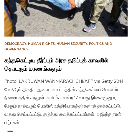
DEMOCRACY
,
HUMAN RIGHTS
,
HUMAN SECURITY
,
POLITICS AND
GOVERNANCE
கந்தகெட்டிய தீர்ப்பும் அரச தடுப்புக் காவலில்
தொடரும் மரணங்களும்
Photo, LAKRUWAN WANNIARACHCHI/AFP via Getty 2014
மே 7ஆம் திகதி பதுளை மாவட்டத்தில் கந்தகெட்டிய பொலிஸ்
நிலையத்தில் சந்துன் மாலிங்க என்ற 17 வயது இளைஞனும்,
மேலும் நால்வரும் பொலிஸ் உத்தியோகத்தர்களால் தாக்கப்பட்டு,
கைது செய்யப்பட்டு, தடுத்து வைக்கப்பட்டார்கள். அடுத்த நாள்
பிற்பகல்…