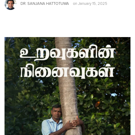
DR. SANJANA HATTOTUWA
on
January 15, 2025