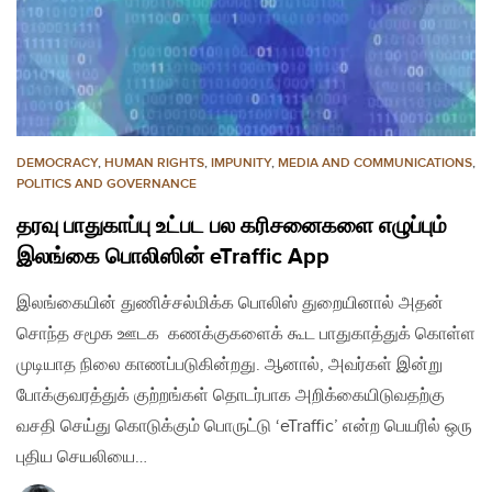
DEMOCRACY
,
HUMAN RIGHTS
,
IMPUNITY
,
MEDIA AND COMMUNICATIONS
,
POLITICS AND GOVERNANCE
தரவு பாதுகாப்பு உட்பட பல கரிசனைகளை எழுப்பும்
இலங்கை பொலிஸின் eTraffic App
இலங்கையின் துணிச்சல்மிக்க பொலிஸ் துறையினால் அதன்
சொந்த சமூக ஊடக கணக்குகளைக் கூட பாதுகாத்துக் கொள்ள
முடியாத நிலை காணப்படுகின்றது. ஆனால், அவர்கள் இன்று
போக்குவரத்துக் குற்றங்கள் தொடர்பாக அறிக்கையிடுவதற்கு
வசதி செய்து கொடுக்கும் பொருட்டு ‘eTraffic’ என்ற பெயரில் ஒரு
புதிய செயலியை…