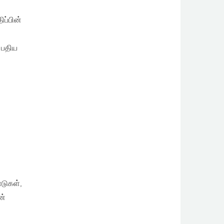
ிப்பின்
 பதிய
டுகள்,
ன்