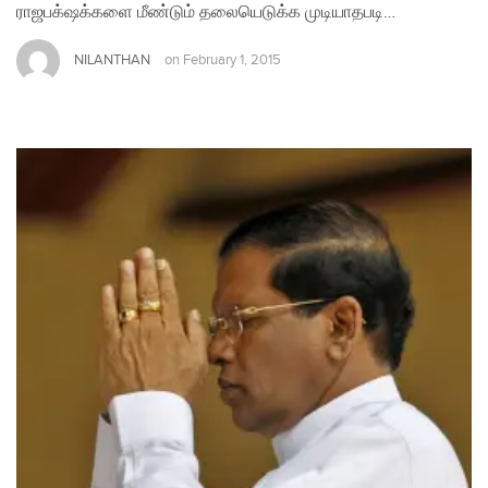
ராஜபக்‌ஷக்களை மீண்டும் தலையெடுக்க முடியாதபடி…
NILANTHAN
on
February 1, 2015