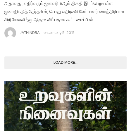
அதாவது, எதிர்வரும் ஜனவரி 8ஆம் திகதி இடம்பெறவுள்ள
ஜனாதிபதித் தேர்தலில், பொது எதிரணி வேட்பாளர் மைத்திரிபால
சிறிசேனவிற்கு ஆதரவளிப்பதாக கூட்டமைப்பின்…
JATHINDRA
on
January 5, 2015
LOAD MORE...