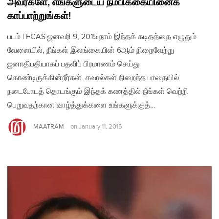
அவர்களே, எங்களுடைய நம்பிக்கையினைக்
காப்பாற்றுங்கள்!
படம் | FCAS ஜனவரி 9, 2015 நாம் இந்தக் கடிதத்தை எழுதும்
வேளையில், நீங்கள் இலங்கையின் 6ஆம் நிறைவேற்று
ஜனாதிபதியாகப் பதவிப் பிரமாணம் செய்து
கொண்டிருக்கின்றீர்கள். சவால்கள் நிறைந்த பாதையில்
நடைபோடத் தொடங்கும் இந்தக் கணத்தில் நீங்கள் வெற்றி
பெறுவதற்கான வாழ்த்துக்களை உங்களுக்குத்…
MAATRAM
on
January 11, 2015