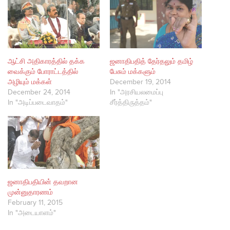
ஆட்சி அதிகாரத்தில் தக்க
ஜனாதிபதித் தேர்தலும் தமிழ்
வைக்கும் போராட்டத்தில்
பேசும் மக்களும்
அழியும் மக்கள்
December 19, 2014
December 24, 2014
In "அரசியலமைப்பு
In "அடிப்படைவாதம்"
சீர்த்திருத்தம்"
ஜனாதிபதியின் தவறான
முன்னுதாரணம்
February 11, 2015
In "அடையாளம்"