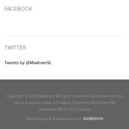
FACEBOOK
TWITTER
Tweets by @MaatramSL
Copyright © 2016 Maatram. All rights reserved. All content on this
site is licensed under a Creative Commons Attribution-No
Derivative Works 3.0 License.
Web Design & Development by
SABERION