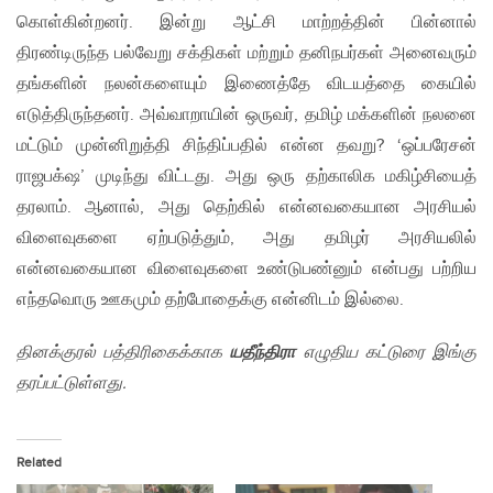
கொள்கின்றனர். இன்று ஆட்சி மாற்றத்தின் பின்னால்
திரண்டிருந்த பல்வேறு சக்திகள் மற்றும் தனிநபர்கள் அனைவரும்
தங்களின் நலன்களையும் இணைத்தே விடயத்தை கையில்
எடுத்திருந்தனர். அவ்வாறாயின் ஒருவர், தமிழ் மக்களின் நலனை
மட்டும் முன்னிறுத்தி சிந்திப்பதில் என்ன தவறு? ‘ஒப்பரேசன்
ராஜபக்‌ஷ’ முடிந்து விட்டது. அது ஒரு தற்காலிக மகிழ்சியைத்
தரலாம். ஆனால், அது தெற்கில் என்னவகையான அரசியல்
விளைவுகளை ஏற்படுத்தும், அது தமிழர் அரசியலில்
என்னவகையான விளைவுகளை உண்டுபண்னும் என்பது பற்றிய
எந்தவொரு ஊகமும் தற்போதைக்கு என்னிடம் இல்லை.
தினக்குரல் பத்திரிகைக்காக
யதீந்திரா
எழுதிய கட்டுரை இங்கு
தரப்பட்டுள்ளது.
Related