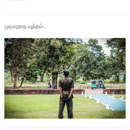
முடிவுறாத யுத்தம்…