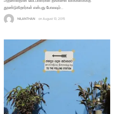
அதனால்தான் வேட்பாளர்கள் தங்களை வாக்களிக்கத்
தூண்டுகிறார்கள் என்பது போலவும்…
NILANTHAN
on
August 13, 2015