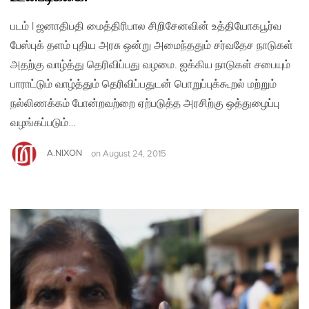
படம் | ஜனாதிபதி மைத்திரிபால சிறிசேனவின் உத்தியோகபூர்வ
பேஸ்புக் தளம் புதிய அரசு ஒன்று அமைந்ததும் சர்வதேச நாடுகள்
அதற்கு வாழ்த்து தெரிவிப்பது வழமை. ஐக்கிய நாடுகள் சபையும்
பாராட்டும் வாழ்த்தும் தெரிவிப்பதுடன் பொறுப்புக்கூறல் மற்றும்
நல்லிணக்கம் போன்றவற்றை ஏற்படுத்த அரசிற்கு ஒத்துழைப்பு
வழங்கப்படும்…
A.NIXON
on
August 24, 2015