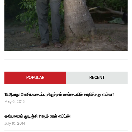
POPULAR
RECENT
19ஆவது அரசியலமைப்பு திருத்தம் உண்மையில் சாதித்தது என்ன?
May 6, 2015
கலியாணம் முடிஞ்சி 11ஆம் நாள் எய்ட்ஸ்!
July 10, 2014