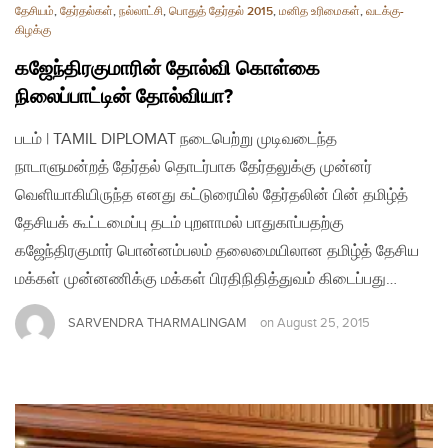
தேசியம்
,
தேர்தல்கள்
,
நல்லாட்சி
,
பொதுத் தேர்தல் 2015
,
மனித உரிமைகள்
,
வடக்கு-
கிழக்கு
கஜேந்திரகுமாரின் தோல்வி கொள்கை
நிலைப்பாட்டின் தோல்வியா?
படம் | TAMIL DIPLOMAT நடைபெற்று முடிவடைந்த
நாடாளுமன்றத் தேர்தல் தொடர்பாக தேர்தலுக்கு முன்னர்
வெளியாகியிருந்த எனது கட்டுரையில் தேர்தலின் பின் தமிழ்த்
தேசியக் கூட்டமைப்பு தடம் புறளாமல் பாதுகாப்பதற்கு
கஜேந்திரகுமார் பொன்னம்பலம் தலைமையிலான தமிழ்த் தேசிய
மக்கள் முன்னணிக்கு மக்கள் பிரதிநிதித்துவம் கிடைப்பது…
SARVENDRA THARMALINGAM
on
August 25, 2015