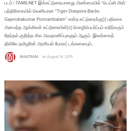
படம் | TAMILNET இக்கட்டுரையானது அண்மையில் ‘டெய்லி மிரர்’
பத்திரிகையில் வெளியான “Tiger Diaspora Backs
Gajendrakumar Ponnambalam” என்ற கட்டுரைக்கு[i] பதிலாக
அமைந்த ஆங்கிலக் கட்டுரையின்[ii] மொழிபெயர்ப்பும் எதிர்வரும்
தேர்தல் குறித்த சில அவதானிப்புகளும் ஆகும். இலங்கைத்
தீவிலே தமிழரின் அரசியல் போராட்டங்களையும்,…
MAATRAM
on
August 14, 2015