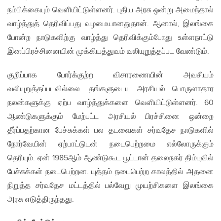
நம்பிக்கையும் வெளியிட்டுள்ளனர். புதிய அரசு ஒன்று அமைந்தால்
வாழ்த்துத் தெரிவிப்பது வழமையானதுதான். ஆனால், இலங்கை
போன்ற நாடுகளிற்கு வாழ்த்து தெரிவிக்கும்போது உள்ளநாட்டு
இனப்பிரச்சினையின் முக்கியத்துவம் வலியுறுத்தப்பட வேண்டும்.
குறிப்பாக போர்க்குற்ற விசாரணையின் அவசியம்
வலியுறுத்தப்படவில்லை. தங்களுடைய அரசியல் பொருளாதார
நலன்களுக்கு ஏற்ப வாழ்த்துக்களை வெளியிட்டுள்ளனர். 60
ஆண்டுகளுக்கும் மேற்பட்ட அரசியல் பிரச்சினை ஒன்றை
தீர்ப்பதற்கான பேச்சுக்கள் பல தடவைகள் சர்வதேச நாடுகளில்
நோர்வேயின் ஏற்பாட்டுடன் நடைபெற்றமை எல்லோருக்கும்
தெரியும். ஏன் 1985ஆம் ஆண்டுகூட பூட்டான் தலைநகர் திம்புவில்
பேச்சுக்கள் நடைபெற்றன. யுத்தம் நடைபெற்ற காலத்தில் அதனை
நிறுத்த சர்வதேச மட்டத்தில் பல்வேறு முயற்சிகளை இலங்கை
அரசு எடுத்திருந்தது.