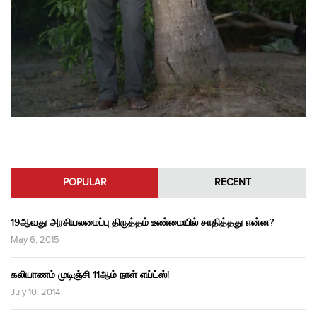
POPULAR
RECENT
19ஆவது அரசியலமைப்பு திருத்தம் உண்மையில் சாதித்தது என்ன?
May 6, 2015
கலியாணம் முடிஞ்சி 11ஆம் நாள் எய்ட்ஸ்!
July 10, 2014