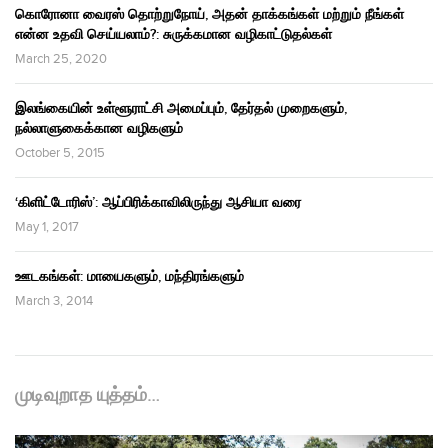
கொரோனா வைரஸ் தொற்றுநோய், அதன் தாக்கங்கள் மற்றும் நீங்கள்
என்ன உதவி செய்யலாம்?: சுருக்கமான வழிகாட்டுதல்கள்
March 25, 2020
இலங்கையின் உள்ளூராட்சி அமைப்பும், தேர்தல் முறைகளும்,
நல்லாளுகைக்கான வழிகளும்
October 5, 2015
‘கிளிட்டோரிஸ்’: ஆப்பிரிக்காவிலிருந்து ஆசியா வரை
May 1, 2017
ஊடகங்கள்: மாயைகளும், மந்திரங்களும்
March 3, 2014
முடிவுறாத யுத்தம்…