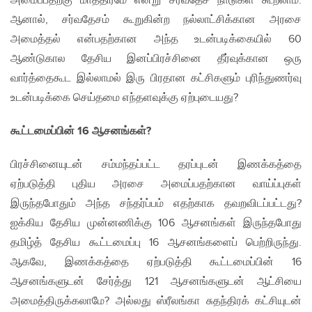
அமைப்பதற்கு மாத்திரமே என்று சர்வதேச நாடுகள் கூறலாம்.
ஆனால், சர்வதேசம் கூறுகின்ற நல்லாட்சிக்கான அரசை
அமைத்தல் என்பதற்கான அந்த உடன்படிக்கையில் 60
ஆண்டுகால தேசிய இனப்பிரச்சினை தீர்வுக்கான ஒரு
வார்த்தைகூட இல்லாமல் இரு பிரதான கட்சிகளும் புரிந்துணர்வு
உடன்படிக்கை செய்தமை எந்தளவுக்கு ஏற்புடையது?
கூட்டமைப்பின் 16
ஆசனங்கள்?
பிரச்சினையுடன் சம்மந்தப்பட்ட தரப்புடன் இணக்கத்தை
ஏற்படுத்தி புதிய அரசை அமைப்பதற்கான வாய்ப்புகள்
இருந்தபோதும் அந்த சந்தர்ப்பம் எதற்காக தவறவிடப்பட்டது?
ஐக்கிய தேசிய முன்னணிக்கு 106 ஆசனங்கள் இருந்தபோது
தமிழ்த் தேசிய கூட்டமைப்பு 16 ஆசனங்களைப் பெற்றிருந்து.
ஆகவே, இணக்கத்தை ஏற்படுத்தி கூட்டமைப்பின் 16
ஆசனங்களுடன் சேர்த்து 121 ஆசனங்களுடன் ஆட்சியை
அமைத்திருக்கலாமே? அல்லது ஸ்ரீலங்கா சுதந்திரக் கட்சியுடன்