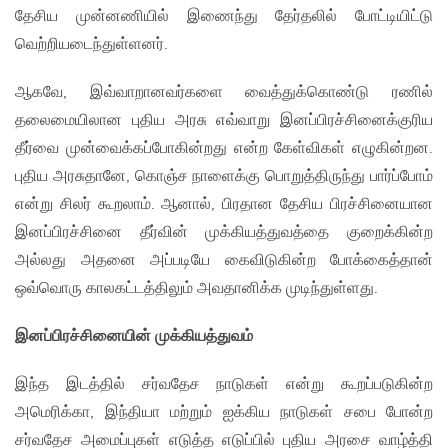
தேசிய முன்னணியில் இணைந்து தேர்தலில் போட்டியிட்டு
வெற்றியடைந்துள்ளனர்.
ஆகவே, இவ்வாறானவர்களை வைத்துக்கொண்டு ரணில்
தலைமையிலான புதிய அரசு எவ்வாறு இனப்பிரச்சினைக்குரிய
தீர்வை முன்வைக்கப்போகின்றது என்ற கேள்விகள் எழுகின்றன.
புதிய அரசுதானே, கொஞ்ச நாளைக்கு பொறுத்திருந்து பார்ப்போம்
என்று சிலர் கூறலாம். ஆனால், பிரதான தேசிய பிரச்சினையான
இனப்பிரச்சினை தீர்வின் முக்கியத்துவத்தை குறைக்கின்ற
அல்லது அதனை அப்படியே கைவிடுகின்ற போக்கைத்தான்
ஒவ்வொரு காலகட்டத்திலும் அவதானிக்க முடிந்துள்ளது.
இனப்பிரச்சினையின் முக்கியத்துவம்
இந்த இடத்தில் சர்வதேச நாடுகள் என்று கூறப்படுகின்ற
அமெரிக்கா, இந்தியா மற்றும் ஐக்கிய நாடுகள் சபை போன்ற
சர்வதேச அமைப்புகள் எடுத்த எடுப்பில் புதிய அரசை வாழ்த்தி