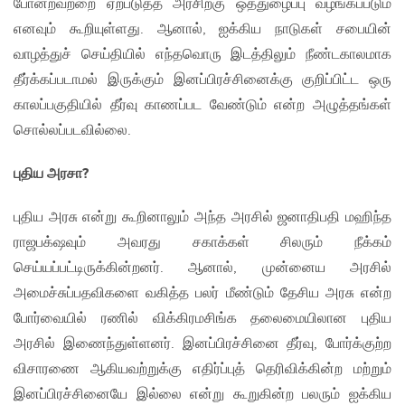
போன்றவற்றை ஏற்படுத்த அரசிற்கு ஒத்துழைப்பு வழங்கப்படும்
எனவும் கூறியுள்ளது. ஆனால், ஐக்கிய நாடுகள் சபையின்
வாழத்துச் செய்தியில் எந்தவொரு இடத்திலும் நீண்டகாலமாக
தீர்க்கப்படாமல் இருக்கும் இனப்பிரச்சினைக்கு குறிப்பிட்ட ஒரு
காலப்பகுதியில் தீர்வு காணப்பட வேண்டும் என்ற அழுத்தங்கள்
சொல்லப்படவில்லை.
புதிய அரசா?
புதிய அரசு என்று கூறினாலும் அந்த அரசில் ஜனாதிபதி மஹிந்த
ராஜபக்‌ஷவும் அவரது சகாக்கள் சிலரும் நீக்கம்
செய்யப்பட்டிருக்கின்றனர். ஆனால், முன்னைய அரசில்
அமைச்சுப்பதவிகளை வகித்த பலர் மீண்டும் தேசிய அரசு என்ற
போர்வையில் ரணில் விக்கிரமசிங்க தலைமையிலான புதிய
அரசில் இணைந்துள்ளனர். இனப்பிரச்சினை தீர்வு, போர்க்குற்ற
விசாரணை ஆகியவற்றுக்கு எதிர்ப்புத் தெரிவிக்கின்ற மற்றும்
இனப்பிரச்சினையே இல்லை என்று கூறுகின்ற பலரும் ஐக்கிய