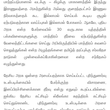
மாற்றப்படுமானால் வடக்கு – கிழக்கு மாகாணத்தில் இருந்து
இராணுவத்தை அகற்றுகின்ற அல்லது குறைந்தபட்சம் இரணுவ
நிர்வாகத்தைக் கூட இல்லாமல் செய்யக் கூடிய சூழல்
ஏற்படுவதற்கான வாய்ப்புகள் இல்லாமல் போகலாம். ஆகவே, புதிய
அரசு என்ற போர்வையில் 30 வருடகால யுத்தத்தின்
பக்கவிளைவுகளுக்கு மாத்திரம் தீர்வை ஏற்படுத்துகின்ற
வேலைத்திட்டங்களை செய்து அபிவிருத்தியில் மாத்திரம் கவனம்
செலுத்துங்கள் என்ற அழுத்தங்களை தமிழ்த் தரப்புக்கு சர்வதேச
நாடுகள் முன்வைக்கப்போகின்றனவா என்ற சந்தேகம்
எழுந்துள்ளது.
தேசிய அரசு ஒன்றை அமைப்பதற்காக செய்யப்பட்ட புரிந்துணர்வு
உடன்படிக்கையில் போர்க்குற்ற விசாரணை,
இனப்பிரச்சினைக்கான தீர்வு என்று எதுவும் கூறப்படவில்லை.
ஐக்கிய தேசிய கட்சியும் ஸ்ரீலங்கா சுதந்திரக் கட்சியும்
செய்துகொண்ட புரிந்துணர்வு உடன்படிக்கை அரசை