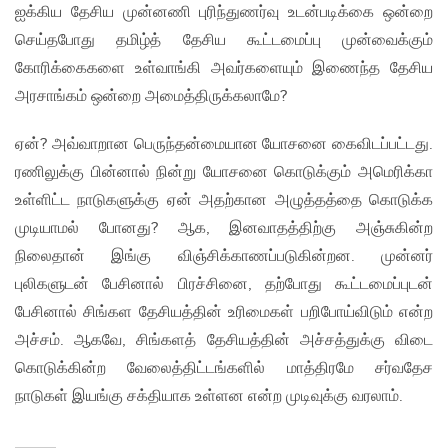
ஐக்கிய தேசிய முன்னணி புரிந்துணர்வு உடன்படிக்கை ஒன்றை
செய்தபோது தமிழ்த் தேசிய கூட்டமைப்பு முன்வைக்கும்
கோரிக்கைகளை உள்வாங்கி அவர்களையும் இணைந்த தேசிய
அரசாங்கம் ஒன்றை அமைத்திருக்கலாமே?
ஏன்? அவ்வாறான பெருந்தன்மையான யோசனை கைவிடப்பட்டது.
ரணிலுக்கு பின்னால் நின்று யோசனை கொடுக்கும் அமெரிக்கா
உள்ளிட்ட நாடுகளுக்கு ஏன் அதற்கான அழுத்தத்தை கொடுக்க
முடியாமல் போனது? ஆக, இனவாதத்திற்கு அஞ்சுகின்ற
நிலைதான் இங்கு விஞ்சிக்காணப்படுகின்றன. முன்னர்
புலிகளுடன் பேசினால் பிரச்சினை, தற்போது கூட்டமைப்புடன்
பேசினால் சிங்கள தேசியத்தின் உரிமைகள் பறிபோய்விடும் என்ற
அச்சம். ஆகவே, சிங்களத் தேசியத்தின் அச்சத்துக்கு விடை
கொடுக்கின்ற வேலைத்திட்டங்களில் மாத்திரமே சர்வதேச
நாடுகள் இயங்கு சக்தியாக உள்ளன என்ற முடிவுக்கு வரலாம்.