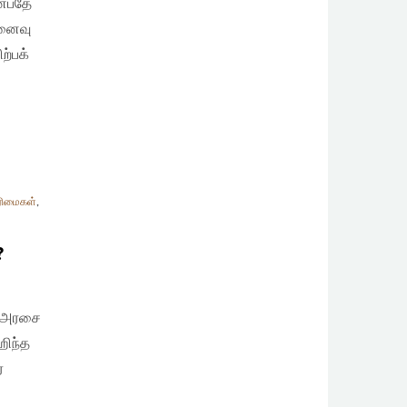
ன்பதே
ினைவு
ற்பக்
ரிமைகள்
,
?
ஷ அரசை
ஹிந்த
்