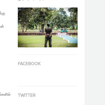
்கு
ின்
FACEBOOK
்களில்
TWITTER