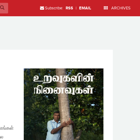
Subscribe:
RSS
|
EMAIL
ARCHIVES
எங்கள்
பல