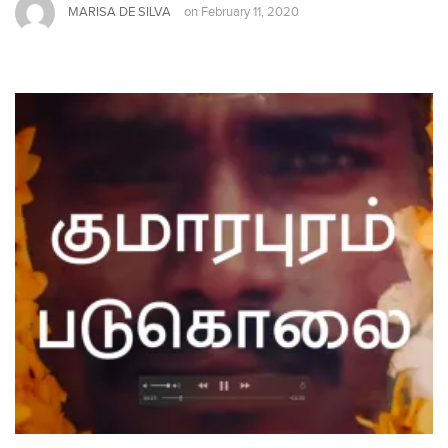
MARISA DE SILVA
on
February 11, 2020