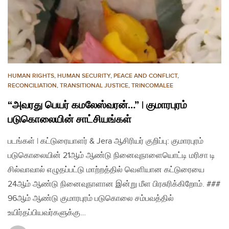
HUMAN RIGHTS
,
HUMAN SECURITY
,
PEACE AND CONFLICT
,
RECONCILIATION
,
TRANSITIONAL JUSTICE
,
TRINCOMALEE
“அவரது பெயர் கமலேஸ்வரன்…” | குமாரபுரம்
படுகொலையின் சாட்சியங்கள்
படங்கள் | கட்டுரையாளர் & Jera ஆசிரியர் குறிப்பு: குமாரபுரம்
படுகொலையின் 21ஆம் ஆண்டு நினைவுநாளையொட்டி மரிசா டி
சில்வாவால் எழுதப்பட்டு மாற்றத்தில் வௌியான கட்டுரையை
24ஆம் ஆண்டு நினைவுநாளான இன்று மீள பிரசுரிக்கிறோம். ###
96ஆம் ஆண்டு குமாரபுரம் படுகொலை சம்பவத்தில்
உயிர்தப்பியவர்களுக்கு…