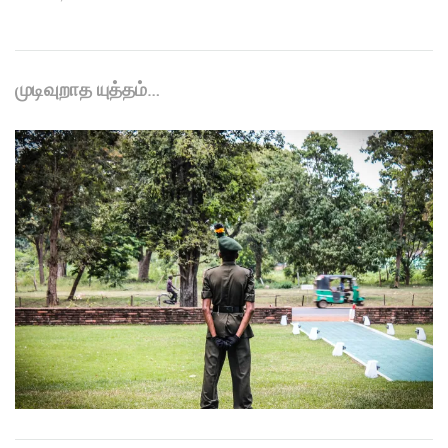
முடிவுறாத யுத்தம்…