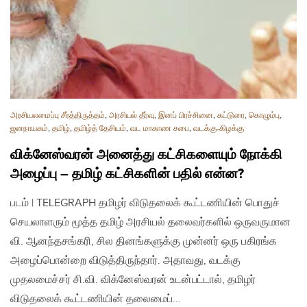
அரசியலமைப்பு சீர்த்திருத்தம்
,
அரசியல் தீர்வு
,
இனப் பிரச்சினை
,
கட்டுரை
,
கொழும்பு
,
ஜனநாயகம்
,
தமிழ்
,
தமிழ்த் தேசியம்
,
வட மாகாண சபை
,
வடக்கு-கிழக்கு
விக்னேஸ்வரன் அனைத்து கட்சிகளையும் நோக்கி
அழைப்பு – தமிழ் கட்சிகளின் பதில் என்ன?
படம் | TELEGRAPH தமிழர் விடுதலைக் கூட்டணியின் பொதுச்
செயலாளரும் மூத்த தமிழ் அரசியல் தலைவர்களில் ஒருவருமான
வி. ஆனந்தசங்கரி, சில தினங்களுக்கு முன்னர் ஒரு பகிரங்க
அழைப்பொன்றை விடுத்திருந்தார். அதாவது, வடக்கு
முதலமைச்சர் சி.வி. விக்னேஸ்வரன் உடன்பட்டால், தமிழர்
விடுதலைக் கூட்டணியின் தலைமைப்…