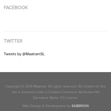
FACEBOOK
TWITTER
Tweets by @MaatramSL
Copyright © 2016 Maatram. All rights reserved. All content on this
site is licensed under a Creative Commons Attribution-No
Derivative Works 3.0 License.
Web Design & Development by
SABERION