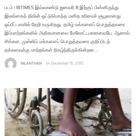
படம் | IBTIMES இவ்வாண்டு ஜனவரி 8 இற்குப் பின்னிருந்து
இலங்கைத் தீவின் ஒட்டுமொத்த மனித உரிமைச் சூழலானது
ஒப்பீட்டளவில் தேறி வருகிறது. தமிழ் மக்களைப் பொறுத்தவரை
இம்மாற்றங்களில் அதிகமானவை மேலோட்டமானவையே. ஆனால்,
சிங்கள, முஸ்லிம் மக்களைப் பொறுத்தவரை குறிப்பிடத்
தக்களவுக்கு மாற்றங்கள் நிகழ்ந்திருக்கின்றன….
NILANTHAN
on
December 15, 2015