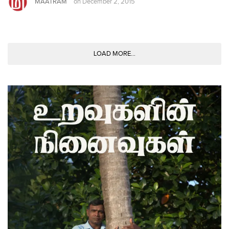
MAATRAM
on
December 2, 2015
LOAD MORE...