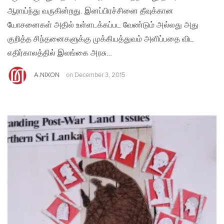
ஆராய்ந்து வருகின்றது. இனப்பிரச்சினை தீவுக்கான
யோசனைகள் அதில் உள்ளடக்கப்பட வேண்டும் அல்லது அது
குறித்த சிந்தனைகளுக்கு முக்கியத்துவம் அளிப்பதை விட
எதிர்காலத்தில் இலங்கை அரசு…
A.NIXON
on
December 3, 2015