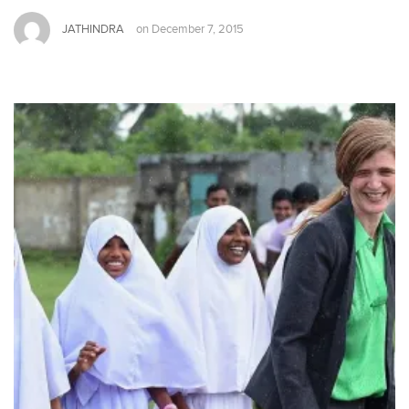
JATHINDRA
on
December 7, 2015