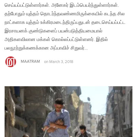
செய்யப்பட்டுள்ளார்கள். அனேகர் இடம்பெயர்ந்துள்ளார்கள்.
தற்போதும் யுத்தம் தொடர்ந்தவண்ணமிருக்கையில் கடந்த சில
நாட்களாக யுத்தம் உக்கிரமடைந்திருப்பதுடன் தடைசெய்யப்பட்ட
இரசாயனக் குண்டுகளைப் பயன்படுத்தியமையால்
அதிகளவிலான மக்கள் கொல்லப்பட்டுள்ளனர். இதில்
பலநூற்றுக்கணக்கான அப்பாவிச் சிறுவர்…
MAATRAM
on
March 3, 2018