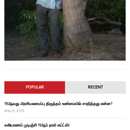
POPULAR
RECENT
19ஆவது அரசியலமைப்பு திருத்தம் உண்மையில் சாதித்தது என்ன?
May 6, 2015
கலியாணம் முடிஞ்சி 11ஆம் நாள் எய்ட்ஸ்!