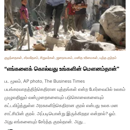
குழந்தைகள்
,
சர்வதேசம்
,
சிறுவர்கள்
,
ஜனநாயகம்
,
மனித உரிமைகள்
,
யுத்த குற்றம்
“எங்களைக் கொல்வது உங்களின் மௌனம்தான்”
பட மூலம், AP photo, The Business Times
பயங்கரவாதத்திற்கெதிரான யுத்தங்கள் என்ற போர்வையில் உலகம்
முழுவதிலும் வன்முறைகளையும் படுகொலைகளையும்
கட்டவிழ்த்துள்ள அரசுகளிற்கெதிரான குரல் என்பது உலக மன
சாட்சியின் குரல். அப்படியொன்று இருக்கிறதா என்றால்? ஓம்.
அது எங்களையும் சேர்த்த குரல்தான். அது…