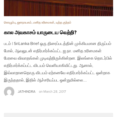
கொழும்பு
,
ஜனநாயகம்
,
மனித உரிமைகள்
,
யுத்த குற்றம்
கால அவகாசம் யாருடைய வெற்றி?
படம் | SriLanka Brief ஒரு திரைப்படத்தின் முக்கியமான திருப்பம்
போல், ஆவலுடன் எதிர்பார்க்கப்பட்ட ஜ.நா. மனித உரிமைகள்
பேரவை விவாதங்கள் முடிவுற்றிருக்கின்றன. இலங்கை தொடர்பில்
எதிர்பார்க்கப்பட்ட விடயம் வெளியாகிவிட்டது. ஆனால்,
இவ்வாறானதொரு விடயம் ஏற்கனவே எதிர்பார்க்கப்பட்ட ஒன்றாக
இருந்ததால், இதில் ஆச்சரியப்பட ஒன்றுமில்லை….
JATHINDRA
on
March 28, 2017