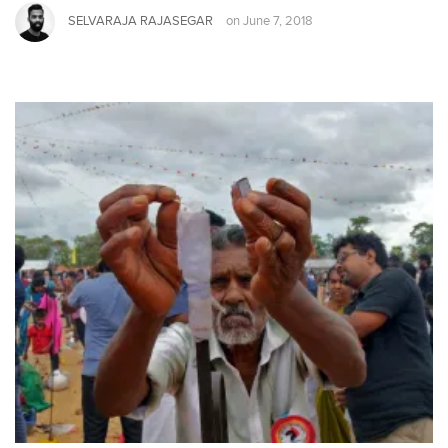
SELVARAJA RAJASEGAR
on
June 7, 2018