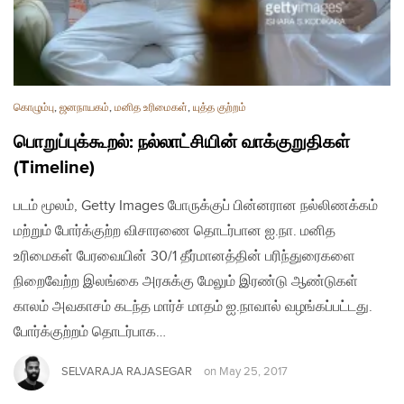
கொழும்பு
,
ஜனநாயகம்
,
மனித உரிமைகள்
,
யுத்த குற்றம்
பொறுப்புக்கூறல்: நல்லாட்சியின் வாக்குறுதிகள்
(Timeline)
படம் மூலம், Getty Images போருக்குப் பின்னரான நல்லிணக்கம்
மற்றும் போர்க்குற்ற விசாரணை தொடர்பான ஐ.நா. மனித
உரிமைகள் பேரவையின் 30/1 தீர்மானத்தின் பரிந்துரைகளை
நிறைவேற்ற இலங்கை அரசுக்கு மேலும் இரண்டு ஆண்டுகள்
காலம் அவகாசம் கடந்த மார்ச் மாதம் ஐ.நாவால் வழங்கப்பட்டது.
போர்க்குற்றம் தொடர்பாக…
SELVARAJA RAJASEGAR
on
May 25, 2017