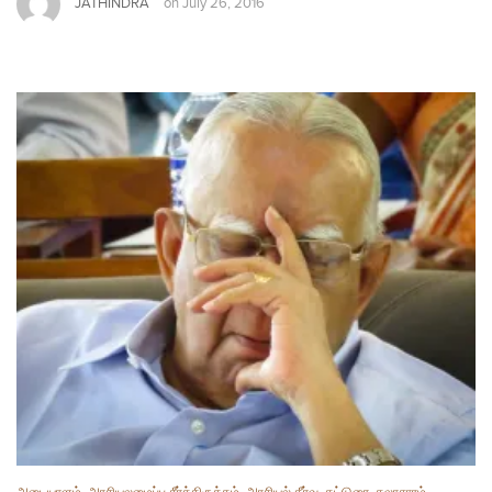
JATHINDRA
on
July 26, 2016