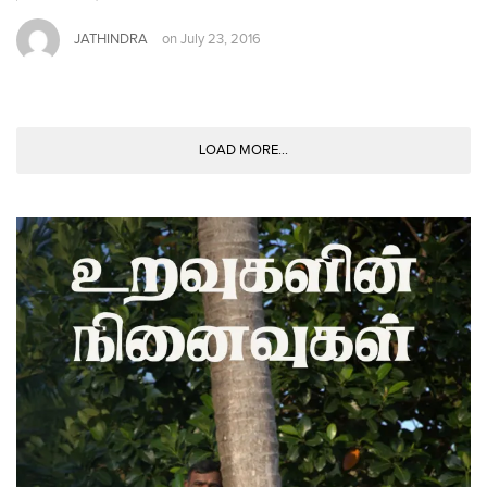
JATHINDRA
on
July 23, 2016
LOAD MORE...