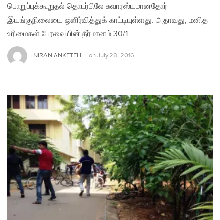
பொறுப்புக்கூறுதல் தொடர்பிலே சுவாரஸ்யமானதோர்
இயங்குநிலையை ஒளிர்வித்துக் காட்டியுள்ளது. அதாவது, மனித
உரிமைகள் பேரவையின் தீர்மானம் 30/1…
NIRAN ANKETELL
on
July 28, 2016