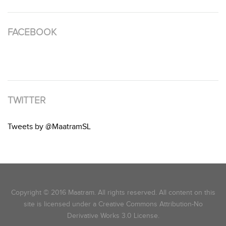
FACEBOOK
TWITTER
Tweets by @MaatramSL
Copyright © 2016 Maatram. All rights reserved. All content on this
site is licensed under a Creative Commons Attribution-No
Derivative Works 3.0 License.