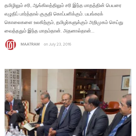
தமிழிலும் சரி, ஆங்கிலத்திலும் சரி இந்த மாதத்தின் பெயரை
எழுதிப் பார்த்தால் குருதி கொப்பளிக்கும். பயங்கரக்
கொலைகளை உலகிற்கும், தமிழர்களுக்கும் அறிமுகம் செய்து
வைத்ததும் இந்த மாதம்தான். அதனால்தான்…
MAATRAM
on
July 23, 2016