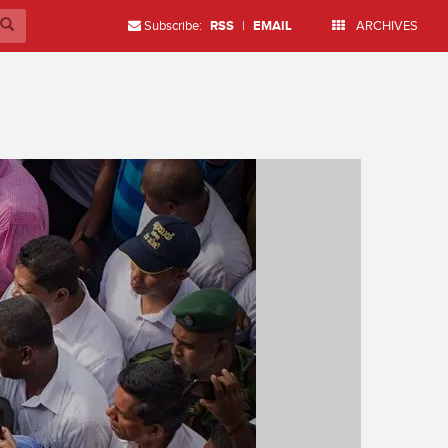
Subscribe:
RSS
|
EMAIL
ARCHIVES