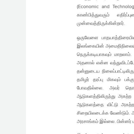
(Economic and Technolog
காண்பித்துவரும் எதிர்
முன்வைத்திருக்கின்றார்.
ஒருவேளை பாதயாத்திரையின
இலங்கையின் அமைதிநிலையில் 
நெருக்கடியாகவும் மாறலாம்
அதனால் என்ன வந்துவிடப்
தன்னுடைய நிலைப்பாட்டிலிரு
தமிழர் தரப்பு மிகவும் ப
போவதில்லை. அவர் தொடர்
ஆடுகளத்திலிருந்து அகற்
ஆடுகளத்தை விட்டு அகற்ற
சிறையிலடைக்க வேண்டும். ஆ
அரசாங்கம் இல்லை. பின்னர் 