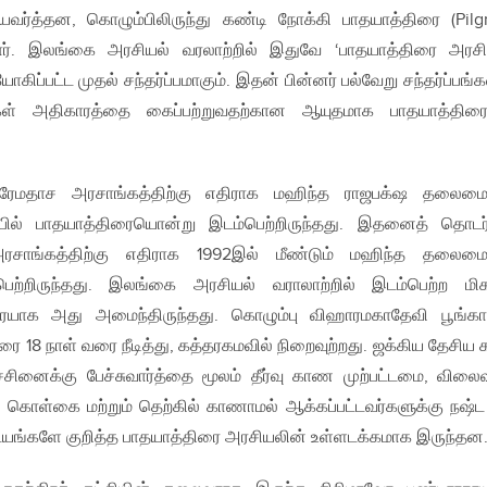
ர்த்தன, கொழும்பிலிருந்து கண்டி நோக்கி பாதயாத்திரை (Pilg
ார். இலங்கை அரசியல் வரலாற்றில் இதுவே ‘பாதயாத்திரை அரசி
கிப்பட்ட முதல் சந்தர்ப்பமாகும். இதன் பின்னர் பல்வேறு சந்தர்ப்பங்க
ிகள் அதிகாரத்தை கைப்பற்றுவதற்கான ஆயுதமாக பாதயாத்திர
ிரேமதாச அரசாங்கத்திற்கு எதிராக மஹிந்த ராஜபக்‌ஷ தலைமை
ில் பாதயாத்திரையொன்று இடம்பெற்றிருந்தது. இதனைத் தொடர்
ரசாங்கத்திற்கு எதிராக 1992இல் மீண்டும் மஹிந்த தலைமை
ெற்றிருந்தது. இலங்கை அரசியல் வராலாற்றில் இடம்பெற்ற மிக
ையாக அது அமைந்திருந்தது. கொழும்பு விஹாரமகாதேவி பூங்கா
ரை 18 நாள் வரை நீடித்து, கத்தரகமவில் நிறைவுற்றது. ஜக்கிய தேசிய க
ச்சினைக்கு பேச்சுவார்த்தை மூலம் தீர்வு காண முற்பட்டமை, விலை
தல் கொள்கை மற்றும் தெற்கில் காணாமல் ஆக்கப்பட்டவர்களுக்கு நஷ்ட
டயங்களே குறித்த பாதயாத்திரை அரசியலின் உள்ளடக்கமாக இருந்தன