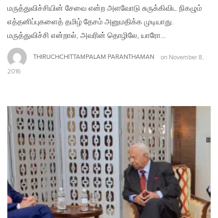
மருத்துவிச்சியின் சேவை என்ற அளவோடு சுருக்கிவிட நிகழும்
எத்தனிப்புகளைத் தமிழ் தேசம் அனுமதிக்க முடியாது.
மருத்துவிச்சி என்றால், அவரின் தொழிலே, யாரோ…
THIRUCHCHITTAMPALAM PARANTHAMAN
on
November 8,
2016