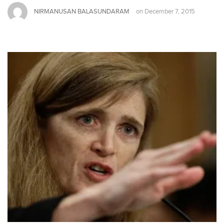
NIRMANUSAN BALASUNDARAM
on
December 7, 2015