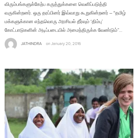
விரும்பங்களுக்கேற்ப கருத்துக்களை வெளிப்படுத்தி
வருகின்றனர். ஒரு தரப்பினர் இவ்வாறு கூறுகின்றனர் – “தமிழ்
மக்களுக்கான எந்தவொரு அரசியல் தீர்வும் ‘திம்பு’
கோட்பாடுகளின் அடிப்படையில் அமைந்திருக்க வேண்டும்”…
JATHINDRA
on
January 20, 2016