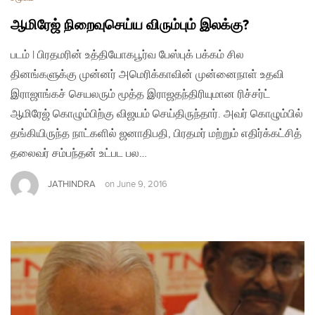
ஆமிரேஜ் நிறைவுசெய்ய விரும்பும் இலக்கு?
படம் | பிரதமரின் உத்தியோகபூர்வ பேஸ்புக் பக்கம் சில
தினங்களுக்கு முன்னர் அமெரிக்காவின் முன்னைநாள் உதவி
இராஜாங்கச் செயலரும் மூத்த இராஜதந்திரியுமான ரிச்சர்ட்
ஆமிரேஜ் கொழும்பிற்கு விஜயம் செய்திருந்தார். அவர் கொழும்பில்
தங்கியிருந்த நாட்களில் ஜனாதிபதி, பிரதமர் மற்றும் எதிர்க்கட்சித்
தலைவர் சம்பந்தன் உட்பட பல…
JATHINDRA
on
June 9, 2016