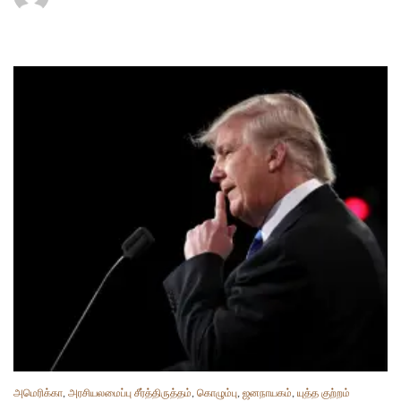
அமெரிக்கா
,
அரசியலமைப்பு சீர்த்திருத்தம்
,
கொழும்பு
,
ஜனநாயகம்
,
யுத்த குற்றம்