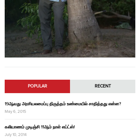
POPULAR
RECENT
19ஆவது அரசியலமைப்பு திருத்தம் உண்மையில் சாதித்தது என்ன?
May 6, 2015
கலியாணம் முடிஞ்சி 11ஆம் நாள் எய்ட்ஸ்!
July 10, 2014