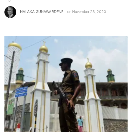
NALAKA GUNAWARDENE
on
November 28, 2020