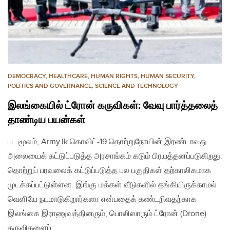
DEMOCRACY
,
HEALTHCARE
,
HUMAN RIGHTS
,
HUMAN SECURITY
,
POLITICS AND GOVERNANCE
,
SCIENCE AND TECHNOLOGY
இலங்கையில் ட்ரோன் கருவிகள்: வேவு பார்த்தலைத்
தாண்டிய பயன்கள்
பட மூலம், Army.lk கொவிட்-19 தொற்றுநோயின் இரண்டாவது
அலையைக் கட்டுப்படுத்த அரசாங்கம் கடும் பிரயத்தனப்படுகிறது.
தொற்றுப் பரவலைக் கட்டுப்படுத்த பல பகுதிகள் தற்காலிகமாக
முடக்கப்பட்டுள்ளன. இங்கு மக்கள் வீடுகளில் தங்கியிருக்காமல்
வெளியே நடமாடுகிறார்களா என்பதைக் கண்டறிவதற்காக
இலங்கை இராணுவத்தினரும், பொலிஸாரும் ட்ரோன் (Drone)
கருவிகளைப்…