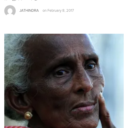
JATHINDRA
on
February 8, 2017