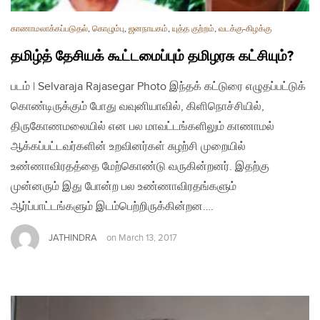
காணாமலாக்கப்படுதல்
,
கொழும்பு
,
ஜனநாயகம்
,
யுத்த குற்றம்
,
வடக்கு-கிழக்கு
தமிழ்த் தேசியக் கூட்டமைப்பும் தமிழரசு கட்சியும்?
படம் | Selvaraja Rajasegar Photo இந்தக் கட்டுரை எழுதப்பட்டுக்
கொண்டிருக்கும் போது வவுனியாவில், கிளிநொச்சியில்,
திருகோணமலையில் என பல மாவட்டங்களிலும் காணாமல்
ஆக்கப்பட்டவர்களின் உறவினர்கள் சுழற்சி முறையில்
உண்ணாவிரதத்தை மேற்கொண்டு வருகின்றனர். இதற்கு
முன்னரும் இது போன்ற பல உண்ணாவிரதங்களும்
ஆர்ப்பாட்டங்களும் இடம்பெற்றிருக்கின்றன….
JATHINDRA
on
March 13, 2017