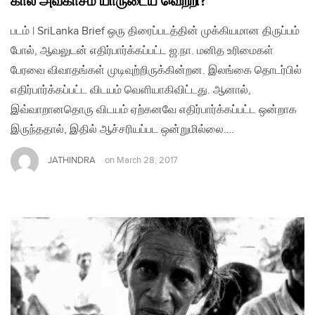
கால அவகாசம் யாருடைய வெற்றி?
படம் | SriLanka Brief ஒரு திரைப்படத்தின் முக்கியமான திருப்பம்
போல், ஆவலுடன் எதிர்பார்க்கப்பட்ட ஜ.நா. மனித உரிமைகள்
பேரவை விவாதங்கள் முடிவுற்றிருக்கின்றன. இலங்கை தொடர்பில்
எதிர்பார்க்கப்பட்ட விடயம் வெளியாகிவிட்டது. ஆனால்,
இவ்வாறானதொரு விடயம் ஏற்கனவே எதிர்பார்க்கப்பட்ட ஒன்றாக
இருந்ததால், இதில் ஆச்சரியப்பட ஒன்றுமில்லை….
JATHINDRA
on
March 28, 2017