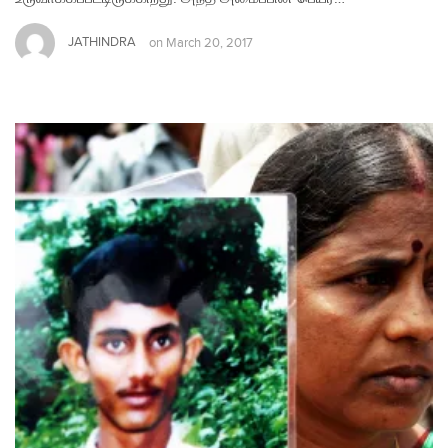
JATHINDRA
on
March 20, 2017