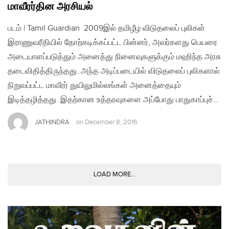
மாவீரர்தின அரசியல்
படம் | Tamil Guardian 2009இல் தமிழீழ விடுதலைப் புலிகள்
இராணுவரீதியில் தோற்கடிக்கப்பட்ட பின்னர், அவர்களது பெயரை
அடையாளப்படுத்தும் அனைத்து நினைவுகளுக்கும் மஹிந்த அரசு
தடைவிதித்திருந்தது. அந்த அடிப்படையில் விடுதலைப் புலிகளால்
நிறுவப்பட்ட மாவீரர் துயிலுமில்லங்கள் அனைத்தையும்
இடித்தழித்தது. இதற்கான உத்தரவுகளை அப்போது பாதுகாப்புச்…
JATHINDRA
on
December 8, 2016
LOAD MORE...