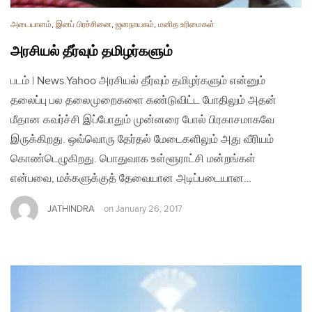
அடையாளம்
,
இனப் பிரச்சினை
,
ஜனநாயகம்
,
மனித உரிமைகள்
அரசியல் தீர்வும் தமிழர்களும்
படம் | News.Yahoo அரசியல் தீர்வும் தமிழர்களும் என்னும்
தலைப்பு பல தலைமுறைகளை கண்டுவிட்ட போதிலும் அதன்
மீதான கவர்ச்சி இப்போதும் முன்னரை போல் பிரகாசமாகவே
இருக்கிறது. ஒவ்வொரு தேர்தல் மேடைகளிலும் அது வீரியம்
கொண்டெழுகிறது. பொதுவாக உள்ளூராட்சி மன்றங்கள்
என்பவை, மக்களுக்குத் தேவையான அடிப்படையான…
JATHINDRA
on
January 26, 2017