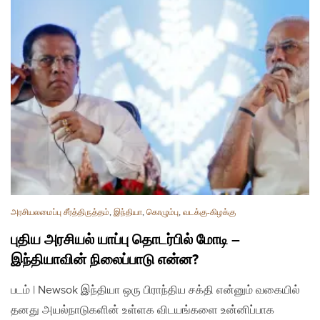
அரசியலமைப்பு சீர்த்திருத்தம்
,
இந்தியா
,
கொழும்பு
,
வடக்கு-கிழக்கு
புதிய அரசியல் யாப்பு தொடர்பில் மோடி –
இந்தியாவின் நிலைப்பாடு என்ன?
படம் | Newsok இந்தியா ஒரு பிராந்திய சக்தி என்னும் வகையில்
தனது அயல்நாடுகளின் உள்ளக விடயங்களை உன்னிப்பாக