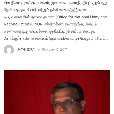
சில தினங்களுக்கு முன்னர், முன்னாள் ஜனாதிபதியும் தற்போது
தேசிய ஒருமைப்பாடு மற்றும் நல்லிணக்கத்திற்கான
அலுவலகத்தின் தலைவருமான (Office for National Unity and
Reconciliation (ONUR) சந்திரிக்கா குமாரதுங்க, மிகவும்
தெளிவாக ஒரு விடயத்தை குறிப்பிட்டிருந்தார். அதாவது,
போர்க்குற்ற விசாரணைகள் தேவையில்லை. தற்போது அரசியல்…
JATHINDRA
on
February 16, 2017