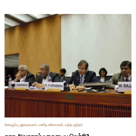
கொழும்பு
,
ஜனநாயகம்
,
மனித உரிமைகள்
,
யுத்த குற்றம்