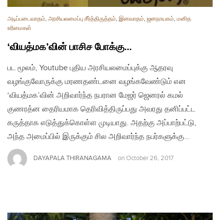
அடிப்படைவாதம்
,
அரசியலமைப்பு சீர்த்திருத்தம்
,
இனவாதம்
,
ஜனநாயகம்
,
மனித
உரிமைகள்
‘வியத்மக’வின் பாசிச போக்கு…
பட மூலம், Youtube புதிய அரசியலமைப்புக்கு ஆதரவு
வழங்குவோருக்கு மரணதண்டனை வழங்கவேண்டும் என
‘வியத்மக’வின் அறிவார்ந்த நபரான மேஜர் ஜெனரல் கமல்
குணரத்ன தைரியமாக தெரிவித்திருப்பது அவரது தனிப்பட்ட
கருத்தாக எடுத்துக்கொள்ள முடியாது. அதற்கு அப்பாற்பட்டு,
அந்த அமைப்பில் இருக்கும் சில அறிவார்ந்த நபர்களுக்கு…
DAYAPALA THIRANAGAMA
on
October 26, 2017