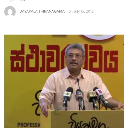
DAYAPALA THIRANAGAMA
on
July 15, 2018