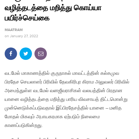
வழித்தடத்தை மறித்து கொய்யா
பயிர்ச்செய்கை
MAATRAM
on
January 27, 2022
வடமேல் மாகாணத்தில் குருநாகல் மாவட்டத்தின் கல்கமுவ
பிரதேச செயலாளர் பிரிவில் தேவகிரிபுர கிராம அலுவலர் பிரிவில்
அமைந்துள்ள வடமேல் வனஜீவராசிகள் வலயத்தின் பிரதான
யானை வழித்தடத்தை மறித்து பாரிய விவசாயத் திட்டமொன்று
முன்னெடுக்கப்படுவதால் இப்பிரதேசத்தில் யானை – மனித
மோதல் மிகவும் அபாயகரமாக ஏற்படும் நிலைமை
காணப்படுகின்றது.