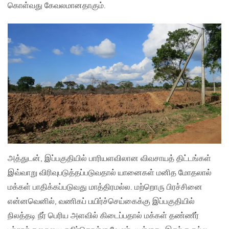
கொள்வது கேவலமானதாகும்.
அத்துடன், இப்பகுதியில் பாரியளவிலான விவசாயத் திட்டங்கள்
இவ்வாறு விரிவுபடுத்தப்படுவதால் யானைகள் மனித மோதலால்
மக்கள் பாதிக்கப்படுவது மாத்திரமல்ல. மற்றொரு பிரச்சினை
என்னவெனில், வணிகப் பயிர்ச்செய்கைக்கு இப்பகுதியில்
நிலத்தடி நீர் பெரிய அளவில் கிடைப்பதால் மக்கள் தண்ணீர்