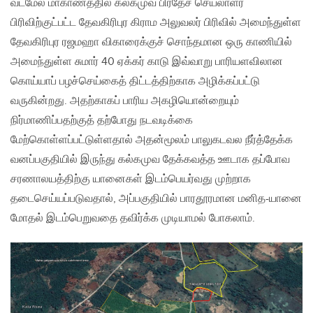
வடமேல் மாகாணத்தில் கல்கமுவ பிரதேச செயலாளர்
பிரிவிற்குட்பட்ட தேவகிரிபுர கிராம அலுவலர் பிரிவில் அமைந்துள்ள
தேவகிரிபுர ரஜமஹா விகாரைக்குச் சொந்தமான ஒரு காணியில்
அமைந்துள்ள சுமார் 40 ஏக்கர் காடு இவ்வாறு பாரியளவிலான
கொய்யாப் பழச்செய்கைத் திட்டத்திற்காக அழிக்கப்பட்டு
வருகின்றது. அதற்காகப் பாரிய அகழியொன்றையும்
நிர்மாணிப்பதற்குத் தற்போது நடவடிக்கை
மேற்கொள்ளப்பட்டுள்ளதால் அதன்மூலம் பாலுகடவல நீர்த்தேக்க
வனப்பகுதியில் இருந்து கல்கமுவ தேக்கவத்த ஊடாக தப்போவ
சரணாலயத்திற்கு யானைகள் இடம்பெயர்வது முற்றாக
தடைசெய்யப்படுவதால், அப்பகுதியில் பாரதூரமான மனித-யானை
மோதல் இடம்பெறுவதை தவிர்க்க முடியாமல் போகலாம்.