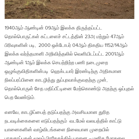
1940ஆம் ஆண்டின் 09ஆம் இலக்க திருத்தப்பட்ட
தொல்பொருட்கள் கட்டளைச் சட்டத்தின் 23அ மற்றும் 47ஆம்
பிரிவுகளின் படி, 2000 ஒக்டோபர் 04ஆம் திகதிய 1152/14ஆம்
இலக்க வர்த்தமானி அறிவித்தலில் வெளியிடப்பட்ட 2001ஆம்
ஆண்டின் 1ஆம் இலக்க செயற்றிற்ற பணி நடைமுறை
ஒழுங்குவிதிகளின்படி ஹெக்டயார் இரண்டிற்கு அதிகமான
நிலப்பரப்பினை காடழித்து துப்புரவாக்குவதற்கு முன்,
தொல்பொருள் சேத மதிப்பீட்டினை மேற்கொண்டு அதற்கு ஒப்புதல்
பெற வேண்டும்.
எனவே, காடழிப்பைத் தடுப்பதற்கு அவசியமான துரித
நடவடிக்கைகளை எடுப்பதற்கும் வடமேல் வலயத்தில் காட்டு
யானைகளின் வாழ்விடங்களை நிலையான முறையில்
பாதுகாப்பதன் மூலம் பிரதேசத்தில் யானை – மனித மோதலை