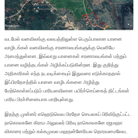
வடமேல் வனவிலங்கு வலயத்திலுள்ள பெரும்பாலான யானை
வாழிடங்கள் வனவிலங்கு சரணாலயங்களுக்கு வெளியே
அமைந்துள்ளன, இவ்வாறு யானைகள் சரணாலயங்கள் மற்றும்
யானை வழித்தடங்கள் அழிக்கப்படுகின்றன. இது குறித்து
அதிகாரிகள் எந்த நடவடிக்கையும் இதுவரை எடுக்காததால்
இப்பிரதேசத்தில் யானை வாழிடங்களை அழித்து
மேற்கொள்ளப்படும் பாரியளவிலான பயிர்ச்செய்கைத் திட்டங்கள்
பாரிய பிரச்சினையாக மாறியுள்ளது.
இதற்கு முன்னர் எஹெடுவெவ பிரதேச செயலகப் பிரிவிற்குட்பட்ட
நாகொலகனே கிராம அலுவலர் பிரிவு நாகொலகனே ரஜமஹா
விகாரை மற்றும் கல்கமுவல மஹநன்னேரியல தொரவமைலேவ,