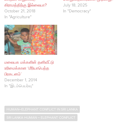
கிராமத்திற்கு இல்லையா?
July 18, 2025
October 21, 2018
In "Democracy"
In "Agriculture"
மலையக மக்களின் தனிவீட்டு
உரிமைக்கான ‘மீரியாபெத்த
பிரகடனம்’
December 1, 2014
In "இடம்பெயர்வு"
HUMAN–ELEPHANT CONFLICT IN SRI LANKA
SRI LANKA HUMAN – ELEPHANT CONFLICT