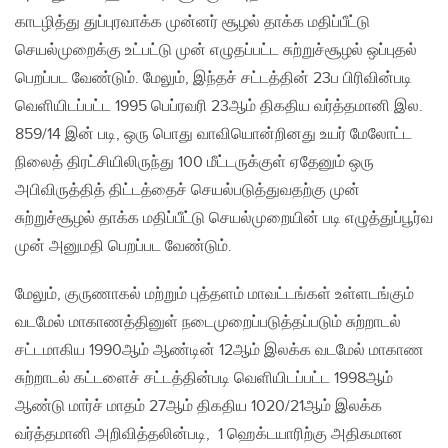
காடழித்து துப்புரவாக்க முன்னர் சூழல் தாக்க மதிப்பீட்டு
செயல்முறைக்கு உட்பட்டு முன் எழுதப்பட்ட சுற்றுச்சூழல் ஒப்புதல்
பெறப்பட வேண்டும். மேலும், இந்தச் சட்டத்தின் 23ப பிரிவின்படி
வெளியிடப்பட்ட 1995 பெப்ரவரி 23ஆம் திகதிய வர்த்தமானி இல.
859/14 இன் படி, ஒரு பொது வாவியொன்றினது உயர் மேலோட்ட
நிலைத் திரட்சியிலிருந்து 100 மீட்டருக்குள் ஏதேனும் ஒரு
அபிவிருத்தித் திட்டத்தைச் செயல்படுத்துவதற்கு முன்
சுற்றுச்சூழல் தாக்க மதிப்பீட்டு செயல்முறையின் படி எழுத்துப்பூர்வ
முன் அனுமதி பெறப்பட வேண்டும்.
மேலும், குருணாகல் மற்றும் புத்தளம் மாவட்டங்கள் உள்ளடங்கும்
வடமேல் மாகாணத்தினுள் நடைமுறைப்படுத்தப்படும் சுற்றாடல்
சட்டமாகிய 1990ஆம் ஆண்டின் 12ஆம் இலக்க வடமேல் மாகாண
சுற்றாடல் கட்டளைச் சட்டத்தின்படி வெளியிடப்பட்ட 1998ஆம்
ஆண்டு மார்ச் மாதம் 27ஆம் திகதிய 1020/21ஆம் இலக்க
வர்த்தமானி அறிவித்தலின்படி, 1 ஹெக்டயாரிற்கு அதிகமான