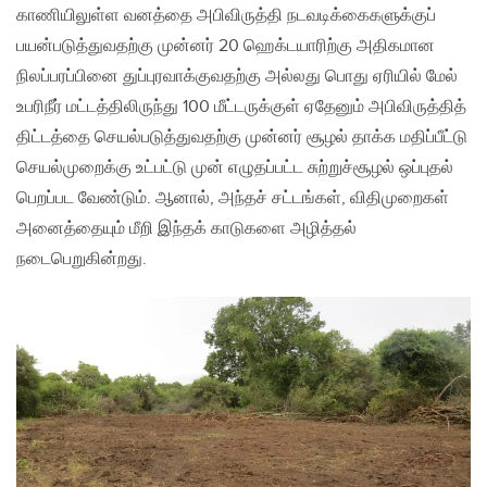
காணியிலுள்ள வனத்தை அபிவிருத்தி நடவடிக்கைகளுக்குப்
பயன்படுத்துவதற்கு முன்னர் 20 ஹெக்டயாரிற்கு அதிகமான
நிலப்பரப்பினை துப்புரவாக்குவதற்கு அல்லது பொது ஏரியில் மேல்
உபரிநீர் மட்டத்திலிருந்து 100 மீட்டருக்குள் ஏதேனும் அபிவிருத்தித்
திட்டத்தை செயல்படுத்துவதற்கு முன்னர் சூழல் தாக்க மதிப்பீட்டு
செயல்முறைக்கு உட்பட்டு முன் எழுதப்பட்ட சுற்றுச்சூழல் ஒப்புதல்
பெறப்பட வேண்டும். ஆனால், அந்தச் சட்டங்கள், விதிமுறைகள்
அனைத்தையும் மீறி இந்தக் காடுகளை அழித்தல்
நடைபெறுகின்றது.