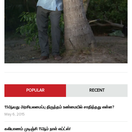
POPULAR
RECENT
19ஆவது அரசியலமைப்பு திருத்தம் உண்மையில் சாதித்தது என்ன?
May 6, 2015
கலியாணம் முடிஞ்சி 11ஆம் நாள் எய்ட்ஸ்!