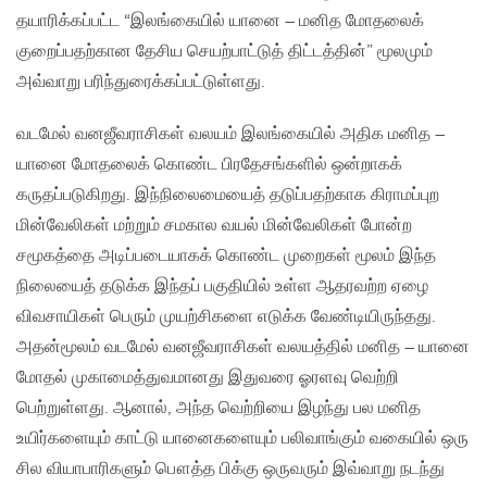
தயாரிக்கப்பட்ட “இலங்கையில் யானை – மனித மோதலைக்
குறைப்பதற்கான தேசிய செயற்பாட்டுத் திட்டத்தின்” மூலமும்
அவ்வாறு பரிந்துரைக்கப்பட்டுள்ளது.
வடமேல் வனஜீவராசிகள் வலயம் இலங்கையில் அதிக மனித –
யானை மோதலைக் கொண்ட பிரதேசங்களில் ஒன்றாகக்
கருதப்படுகிறது. இந்நிலைமையைத் தடுப்பதற்காக கிராமப்புற
மின்வேலிகள் மற்றும் சமகால வயல் மின்வேலிகள் போன்ற
சமூகத்தை அடிப்படையாகக் கொண்ட முறைகள் மூலம் இந்த
நிலையைத் தடுக்க இந்தப் பகுதியில் உள்ள ஆதரவற்ற ஏழை
விவசாயிகள் பெரும் முயற்சிகளை எடுக்க வேண்டியிருந்தது.
அதன்மூலம் வடமேல் வனஜீவராசிகள் வலயத்தில் மனித – யானை
மோதல் முகாமைத்துவமானது இதுவரை ஓரளவு வெற்றி
பெற்றுள்ளது. ஆனால், அந்த வெற்றியை இழந்து பல மனித
உயிர்களையும் காட்டு யானைகளையும் பலிவாங்கும் வகையில் ஒரு
சில வியாபாரிகளும் பௌத்த பிக்கு ஒருவரும் இவ்வாறு நடந்து