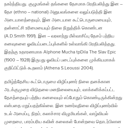
நகர்த்தியது. குழுமங்கள் தங்களை தேசமாக பிரதிபலித்து இன –
தேச (ethno – national) அனுபவங்களை வலுப்படுத்தி இன
அடையாளத்தையும், இன அடையாள கூட்டொருமையையும்,
தன்னாட்சி உரிமையையும் நிலை நிறுத்திக் கொண்டன
(A.D.Smith 1991). இன – வரலாற்று மீள்வாசிப்பு தேசம் பற்றிய
கனவுகளை ஓவியப்படைப்புக்களில் உள்வாங்கி பிரதிபலித்தது.
இதற்கு உதாரணமாக Alphone Mucha tpDila The Slav Epic
(1900 – 1928) இருபது ஓவியப் படைப்புக்களை முக்கியமாகக்
குறிப்பிட்டுக் கூறலாம் (Athena S.Leoussi 2004).
தமிழ்த்தேசிய கூட்டொருமை விழிப்புணர் நிலை தனக்கான
அடக்குமுறை விடுதலை மனநிலையையும், வாக்களிக்கப்பட்ட
தேசத்தையும் பற்றிய கனவையும் எப்போதும் கொண்டிருக்கின்றது
என்பதை மறுப்பதற்கில்லை. இன உணர்வுநிலை விழிப்புணர்வில்
உடல் அமைப்பு, நிறம், கலாச்சார விழுமியங்கள், வாழ்வியல்
முறைமை, பாரம்பரிய கவின் கலைகள் போன்றவை தொடர்பிலான