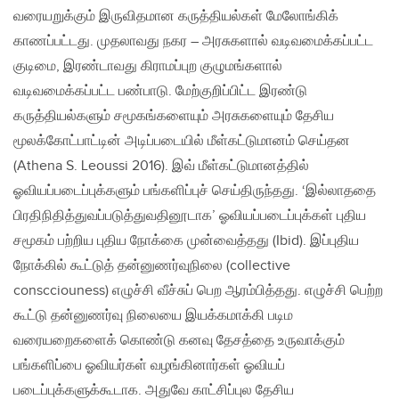
வரையறுக்கும் இருவிதமான கருத்தியல்கள் மேலோங்கிக்
காணப்பட்டது. முதலாவது நகர – அரசுகளால் வடிவமைக்கப்பட்ட
குடிமை, இரண்டாவது கிராமப்புற குழுமங்களால்
வடிவமைக்கப்பட்ட பண்பாடு. மேற்குறிப்பிட்ட இரண்டு
கருத்தியல்களும் சமூகங்களையும் அரசுகளையும் தேசிய
மூலக்கோட்பாட்டின் அடிப்படையில் மீள்கட்டுமானம் செய்தன
(Athena S. Leoussi 2016). இவ் மீள்கட்டுமானத்தில்
ஓவியப்படைப்புக்களும் பங்களிப்புச் செய்திருந்தது. ‘இல்லாததை
பிரதிநிதித்துவப்படுத்துவதினூடாக’ ஓவியப்படைப்புக்கள் புதிய
சமூகம் பற்றிய புதிய நோக்கை முன்வைத்தது (Ibid). இப்புதிய
நோக்கில் கூட்டுத் தன்னுணர்வுநிலை (collective
conscciouness) எழுச்சி வீச்சுப் பெற ஆரம்பித்தது. எழுச்சி பெற்ற
கூட்டு தன்னுணர்வு நிலையை இயக்கமாக்கி படிம
வரையறைகளைக் கொண்டு கனவு தேசத்தை உருவாக்கும்
பங்களிப்பை ஓவியர்கள் வழங்கினார்கள் ஓவியப்
படைப்புக்களுக்கூடாக. அதுவே காட்சிப்புல தேசிய