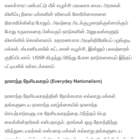
கலாச்சார/ பண்பாட்டு மீள் எழுச்சி பரவலாக மைய அரசுகள்
விளிம்பு நிலை மக்களின் உரிமைக் கோரிக்கைகளை
நிராகரிக்கின்ற போதும், அவற்றை அடக்குமுறைக்குள்ளாக்கும்
போது உருவாவதை பின்வரும் நாடுகளின் அனுபவங்களூடு
விளங்கிக் கொள்ளலாம். உதாரணமாக அவுஸ்திரேலியப் பழங்குடி
மக்கள், ஸ்பானியாவில் கட்டலான் எழுச்சி, இன்னும் பலவற்றைக்
குறிப்பிடலாம். USSR லிருந்து பிரிந்து போன நாடுகளையும் இந்தப்
பட்டியலில் உள்ளடக்கலாம்.
நாளாந்த தேசியவாதம்
(Everyday Nationalism)
நாளாந்த தேசியவாதத்தின் நோக்கமாக எவ்வாறு மக்கள்
தங்களுடைய நாளாந்த வாழ்க்கையில் நாளாந்த
செயற்பாடுகளுடாக தேசியவாதத்தை அர்த்தம் பெற
வைக்கின்றார்கள் என்பதாகும். தாங்கள் ஒரு தேசத்திற்கு
உரித்துடையவர்கள் என்பதை மக்கள் எவ்வாறு தங்களுடைய