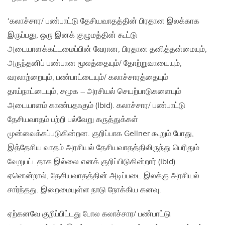
‘கலாச்சார/ பண்பாட்டு தேசியவாதத்தின் பிரதான இலக்காக
இருப்பது, ஒரு இனக் குழுமத்தின் கூட்டு
அடையாளக்கட்டமைப்பின் வேரான, பிரதான தனித்தன்மையும்,
அருந்தனிப் பண்பான மூலத்தையும்/ தோற்றுவாயையும்,
வரலாற்றையும், பண்பாட்டையும்/ கலாச்சாரத்தையும்
தாய்நாட்டையும், சமூக – அரசியல் செயற்பாடுகளையும்
அடையாளம் காண்பதாகும் (Ibid). கலாச்சார/ பண்பாட்டு
தேசியவாதம் பற்றி பல்வேறு கருத்துக்கள்
முன்வைக்கப்படுகின்றன. குறிப்பாக Gellner கூறும் போது,
இத்தேசிய வாதம் அரசியல் தேசியவாதத்திலிருந்து பெரிதும்
வேறுபட்டதாக இல்லை எனக் குறிப்பிடுகின்றார் (Ibid).
ஏனென்றால், தேசியவாதத்தின் அடிப்படை இலக்கு அரசியல்
சார்ந்தது. இறைமையுள்ள நாடு நோக்கிய கனவு.
ஏற்கனவே குறிப்பிட்டது போல கலாச்சார/ பண்பாட்டு