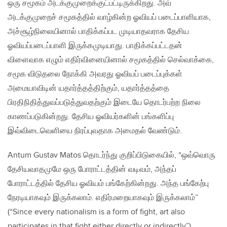
ஒரு சமூகம் அடக்குமுறைக்குட்பட்டிருக்கிறது. அவ்
அடக்குமுறைச் சமூகத்தில் வாழ்கின்ற ஓவியப் படைப்பாளியாக,
அச்சூழ்நிலையினால் பாதிக்கப்பட முடியாதவராக தேசிய
ஓவியப்படைப்பாளி இருக்கமுடியாது. பாதிக்கப்பட்டதன்
விளைவாக எழும் எதிர்வினையினால் சமூகத்தில் செல்வாக்கை,
சமூக விடுதலை நோக்கி அவரது ஓவியப் படைப்புக்கள்
அமையாவிடின் யதார்த்தத்திற்கும், யதார்த்தத்தை
பிரதிநிதித்துவப்படுத்துவதற்கும் இடையே தொடர்பற்ற நிலை
காணப்படுகின்றது. தேசிய ஓவியர்களின் பங்களிப்பு
இவ்விடைவெளியை நிரப்புவதாக அமைதல் வேண்டும்.
Antum Gustav Matos தொடர்ந்து குறிப்பிடுகையில், “ஒவ்வொரு
தேசியவாதமுமே ஒரு போராட்டத்தின் வடிவம், அந்தப்
போராட்டத்தில் தேசிய ஓவியம் பங்கேற்கின்றது. அந்த பங்கேற்பு
நேரடியாகவும் இருக்கலாம். எதிர்மறையாகவும் இருக்கலாம்”
(“Since every nationalism is a form of fight, art also
participates in that fight either directly or indirectly”).