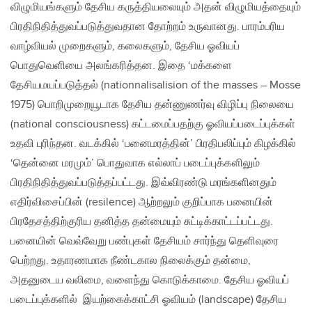
விழுமியங்களும் தேசிய கருத்தியலையும் அதன் விழுமியத்தையும்
பிரதிநிதித்துவப்படுத்துவதான தோற்றம் உருவானது. பாரம்பரிய
வாழ்வியல் முறைகளும், கலைகளும், தேசிய ஓவியப்
பொதுவெளியை அலங்கரித்தன. இதை ‘மக்களை
தேசியமயப்படுத்தல் (nationnalisalision of the masses – Mosse
1975) பொறிமுறையூடாக தேசிய தன்ணுணர்வு விழிப்பு நிலையை
(national consciousness) கட்டமைப்பதற்கு ஓவியப்படைப்புக்கள்
உதவி புரிந்தன. வடக்கில் ‘பனைமரத்தின்’ பிரதிபலிப்பும் கிழக்கில்
‘தென்னை மரமும்’ பொதுவாக எல்லாப் படைப்புக்களிலும்
பிரதிநிதித்துவப்படுத்தப்பட்டது. இவ்விரண்டு மரங்களினதும்
எதிர்விசைப்பின் (resilence) ஆற்றலும் குறிப்பாக பனையின்
பிரதேசத்திற்குரிய தனித்த தன்மையும் சுட்டிக்காட்டப்பட்டது.
பனையின் வெவ்வேறு பண்புகள் தேசியம் சார்ந்து தெளிவுரை
பெற்றது. உதாரணமாக நீண்டகால நிலைக்கும் தன்மை,
அதனுடைய வலிமை, வளைந்து கொடுக்காமை. தேசிய ஓவியப்
படைப்புக்களில் இயற்கைக்காட்சி ஓவியம் (landscape) தேசிய