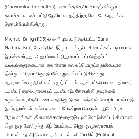
(Consuming the nation) நாளாந்த தேசியவாதத்திற்கும்
கலாச்சார/ பண்பாட்டு தேசிய வாதத்திற்குமிடையே நெருங்கிய
தொடர்பிருக்கின்றது.
Michael Billig (1195) ல் அறிமுகப்படுத்தப்பட்ட ‘Banal
Nationalism’, தேசத்தின் இருப்பு எங்குமே கிடைக்கக்கூடியதாக
இருக்கின்றது, அது மீளவும் நிறுவனப்பயப்படுத்தப்பட்ட
வடிவங்களுக்கூடாக, கலாச்சார கலைப்பொருட்களுக்கூடாக
இன்னும் பிறவற்றினூடு மீள் உருவாக்கப்படுகின்றது.
உதாரணங்களூடு விளக்க முற்பட்டால், தேசியக்கொடியை தினசரி
பயன்படுதுதல், நாணயப் பயன்பாடு, தேசபக்தி குழுக்கள்,
கழகங்கள், தேசிய ஊடகத்தினூடு ஊடகத்தின் மொழிப்பயன்பாடு
(நாம், நாங்கள், எங்களுடைய போன்றன) பெரும்பாலுமே அரச
நிறுவனங்கள், திணைக்களங்களூடு முன்னெடுக்கப்படுகின்றன.
இது ஒரு மேலிருந்து கீழ் நோக்கிய அணுகு முறையைக்
கொண்டது. அதிகமாக, அரசியல் புவியியலில் (Political