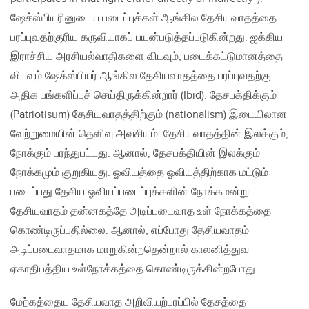
ஷேக்ஸ்பியரினுடைய படைப்புக்கள் ஆங்கில தேசியவாதத்தை
பரப்புவதற்குரிய கருவியாகப் பயன்படுத்தப்படுகின்றது. ஐக்கிய
இராச்சிய அரசியல்வாதிகளை விடவும், படைக்கட்டுமானத்தை
விடவும் ஷேக்ஸ்பியர் ஆங்கில தேசியவாதத்தை பரப்புவதற்கு
அதிக பங்களிப்புச் செய்திருக்கின்றார் (Ibid). தேசபக்திக்கும்
(Patriotisum) தேசியவாதத்திற்கும் (nationalism) இடையிலான
வேற்றுமையின் தெளிவு அவசியம். தேசியவாதத்தின் இலக்கும்,
நோக்கும் பரந்துபட்டது. ஆனால், தேசபக்தியின் இலக்கும்
நோக்கமும் குறுகியது. ஓவியத்தை ஓவியத்திற்காக மட்டும்
படைப்பது தேசிய ஓவியப்படைப்புக்களின் நோக்கமன்று.
தேசியவாதம் தன்னகத்தே அடிப்படைவாத உள் நோக்கத்தை
கொண்டிருப்பதில்லை. ஆனால், எப்போது தேசியவாதம்
அடிப்படைவாதமாக மாறுகின்றதென்றால் காலனித்துவ
ஏகாதிபத்திய உள்நோக்கத்தை கொண்டிருக்கின்றபோது.
மேற்கத்தைய தேசியவாத அறிவியற்பரப்பில் தேசத்தை