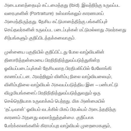
அடையாளத்தையும் கட்டமைத்தது (Ibid). இவற்றிற்கு உருவப்பட
வரைபுகளின் (Portraiture) உள்வாங்கலும் காரணமாய்
அமைந்திருந்தது. தேசிய கட்டுமானத்திற்கு பங்களிப்புச்
செய்தவர்களின் உருவப்பட படைப்புக்கள் மட்டுமல்லாது அவர்களது
சிற்பங்களும் குறிப்பிடத்தக்கனவாகும்.
முன்னைய பகுதியில் குறிப்பிட்டது போல வாழ்வியலின்
தினசரித்தன்மையை பிரதிநிதித்துவப்படுத்துகின்ற
ஓவியப்படைப்புக்கள் தேசியவாத பிரதிபலிப்பில் மேலோங்கி
காணப்பட்டன. அவற்றிலும் விளிம்பு நிலை வாழ்வியலையும்,
விளிம்புநிலை வாழ்வியல் அகவயப்படுத்திய இன – பண்பாட்டு
விழுமியங்களைப் பிரதிநிதித்துவப்படுத்துவதும் ஒரு
செல்நெறியாக உருவாக்கம் பெற்றது. மிக அண்மையில்
‘தட்டிவான்’ ஓவியம் வடக்கில் மிகப் பிரபல்யம் அடைந்ததிற்கு
காரணம் அதனது வரலாற்றுத்தன்மை. குறிப்பாக
போர்க்காலங்களில் கிராமப்புற வாழ்வியல் முறைமைகளும்,