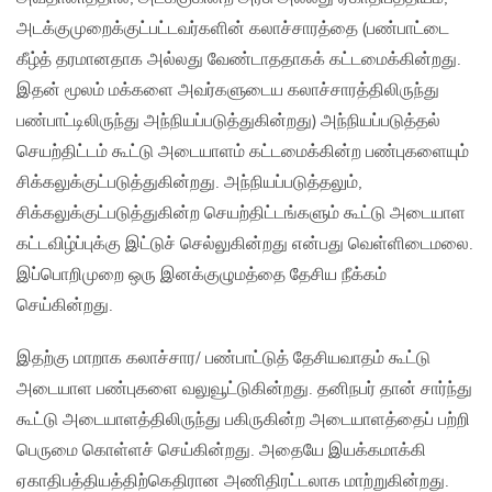
அடக்குமுறைக்குட்பட்டவர்களின் கலாச்சாரத்தை (பண்பாட்டை
கீழ்த் தரமானதாக அல்லது வேண்டாததாகக் கட்டமைக்கின்றது.
இதன் மூலம் மக்களை அவர்களுடைய கலாச்சாரத்திலிருந்து
பண்பாட்டிலிருந்து அந்நியப்படுத்துகின்றது) அந்நியப்படுத்தல்
செயற்திட்டம் கூட்டு அடையாளம் கட்டமைக்கின்ற பண்புகளையும்
சிக்கலுக்குட்படுத்துகின்றது. அந்நியப்படுத்தலும்,
சிக்கலுக்குட்படுத்துகின்ற செயற்திட்டங்களும் கூட்டு அடையாள
கட்டவிழ்ப்புக்கு இட்டுச் செல்லுகின்றது என்பது வெள்ளிடைமலை.
இப்பொறிமுறை ஒரு இனக்குழுமத்தை தேசிய நீக்கம்
செய்கின்றது.
இதற்கு மாறாக கலாச்சார/ பண்பாட்டுத் தேசியவாதம் கூட்டு
அடையாள பண்புகளை வலுவூட்டுகின்றது. தனிநபர் தான் சார்ந்து
கூட்டு அடையாளத்திலிருந்து பகிருகின்ற அடையாளத்தைப் பற்றி
பெருமை கொள்ளச் செய்கின்றது. அதையே இயக்கமாக்கி
ஏகாதிபத்தியத்திற்கெதிரான அணிதிரட்டலாக மாற்றுகின்றது.