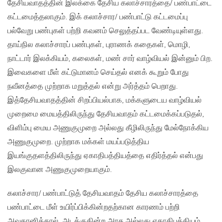
தேசியவாதத்தின் இலக்கை தேசிய கலாச்சாரத்தை/ பண்பாட்டை
கட்டமைத்தலாகும். இக் கலாச்சார/ பண்பாட்டு கட்டமைப்பு
பல்வேறு பண்புகள் பற்றி கவனம் செலுத்தப்பட வேண்டியுள்ளது.
தாய்நில கலாச்சாரப் பண்புகள், புராணக் கதைகள், மொழி,
நாட்டார் இலக்கியம், கலைகள், மண் சார் வாழ்வியல் இன்னும் பிற.
இவைகளை மீள் கட்டுமானம் செய்தல் எனக் கூறும் போது
நவீனத்தை முற்றாக மறுத்தல் என்று அர்த்தம் பெறாது.
இத்தேசியவாதத்தின் சிறப்பியல்பாக, மக்களுடைய வாழ்வியல்
முறைமை மையத்திலிருந்து தேசியவாதம் கட்டமைக்கப்படுதல்,
விளிம்பு மைய அணுகுமுறை அல்லது கீழிலிருந்து மேல்நோக்கிய
அணுகுமுறை. முற்றாக மக்கள் மயப்படுத்திய
இயங்குதளத்திலிருந்து ஏகாதிபத்தியத்தை எதிர்த்தல் என்பது
இலகுவான அணுகுமுறையாகும்.
கலாச்சார/ பண்பாட்டுத் தேசியவாதம் தேசிய கலாச்சாரத்தை
பண்பாட்டை மீள் உயிர்ப்பிக்கின்றதற்கான காரணம் பற்றி
அவதானித்தால், அடக்குகின்ற அரசு அல்லது ஏகாதிபத்தியம்,