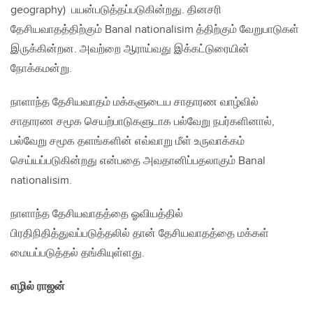
geography) பயன்படுத்தப்படுகின்றது. தினசரி
தேசியவாதத்திற்கும் Banal nationalisim த்திற்கும் வேறுபாடுகள்
இருக்கின்றன. அவற்றை ஆராய்வது இக்கட்டுரையின்
நோக்கமன்று.
நாளாந்த தேசியவாதம் மக்களுடைய சாதாரண வாழ்வில்
சாதாரண சமூக செயற்பாடுகளுடாக பல்வேறு நபர்களினால்,
பல்வேறு சமூக தளங்களின் எவ்வாறு மீள் உருவாக்கம்
செய்யப்படுகின்றது என்பதை அவதானிப்பதலாகும் Banal
nationalisim.
நாளாந்த தேசியவாதத்தை ஓவியத்தில்
பிரதிநிதித்துவப்படுத்தலில் தான் தேசியவாதத்தை மக்கள்
மையப்படுத்தல் தங்கியுள்ளது.
எழில் ராஜன்