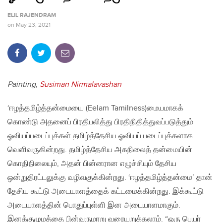
ELIL RAJENDRAM
on
May 23, 2021
Painting,
Susiman Nirmalavashan
‘ஈழத்தமிழ்த்தன்மையை (Eelam Tamilness)மையமாகக்
கொண்டு அதனைப் பிரதிபலித்து பிரதிநிதித்துவப்படுத்தும்
ஓவியப்படைப்புக்கள் தமிழ்த்தேசிய ஓவியப் படைப்புக்களாக
வெளிவருகின்றது. தமிழ்த்தேசிய அகநிலைத் தன்மையின்
கொதிநிலையும், அதன் பின்னரான எழுச்சியும் தேசிய
ஒன்றுதிரட்டலுக்கு வழிவகுக்கின்றது. ‘ஈழத்தமிழ்த்தன்மை’ தான்
தேசிய கூட்டு அடையாளத்தைக் கட்டமைக்கின்றது. இக்கூட்டு
அடையாளத்தின் பொதுப்புள்ளி இன அடையாளமாகும்.
இனக்குழுமத்தை பின்வருமாறு வரையறுக்கலாம். “ஒரு பெயர்