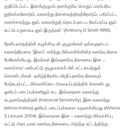
குறிப்பிடப்பட்ட இனக்குழுமம் தனக்குரிய பொதுப் பாரம்பரிய
ஐதீகங்களோடும், வரலாற்று நினைவுத்திறத்தோடும், பகிரப்பட்ட
கலாச்சாரத்துடனும், வரலாற்றுத் தொடர்புடைய நிலப்பரப்புடனும்
கூட்டொருமையுடனும் இருத்தல்” (Anthony D.Smith 1995).
தேசியவாதத்தின் எழுச்சியுடன் குழுமங்கள் தங்களுடைய
வரலாற்றியலை ‘இனம்’ சார்ந்து மீள்வாசிக்கின்ற உணர்வு நிலை
மேலோங்கியது, இவர்கள் இவ்வுணர்வு நிலையை இன –
கலாச்சார/ பண்பாட்டு குழுமமாகக் மீள் கட்டமைத்துக்
கொண்டார்கள். தமிழ்த்தேசிய விழிப்புணர்வு நிலையும்
மேற்கூறப்பட்ட மீள்வாசிப்பை அகவயப்படுத்திக் கொண்டது.
ஓவியப் படைப்புக்களிலும் கூட இவ்வாறான வரலாற்று
கூருணர்வுத்திறன் (historical Sensitivity), இன-வரலாற்று
(ethno-history) ஓவியப் படைப்புக்களை உருவாக்கியது (Athena
S.Leoussi 2004). இவ்வாறான இன – வரலாற்று மீள்வாசிப்பு
கூட்டு அடையாள உணர்வு நிலையை அடுத்த கட்டத்திற்கு