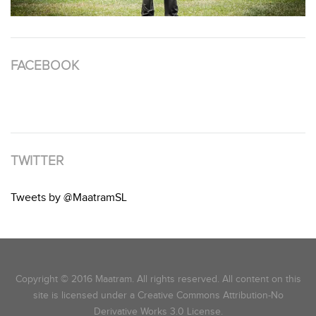
FACEBOOK
TWITTER
Tweets by @MaatramSL
Copyright © 2016 Maatram. All rights reserved. All content on this
site is licensed under a Creative Commons Attribution-No
Derivative Works 3.0 License.