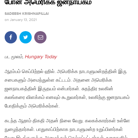
போன அமெரிக்க ஜனநாயகம்
SADEESH KRISHNAPILLAI
on
January 13, 2021
பட மூலம்,
Hungary Today
ஆரம்பம் கெப்பிற்றல் ஹில். அமெரிக்க நாடாளுமன்றத்தின் இரு
சபைகளும் அமைந்துள்ள கட்டடம். அதனை அமெரிக்க
ஜனநாயகத்தின் இருதயம் என்பார்கள். சுதந்திர உலகின்
கலங்கரை விளக்கம் எனவும் கூறுவார்கள், உலகிற்கு ஜனநாயகம்
போதிக்கும் அமெரிக்கர்கள்.
கடந்த ஆறாம் திகதி அதன் நிலை வேறு. கலகக்காரர்கள் உள்ளே
நுழைந்தார்கள். பாதுகாப்பிற்காக நாடாளுமன்ற உறுப்பினர்கள்