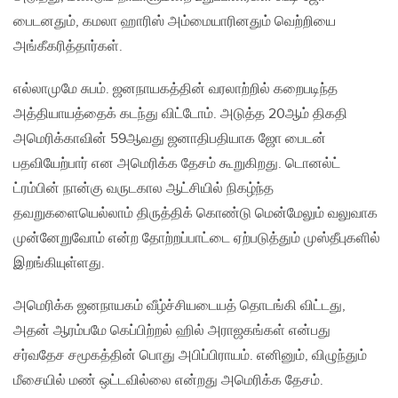
பைடனதும், கமலா ஹாரிஸ் அம்மையாரினதும் வெற்றியை
அங்கீகரித்தார்கள்.
எல்லாமுமே சுபம். ஜனநாயகத்தின் வரலாற்றில் கறைபடிந்த
அத்தியாயத்தைக் கடந்து விட்டோம். அடுத்த 20ஆம் திகதி
அமெரிக்காவின் 59ஆவது ஜனாதிபதியாக ஜோ பைடன்
பதவியேற்பார் என அமெரிக்க தேசம் கூறுகிறது. டொனல்ட்
ட்ரம்பின் நான்கு வருடகால ஆட்சியில் நிகழ்ந்த
தவறுகளையெல்லாம் திருத்திக் கொண்டு மென்மேலும் வலுவாக
முன்னேறுவோம் என்ற தோற்றப்பாட்டை ஏற்படுத்தும் முஸ்தீபுகளில்
இறங்கியுள்ளது.
அமெரிக்க ஜனநாயகம் வீழ்ச்சியடையத் தொடங்கி விட்டது,
அதன் ஆரம்பமே கெப்பிற்றல் ஹில் அராஜகங்கள் என்பது
சர்வதேச சமூகத்தின் பொது அபிப்பிராயம். எனினும், விழுந்தும்
மீசையில் மண் ஒட்டவில்லை என்றது அமெரிக்க தேசம்.