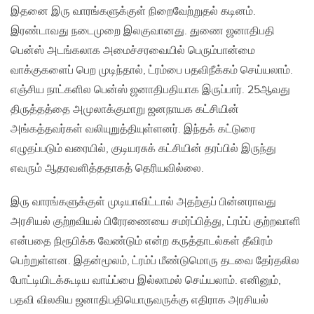
இதனை இரு வாரங்களுக்குள் நிறைவேற்றுதல் கடினம்.
இரண்டாவது நடைமுறை இலகுவானது. துணை ஜனாதிபதி
பென்ஸ் அடங்கலாக அமைச்சரவையில் பெரும்பான்மை
வாக்குகளைப் பெற முடிந்தால், ட்ரம்பை பதவிநீக்கம் செய்யலாம்.
எஞ்சிய நாட்களில பென்ஸ் ஜனாதிபதியாக இருப்பார். 25ஆவது
திருத்தத்தை அமுலாக்குமாறு ஜனநாயக கட்சியின்
அங்கத்தவர்கள் வலியுறுத்தியுள்ளனர். இந்தக் கட்டுரை
எழுதப்படும் வரையில், குடியரசுக் கட்சியின் தரப்பில் இருந்து
எவரும் ஆதரவளித்ததாகத் தெரியவில்லை.
இரு வாரங்களுக்குள் முடியாவிட்டால் அதற்குப் பின்னராவது
அரசியல் குற்றவியல் பிரேரணையை சமர்ப்பித்து, ட்ரம்ப் குற்றவாளி
என்பதை நிரூபிக்க வேண்டும் என்ற கருத்தாடல்கள் தீவிரம்
பெற்றுள்ளன. இதன்மூலம், ட்ரம்ப் மீண்டுமொரு தடவை தேர்தலில
போட்டியிடக்கூடிய வாய்ப்பை இல்லாமல் செய்யலாம். எனினும்,
பதவி விலகிய ஜனாதிபதியொருவருக்கு எதிராக அரசியல்