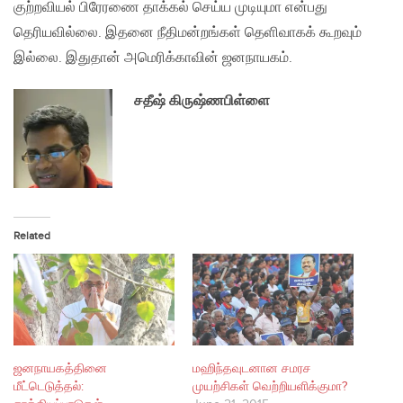
குற்றவியல் பிரேரணை தாக்கல் செய்ய முடியுமா என்பது
தெரியவில்லை. இதனை நீதிமன்றங்கள் தெளிவாகக் கூறவும்
இல்லை. இதுதான் அமெரிக்காவின் ஜனநாயகம்.
சதீஷ் கிருஷ்ணபிள்ளை
Related
ஜனநாயகத்தினை
மஹிந்தவுடனான சமரச
மீட்டெடுத்தல்:
முயற்சிகள் வெற்றியளிக்குமா?