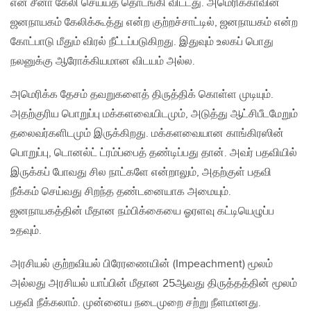
என சீனா கேலி செய்யத் தொடங்கி விட்டது. அமெரிக்காவின்
ஜனநாயகம் கேலிக்கூத்து என்ற குற்றச்சாட்டில், ஜனநாயகம் என்ற
கோட்பாடு மீதும் விரல் நீட்டப்படுகிறது. இதுவும் உலகப் பொது
நலனுக்கு ஆரோக்கியமான விடயம் அல்ல.
அமெரிக்க தேசம் தவறுகளைத் திருத்திக் கொள்ள முடியும்.
அதற்குரிய பொறுப்பு மக்களவையிடமும், அடுத்து ஆட்சிபீடமேறும்
தலைவர்களிடமும் இருக்கிறது. மக்களவையான காங்கிரஸின்
பொறுப்பு, டொனல்ட் ட்ரம்ப்பைத் தண்டிப்பது தான். அவர் பதவியில்
இருக்கப் போவது சில நாட்களே என்றாலும், அதற்குள் பதவி
நீக்கம் செய்வது சிறந்த தண்டனையாக அமையும்.
ஜனநாயகத்தின் மீதான நம்பிக்கையை ஓரளவு கட்டியெழுப்ப
உதவும்.
அரசியல் குற்றவியல் பிரேரணையின் (Impeachment) மூலம்
அல்லது அரசியல் யாப்பின் மீதான 25ஆவது திருத்தத்தின் மூலம்
பதவி நீக்கலாம். முன்னைய நடைமுறை சற்று நீளமானது.