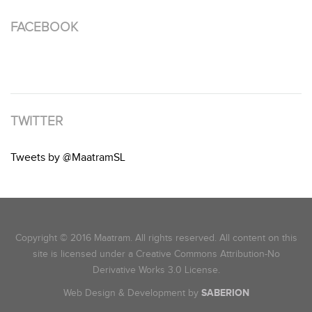
FACEBOOK
TWITTER
Tweets by @MaatramSL
Copyright © 2016 Maatram. All rights reserved. All content on this
site is licensed under a Creative Commons Attribution-No
Derivative Works 3.0 License.
Web Design & Development by
SABERION