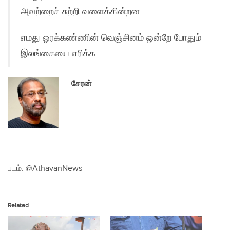
அவற்றைச் சுற்றி வளைக்கின்றன
எமது ஓரக்கண்ணின் வெஞ்சினம் ஒன்றே போதும்
இலங்கையை எரிக்க.
சேரன்
படம்: @AthavanNews
Related