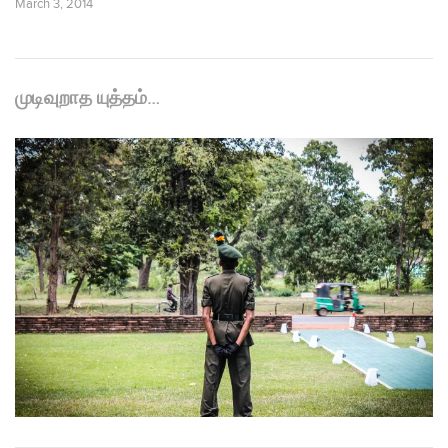
March 3, 2014
முடிவுறாத யுத்தம்…