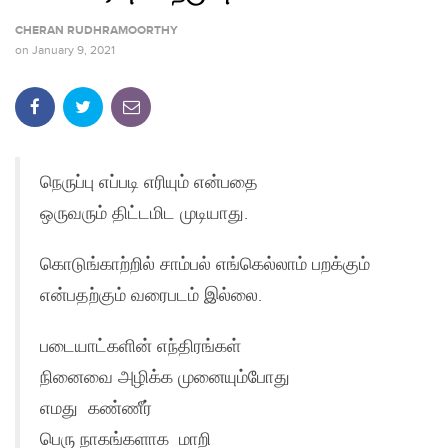
CHERAN RUDHRAMOORTHY
on
January 9, 2021
நெருப்பு எப்படி எரியும் என்பதை
ஒருவரும் திட்டமிட முடியாது.
கொடுங்காற்றில் சாம்பல் எங்கெல்லாம் பறக்கும்
என்பதற்கும் வரைபடம் இல்லை.
படையாட்களின் எந்திரங்கள்
நினைவை அழிக்க முனையும்போது
எமது கண்ணீர்
பெரு நாகங்களாக மாறி