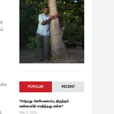
ன்
ம்
ின்ற
POPULAR
RECENT
19ஆவது அரசியலமைப்பு திருத்தம்
உண்மையில் சாதித்தது என்ன?
May 6, 2015
ல்