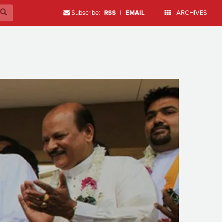
Subscribe:
RSS
|
EMAIL
ARCHIVES