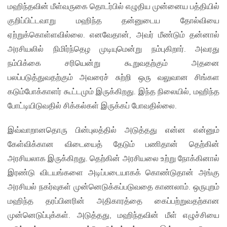
மஹிந்தவின் மீள்வருகை தொடர்பில் எழுதிய முன்னைய பத்தியில்
குறிப்பிட்டவாறு மஹிந்த தன்னுடைய தோல்வியை
ஏற்றுக்கொள்ளவில்லை. எனவேதான், அவர் மீண்டும் தன்னால்
அரசியலில் நிமிர்ந்தெழ முடியுமென்று நம்புகிறார். அவரது
நம்பிக்கை சரியென்று கூறுவதற்கும் அதனை
பலப்படுத்துவதற்கும் அவரைச் சுற்றி ஒரு வலுவான சிங்கள
கடும்போக்காளர் கூட்டமும் இருக்கிறது. இந்த நிலையில், மஹிந்த
போட்டியிடுவதில் சிக்கல்கள் இருக்கப் போவதில்லை.
இவ்வாறானதொரு பின்புலத்தில் அடுத்தது என்ன என்னும்
கேள்விக்கான விடையைத் தேடும் பணிதான் தெற்கின்
அரசியலாக இருக்கிறது. தெற்கின் அரசியலை உற்று நோக்கினால்
இரண்டு விடயங்களை அடிப்படையாகக் கொண்டுதான் அங்கு
அரசியல் நகர்வுகள் முன்னெடுக்கப்படுவதை காணலாம். ஒருபுறம்
மஹிந்த தரப்பினரின் அதிகாரத்தை கைப்பற்றுவதற்கான
முன்னெடுப்புக்கள். அடுத்தது, மஹிந்தவின் மீள் எழுச்சியை