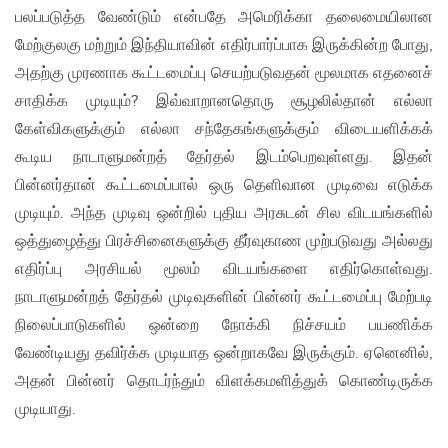
பலப்படுத்த வேண்டும் என்பதே அமெரிக்கா தலைமையிலான
மேற்குலகு மற்றும் இந்தியாவின் எதிர்பார்ப்பாக இருக்கின்ற போது,
அதற்கு முரணாக கூட்டமைப்பு செயற்படுவதன் மூலமாக எதனைச்
சாதிக்க முடியும்? இவ்வாறானதொரு சூழலில்தான் எல்லா
கேள்விகளுக்கும் எல்லா சந்தேகங்களுக்கும் விடையளிக்கக்
கூடிய நாடாளுமன்றத் தேர்தல் இடம்பெறவுள்ளது. இதன்
பின்னர்தான் கூட்டமைப்பால் ஒரு தெளிவான முடிவை எடுக்க
முடியும். அந்த முடிவு ஒன்றில் புதிய அரசுடன் சில விடயங்களில்
ஒத்துழைத்து பிரச்சினைகளுக்கு தீர்வுகாண முற்படுவது அல்லது
எதிர்ப்பு அரசியல் மூலம் விடயங்களை எதிர்கொள்வது.
நாடாளுமன்றத் தேர்தல் முடிவுகளின் பின்னர் கூட்டமைப்பு மேற்படி
நிலைப்பாடுகளில் ஒன்றை நோக்கி நிச்சயம் பயணிக்க
வேண்டியது தவிர்க்க முடியாத ஒன்றாகவே இருக்கும். ஏனெனில்,
அதன் பின்னர் தொடர்ந்தும் விளக்கமளித்துக் கொண்டிருக்க
முடியாது.