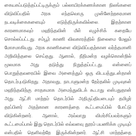
கையகப்படுத்தப்பட்டிருக்கும் பல்லாயிரக்கணக்கான நிலங்களை
விடுவிப்பதில் அரசு எந்தவொரு முன்னேற்றகரமான
நடவடிக்கைகளையும் எடுத்திருக்கவில்லை. இதற்கான
காரணமாகவும் மஹிந்தவின் மீள் எழுச்சிக் கதையே
சொல்லப்பட்டது. சம்பூர் காணி விவகாரத்தில் நிலைமை மேலும்
மோசமாகியது. அரசு காணிகளை விடுவிப்பதற்கான வர்த்தமானி
அறிவித்தலை செய்தது. ஆனால், நீதிமன்ற வழக்கொன்றில்
மூலமாக அது தடுத்து நிறுத்தப்பட்டது. என்னைப்
பொறுத்தவரையில் இவை அனைத்தும் ஒரு விடயத்துடன்தான்
தொடர்புபடுகிறது. அதாவது, நாடாளுமன்ற தேர்தலில் முடிவுகள்
மஹிந்தவிற்கு சாதகமாக அமைந்துவிடக் கூடாது என்பதுதான்
அது. ஆட்சி மாற்றம் தொடர்பில் அதிருப்தியடையும் தமிழர்
தரப்பினர் அதற்கான காரணத்தை கூட்டமைப்பில் போட்டு
விடுகின்றனர். ஆனால், அவ்வாறு விமர்சிப்பவர்களும்
கூட்டமைப்பால் இது தொடர்பில் எவ்வளவு தூரம் பயணிக்க முடியும்
என்பதில் தெளிவற்றே இருக்கின்றனர். ஆட்சி மாற்றத்தை