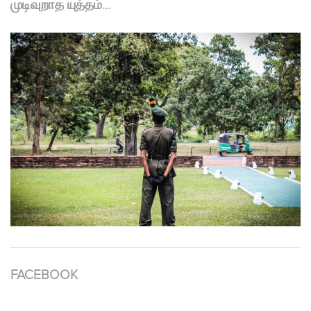
முடிவுறாத யுத்தம்…
FACEBOOK