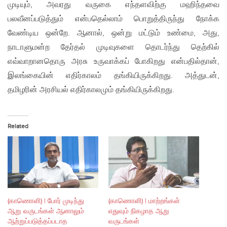
முடியும், அவரது வருகை எந்தளவிற்கு மஹிந்தவை
பலவீனப்படுத்தும் என்பதெல்லாம் பொறுத்திருந்து நோக்க
வேண்டிய ஒன்றே. ஆனால், ஒன்று மட்டும் உண்மை, அது,
நாடாளுமன்ற தேர்தல் முடிவுகளை தொடர்ந்து தெற்கில்
எவ்வாறானதொரு அரசு உருவாக்கப் போகிறது என்பதில்தான்,
இலங்கையின் எதிர்காலம் தங்கியிருக்கிறது. அத்துடன்,
தமிழரின் அரசியல் எதிர்காலமும் தங்கியிருக்கிறது.
Related
(காணொளி) | போர் முடிந்து
(காணொளி) | மாற்றங்கள்
ஆறு வருடங்கள் ஆனாலும்
எதுவும் நிகழாத ஆறு
ஆற்றுப்படுத்தப்படாத
வருடங்கள்