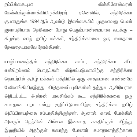
நம்பிக்கையுமா விக்கினேஸ்வரன்
கேள்விக்குள்ளாக்கியிருக்கிறார். ஏனெனில், சந்திரிக்கா
குமாரதுங்க 1994ஆம் ஆண்டு இலங்கையில் முதலாவது பெண்
ஜனாபதியாக தெரிவான போது பெரும்பாண்மையான வடக்கு –
கிழக்கு வாழ் தமிழ் மக்கள், சந்திரிக்காவை ஒரு சமாதான
தேவதையாகவே நோக்கினர்.
யாழ்ப்பாணத்தில் சந்திரிக்கா காப்பு, சந்திரிக்கா சீப்பு
என்றெல்லாம் பொருட்கள் விற்கப்படுமளவிற்கு சந்திரிக்கா
தொடர்பில் தமிழ் மக்கள் மத்தியில் ஒரு சாதகமான எண்ணமே
மேலோங்கியிருந்தது. விடுதலைப் புலிகளின் தத்துவ ஆசிரியராக
அறியப்பட்ட அன்ரன் பாலசிங்கம் கூட சந்திரிக்காவை ஒரு
சமாதான புறா என்று குறிப்பிடுமளவிற்கு சந்திரிக்கா தமிழ்
அபிப்பிராயத்தை சம்பாதித்திருந்தார். ஆனால், காலப் போக்கில்
அவரும் தெற்கின் சிங்கள இனவாத சகதிக்குள் வீழ்ந்து
இறுதியில் அதற்குள் கரைந்து போனார். சமாதானத்திற்கான