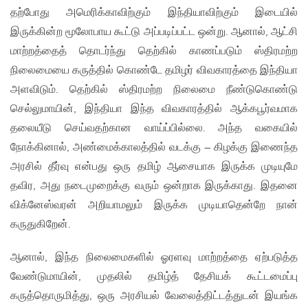
தற்போது அமெரிக்காவிற்கும் இந்தியாவிற்கும் இடையில்
இருக்கின்ற மூலோபாய கூட்டு அப்படிப்பட்ட ஒன்று. ஆனால், ஆட்சி
மாற்றத்தைத் தொடர்ந்து தெற்கில் காணப்படும் ஸ்திரமற்ற
நிலைமையை கருத்தில் கொண்டே தமிழர் விவகாரத்தை இந்தியா
அளவிடும். தெற்கில் ஸ்திரமற்ற நிலைமை நீண்டுகொண்டு
செல்லுமாயின், இந்தியா இந்த விவகாரத்தில் ஆக்கபூர்வமாக
தலையீடு செய்வதற்கான வாய்ப்பில்லை. அந்த வகையில்
நோக்கினால், அண்மைக்காலத்தில் வடக்கு – கிழக்கு இணைந்த
அரசில் தீர்வு என்பது ஒரு தமிழ் ஆசையாக இருக்க முடியுமே
தவிர, அது நடைமுறைக்கு வரும் ஒன்றாக இருக்காது. இதனை
விக்னேஸ்வரன் அறியாமலும் இருக்க முடியாதென்றே நான்
கருதுகிறேன்.
ஆனால், இந்த நிலைமைகளில் ஓரளவு மாற்றத்தை ஏற்படுத்த
வேண்டுமாயின், முதலில் தமிழ்த் தேசியக் கூட்டமைப்பு
கருத்தொருமித்து, ஒரு அரசியல் வேலைத்திட்டத்துடன் இயங்க