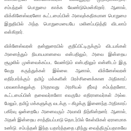
சம்பந்தன் பொறுமை காக்க வேண்டுமென்கிறார். ஆனால்,
விக்கினேஸ்வரனோ கூட்டமைப்பின் அளவுக்கதிகமான பொறுமை
இறுதியில் அந்த பொறுமையையே மலினப்படுத்தி விடலாம்
என்கிறார்.
விக்னேஸ்வரன் தன்னுரையில் குறிப்பிட்டிருக்கும் விடயங்கள்
அனைத்தும் நியாயமானவை என்பதிலும், அவை இன்றைய
சூழலில் முன்வைக்கப்பட வேண்டும் என்பதிலும் என்னிடம் இரு
வேறு கருத்துக்கள் இல்லை. ஆனால், விக்னேஸ்வரன்
எதிர்பார்க்கும் தமிழ் மக்களின் பிரச்சினைக்கான அதிகாரப்
பரவலாக்கலுக்கு (அதாவது அரசியல் தீர்வு) சம்பந்தனோ,
கூட்டமைப்பின் தலைவர்களோ எவருமே எதிரானவர்கள் அல்ல.
மேலும், தமிழ் மக்களுக்கு வடக்கு – கிழக்கு இணைந்த அதிகாரப்
பகிர்வு ஒன்றையே அனைவரும் அவாவி நிற்கின்றனர். ஆனால்,
அதன் இன்றைய சாத்தியப்பாடு தொடர்பில் கேள்விகள் ஏராளமாக
உண்டு. சம்பந்தன் இந்த யதார்த்ததை புரிந்து வைத்திருப்பதாகவே