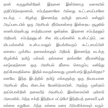
நான் கருதுகின்றேன். இதனை இன்னொரு வகையில்
குறிப்பிடுவதானால், சம்பந்தனாலோ அல்லது கூட்டமைப்பாலோ
வடக்கு – கிழக்கு இணைந்த தமிழர் தாயகம் என்னும்
அடிப்படையில் ஒரு அரசியல் தீர்வொன்றை இன்றைய சூழலில்
காண்பதென்பது சாத்தியமான ஒன்றல்ல. இதனை சம்பந்தனும்
அறிவார். சம்பந்தனுடன் சில விடயங்களில் உடன்பட்டும், பல
விடயங்களில் உடன்படாமலும் இயங்கிவரும் கூட்டமைப்பின்
ஏனைய முக்கிய தலைவர்களும் அறிவர். இணைந்த வடக்கு
கிழக்கில் தமிழ் மக்கள், தங்களை தாங்களே தீர்மானித்து
வாழ்வதற்கான ஒரு அரசியல் தீர்வை கொழும்பு வலிந்து
தரப்போவதில்லை. இதில் எவருக்காவது முரண்பாடு இருக்கிறதா?
எனவே, இந்த இடத்தில் தமிழ் மக்களுக்கு ஒரு நியாயமான
அரசியல் தீர்வு கிடைக்க வேண்டுமாயின், அதற்கு மூன்றாம்
தரப்பொன்றின் தலையீடு அவசியம். இலங்கையின் புவிசார்
அமைவில், அந்த சக்தி இந்தியா மட்டுமே! இந்தியத் தலையீட்டின்
எல்லை எதுவோ, அந்த எல்லை வரை அமெரிக்காவும் வரும்.