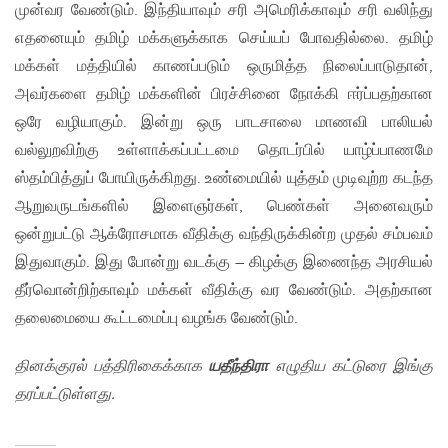
முன்வர வேண்டும். இந்தியாவும் சரி அமெரிக்காவும் சரி வலிந்து
எதனையும் தமிழ் மக்களுக்காக செய்யப் போவதில்லை. தமிழ்
மக்கள் மத்தியில் காணப்படும் ஒருமித்த நிலைப்பாடுதான்,
அவர்களை தமிழ் மக்களின் பிரச்சினை நோக்கி ஈர்ப்பதற்கான
ஒரே வழியாகும். இன்று ஒரு பாடசாலை மாணவி பாலியல்
வல்லுறவிற்கு உள்ளாக்கப்பட்டமை தொடர்பில் யாழ்ப்பாணமே
ஸ்தம்பித்துப் போயிருக்கிறது. உண்மையில் யுத்தம் முடிவுற்ற கடந்த
ஆறுவருடங்களில் இளைஞர்கள், பெண்கள் அனைவரும்
ஒன்றுபட்டு ஆக்ரோசமாக வீதிக்கு வந்திருக்கின்ற முதல் சம்பவம்
இதுவாகும். இது போன்று வடக்கு – கிழக்கு இணைந்த அரசியல்
தீர்வொன்றிற்காவும் மக்கள் வீதிக்கு வர வேண்டும். அதற்கான
தலைமையை கூட்டமைப்பு வழங்க வேண்டும்.
தினக்குரல் பத்திரிகைக்காக
யதீந்திரா
எழுதிய கட்டுரை இங்கு
தரப்பட்டுள்ளது.