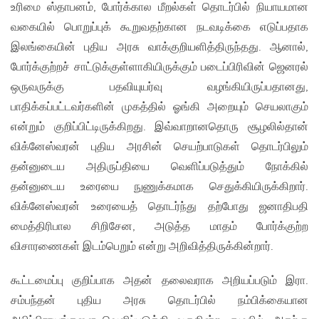
உரிமை ஸ்தாபனம், போர்க்கால மீறல்கள் தொடர்பில் நியாயமான
வகையில் பொறுப்புக் கூறுவதற்கான நடவடிக்கை எடுப்பதாக
இலங்கையின் புதிய அரசு வாக்குறியளித்திருந்தது. ஆனால்,
போர்க்குற்றச் சாட்டுக்குள்ளாகியிருக்கும் படைப்பிரிவின் ஜெனரல்
ஒருவருக்கு பதவியுயர்வு வழங்கியிருப்பதானது,
பாதிக்கப்பட்டவர்களின் முகத்தில் ஓங்கி அறையும் செயலாகும்
என்றும் குறிப்பிட்டிருக்கிறது. இவ்வாறானதொரு சூழலில்தான்
விக்னேஸ்வரன் புதிய அரசின் செயற்பாடுகள் தொடர்பிலும்
தன்னுடைய அதிருப்தியை வெளிப்படுத்தும் நோக்கில்
தன்னுடைய உரையை நுணுக்கமாக செதுக்கியிருக்கிறார்.
விக்னேஸ்வரன் உரையைத் தொடர்ந்து தற்போது ஜனாதிபதி
மைத்திரிபால சிறிசேன, அடுத்த மாதம் போர்க்குற்ற
விசாரணைகள் இடம்பெறும் என்று அறிவித்திருக்கின்றார்.
கூட்டமைப்பு குறிப்பாக அதன் தலைவராக அறியப்படும் இரா.
சம்பந்தன் புதிய அரசு தொடர்பில் நம்பிக்கையான