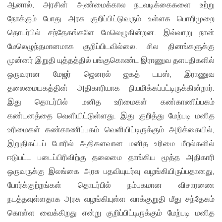
ஆனால், அரசின் அண்மைக்கால நடவடிக்கைகளை உற்று
நோக்கும் போது அரசு குறிப்பிட்டுவரும் உள்ளக பொறிமுறை
தொடர்பில் சந்தேகங்களே மேலெழுகின்றன. இவ்வாறு நான்
மேலெழுந்தமானமாக குறிப்பிடவில்லை. சில தினங்களுக்கு
முன்னர் இறுதி யுத்தத்தில் பங்குகொண்ட இராணுவ தளபதிகளில்
ஒருவரான மேஜர் ஜெனரல் ஜகத் டயஸ், இராணுவ
தலைமையகத்தின் அதிகாரியாக நியமிக்கப்பட்டிருக்கின்றார்.
இது தொடர்பில் மனித உரிமைகள் கண்காணிப்பகம்
கண்டனத்தை வெளியிட்டுள்ளது. இது குறித்து மேற்படி மனித
உரிமைகள் கண்காணிப்பகம் வெளியிட்டிருக்கும் அறிக்கையில்,
இறுதிகட்டப் போரில் அதிகளவான மனித உரிமை மீறல்களில்
ஈடுபட்ட படைப்பிரிவிற்கு தலைமை தாங்கிய மூத்த அதிகாரி
ஒருவருக்கு இலங்கை அரசு பதவியுயர்வு வழங்கியிருப்பதானது,
போர்க்குற்றங்கள் தொடர்பில் நம்பகமான விசாரணை
நடத்தவுள்ளதாக அரசு வழங்கியுள்ள வாக்குறுதி மீது சந்தேகம்
கொள்ள வைக்கிறது என்று குறிப்பிட்டிருக்கும் மேற்படி மனித