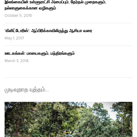
இலங்கையின் உள்ளூராட்சி அமைப்பும், தேர்தல் முறைகளும்,
நல்லாளுகைக்கான வழிகளும்
October 5, 2015
‘கிளிட்டோரிஸ்’: ஆப்பிரிக்காவிலிருந்து ஆசியா வரை
May 1, 2017
ஊடகங்கள்: மாயைகளும், மந்திரங்களும்
March 3, 2014
முடிவுறாத யுத்தம்…