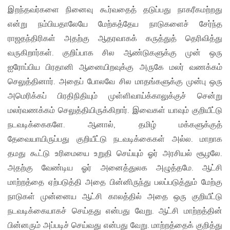
இறந்தவர்களை நினைவு கூர்வதைத் தடுப்பது நாகரீகமற்றது
என்று நம்பியதாலேயே மேற்கத்தேய நாடுகளைச் சேர்ந்த
ராஜதந்திரிகள் அதற்கு ஆதரவாகக் கருத்துத் தெரிவித்து
வருகிறார்கள். குறிப்பாக சில ஆண்டுகளுக்கு முன் ஒரு
ஐரோப்பிய பிரதானி ஆனையிறவுக்கு அருகே மலர் வணக்கம்
செலுத்தினார். அதைப் போலவே சில மாதங்களுக்கு முன்பு ஒரு
அமெரிக்கப் பிரதிநிதியும் முள்ளிவாய்க்காலுக்குச் சென்று
மலர்வணக்கம் செலுத்தியிருக்கிறார். இவைகள் யாவும் குறியீட்டு
நடவடிக்கைகளே. ஆனால், தமிழ் மக்களுக்குத்
தேவையாயிருப்பது குறியீட்டு நடவடிக்கைகள் அல்ல. மாறாக
தமது கூட்டு உரிமையை உறுதி செய்யும் ஓர் அரசியல் சூழலே.
அதற்கு வேண்டிய ஓர் அனைத்துலக அழுத்தமே. ஆட்சி
மாற்றத்தை ஏற்படுத்தி அதை பின்னிருந்து பலப்படுத்தும் மேற்கு
நாடுகள் முன்னைய ஆட்சி காலத்தில் அதை ஒரு குறியீட்டு
நடவடிக்கையாகச் செய்தது என்பது வேறு. ஆட்சி மாற்றத்தின்
பின்னரும் அப்படிச் செய்வது என்பது வேறு. மாற்றத்தைக் குறித்து