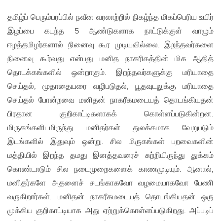
தமிழ்ப் பெரும்பரப்பில் நவீன வரலாற்றில் நிகழ்ந்த மிகப்பெரிய உயிர்
இழப்பை கடந்த 5 ஆண்டுகளாக நாட்டுக்குள் வாழும்
ஈழத்தமிழர்களால் நினைவு கூர முடியவில்லை. இறந்தவர்களை
நினைவு கூர்வது என்பது மனித நாகரிகத்தின் மிக ஆதித்
தொடக்கங்களில் ஒன்றாகும். இறந்தவர்களுக்கு மரியாதை
செய்தல், மூதாதையரை வழிபடுதல், பூதவுடலுக்கு மரியாதை
செய்தல் போன்றவை மனிதன் நாகரீகமடையத் தொடங்கியதன்
பிரதான குறிகாட்டிகளாகக் கொள்ளப்படுகின்றன.
மிருகங்களிடமிருந்து மனிதர்கள் துலக்கமாக வேறுபடும்
இடங்களில் இதுவும் ஒன்று. சில மிருகங்கள் பறவைகளின்
மத்தியில் இறந்த தமது இனத்தவரைச் சுற்றியிருந்து துக்கம்
கொண்டாடும் சில நடைமுறைகளைக் காணமுடியும். ஆனால்,
மனிதர்களே அதனைச் சடங்காகவோ வழமையாகவோ பேணி
வருகிறார்கள். மனிதன் நாகரீகமடையத் தொடங்கியதன் ஒரு
முக்கிய குறிகாட்டியாக அது ஏற்றுக்கொள்ளப்படுகிறது. அப்படிப்