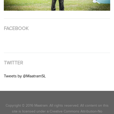
FACEBOOK
TWITTER
Tweets by @MaatramSL
Copyright © 2016 Maatram. All rights reserved. All content on this
site is licensed under a Creative Commons Attribution-No