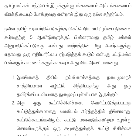
தமிழ் மக்கள் மத்தியில் இருக்கும் ஐயங்களையும் அச்சங்களையும்
விரக்தியையும் போக்குவது என்றால் இது ஒரு நல்ல சந்தர்ப்பம்.
நவீன தமிழ் வரலாற்றில் நிகழ்ந்த மிகப்பெரிய உயிரிழப்பை நினைவு
கூர்வதற்கு 5 ஆண்டுகளுக்குப் பின்னராவது தமிழ் மக்கள்
அனுமதிக்கப்படுவது என்பது மாற்றத்தின் மீது அவர்களுக்கு
ஏதாவது ஒரு எதிர்பார்ப்பை ஏற்படுத்தக் கூடும் என்பது மட்டுமல்ல
பின்வரும் காரணங்களுக்காகவும் அது மிக அவசியமானது.
இலங்கைத் தீவில் நல்லிணக்கத்தை நடைமுறைச்
சாத்தியமான வழியில் சிந்திப்பதற்கு அது ஒரு
தவிர்க்கப்படவியலாத நுழைவுப் புள்ளியாக இருக்கும்.
அது ஒரு கூட்டுச்சிகிச்சை. வெளிப்படுத்தப்படாத
கூட்டுத்துக்கமானது உளவியல் அர்த்தத்தில் தீங்கானது.
கூட்டுக்காயங்களிலும், கூட்டு மனவடுக்களிலும் உழன்று
கொண்டிருக்கும் ஒரு சமூகத்துக்குக் கூட்டு சிகிச்சை