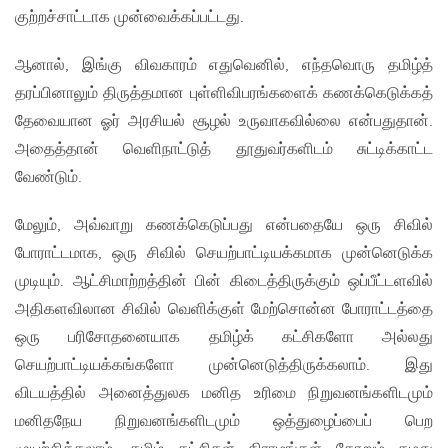
குற்றச்சாட்டாக முன்வைக்கப்பட்டது.
ஆனால், இங்கு விவகாரம் எதுவெனில், எந்தவொரு தமிழ்த்
தரப்பினாலும் திருத்தமான புள்ளிவிபரங்களைக் கணக்கெடுக்கத்
தேவையான ஓர் அரசியல் சூழல் உருவாகவில்லை என்பதுதான்.
அதைத்தான் வெளிநாட்டுத் தூதுவர்களிடம் சுட்டிக்காட்ட
வேண்டும்.
மேலும், அவ்வாறு கணக்கெடுப்பது என்பதையே ஒரு சிவில்
போராட்டமாக, ஒரு சிவில் செயற்பாட்டியக்கமாக முன்னெடுக்க
முடியும். ஆட்சிமாற்றத்தின் பின் கிடைத்திருக்கும் ஒப்பீட்டளவில்
அதிகளவிலான சிவில் வெளிக்குள் மேற்சொன்ன போராட்டத்தை
ஒரு பரிசோதனையாக தமிழ்க் கட்சிகளோ அல்லது
செயற்பாட்டியக்கங்களோ முன்னெடுத்திருக்கலாம். இது
விடயத்தில் அனைத்துலக மனித உரிமை நிறுவனங்களிடமும்
மனிதநேய நிறுவனங்களிடமும் ஒத்துழைப்பைப் பெற