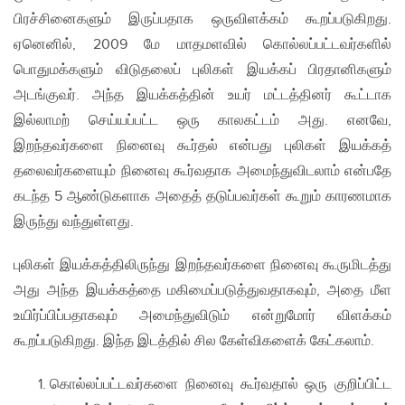
பிரச்சினைகளும் இருப்பதாக ஒருவிளக்கம் கூறப்படுகிறது.
ஏனெனில், 2009 மே மாதமளவில் கொல்லப்பட்டவர்களில்
பொதுமக்களும் விடுதலைப் புலிகள் இயக்கப் பிரதானிகளும்
அடங்குவர். அந்த இயக்கத்தின் உயர் மட்டத்தினர் கூட்டாக
இல்லாமற் செய்யப்பட்ட ஒரு காலகட்டம் அது. எனவே,
இறந்தவர்களை நினைவு கூர்தல் என்பது புலிகள் இயக்கத்
தலைவர்களையும் நினைவு கூர்வதாக அமைந்துவிடலாம் என்பதே
கடந்த 5 ஆண்டுகளாக அதைத் தடுப்பவர்கள் கூறும் காரணமாக
இருந்து வந்துள்ளது.
புலிகள் இயக்கத்திலிருந்து இறந்தவர்களை நினைவு கூருமிடத்து
அது அந்த இயக்கத்தை மகிமைப்படுத்துவதாகவும், அதை மீள
உயிர்ப்பிப்பதாகவும் அமைந்துவிடும் என்றுமோர் விளக்கம்
கூறப்படுகிறது. இந்த இடத்தில் சில கேள்விகளைக் கேட்கலாம்.
கொல்லப்பட்டவர்களை நினைவு கூர்வதால் ஒரு குறிப்பிட்ட