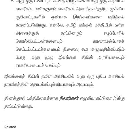
அது ஒரு பண்பாடு. அதை ஏற்றுக்கொள்வது ஒரு அரசியல்
நாகரீகம். மனிதகுலம் நாகரீகம் அடைந்ததற்குரிய முக்கிய
குறிகாட்டிகளில் ஒன்றாக இறந்தவர்களை மதித்தல்
காணப்படுகிறது. எனவே, தமிழ் மக்கள் மத்தியில் உள்ள
அனைத்துத் தரப்பினரும் ஈழப்போரில்
கொல்லப்பட்டவர்களையும் காணாமல்போகச்
செய்யப்பட்டவர்களையும் நினைவு கூர அனுமதிக்கப்படும்
போது அது முழு இலங்கை தீவின் அரசியலையும்
நாகரீகமடையச் செய்யும்.
இலங்கைத் தீவின் நவீன அரசியலில் அது ஒரு புதிய அரசியல்
நாகரீகத்தின் தொடக்கப்புள்ளியாகவும் அமையும்.
தினக்குரல் பத்திரிகைக்காக
நிலாந்தன்
எழுதிய கட்டுரை இங்கு
தரப்பட்டுள்ளது.
Related