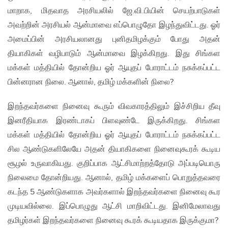
மாறாக, மிதவாத அரசியலில் ஜே.வி.பியின் செயற்பாடுகள்
அவற்றின் அரசியல் ஆன்மாவை எப்பொழுதோ இழந்துவிட்டது. ஓர்
அமைப்பின் அரசியலானது புனிதமிழக்கும் போது அதன்
தியாகிகள் வழிபாடும் ஆன்மாவை இழக்கிறது. இது சிங்கள
மக்கள் மத்தியில் தோன்றிய ஓர் ஆயுதப் போராட்டம் நசுக்கப்பட்ட
பின்னரான நிலை. ஆனால், தமிழ் மக்களின் நிலை?
இறந்தவர்களை நினைவு கூரும் விவகாரத்திலும் இச்சிறிய தீவு
இனரீதியாக இரண்டாகப் பிளவுண்டே இருக்கிறது. சிங்கள
மக்கள் மத்தியில் தோன்றிய ஓர் ஆயுதப் போராட்டம் நசுக்கப்பட்ட
சில ஆண்டுகளிலேயே அதன் தியாகிகளை நினைவுகூரக் கூடிய
சூழல் உருவாகியது. குறிப்பாக ஆட்சிமாற்றத்தோடு அப்படியொரு
நிலைமை தோன்றியது. ஆனால், தமிழ் மக்களைப் பொறுத்தவரை
கடந்த 5 ஆண்டுகளாக அவர்களால் இறந்தவர்களை நினைவு கூர
முடியவில்லை. இப்பொழுது ஆட்சி மாறிவிட்டது. இனிமேலாவது
தமிழர்கள் இறந்தவர்களை நினைவு கூரக் கூடியதாக இருக்குமா?