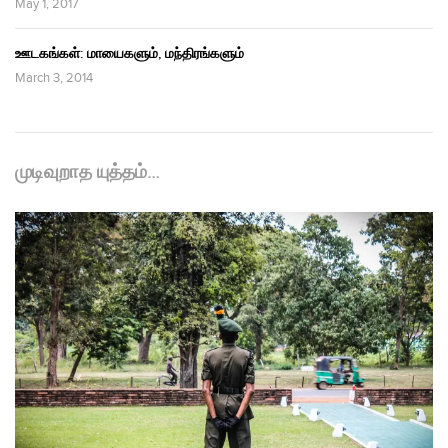
May 1, 2017
ஊடகங்கள்: மாயைகளும், மந்திரங்களும்
March 3, 2014
முடிவுறாத யுத்தம்…