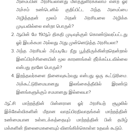
அமைப்பின் அரசியலானது மீளத்துளிர்க்கலாம் என்ற ஓர்
அச்சம் உண்டெனில் குறிப்பிட்ட அந்த அமைப்பை
அழித்ததன் மூலம் அதன் அரசியலை அழிக்க
முடியவில்லை என்றா பொருள்?
ஆயின் மே 19ஆம் திகதி முடிவுக்குள் கொண்டுவரப்பட்டது
ஓர் இயக்கமா அல்லது அது முன்னெடுத்த அரசியலா?
அந்த அரசியல் அப்படியே நீறு பூத்திருக்கின்றதென்றால்
இனப்பிரச்சினையின் மூல காரணங்கள் தீர்க்கப்படவில்லை
என்பது தானே பொருள்?
இறந்தவர்களை நினைவுகூர்வது என்பது ஒரு கூட்டுரிமை.
அக்கூட்டுரிமையானது இலங்கைத்தீவில் இரண்டு
இனங்களுக்கும் சமமானது இல்லையா?
ஆட்சி மாற்றத்தின் பின்னரான ஓர் அரசியற் சூழலில்
இக்கேள்விகளின் மீதான வாதப்பிரதிவாதங்கள் மாற்றத்தின்
உண்மையான உள்ளடக்கத்தையும் மாற்றத்தின் பின் தமிழ்
மக்களின் நிலைமைகளையும் விளங்கிக்கொள்ள உதவக் கூடும்.