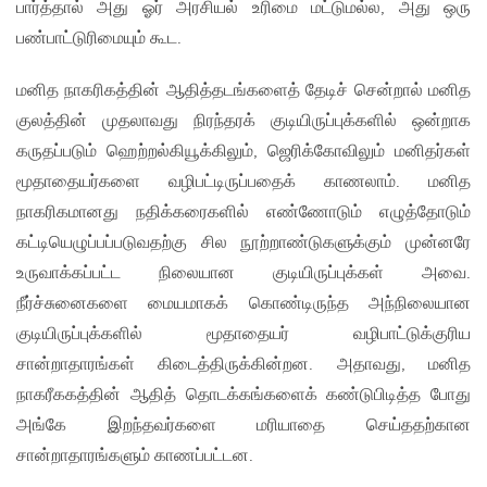
பார்த்தால் அது ஓர் அரசியல் உரிமை மட்டுமல்ல, அது ஒரு
பண்பாட்டுரிமையும் கூட.
மனித நாகரிகத்தின் ஆதித்தடங்களைத் தேடிச் சென்றால் மனித
குலத்தின் முதலாவது நிரந்தரக் குடியிருப்புக்களில் ஒன்றாக
கருதப்படும் ஹெற்றல்கியூக்கிலும், ஜெரிக்கோவிலும் மனிதர்கள்
மூதாதையர்களை வழிபட்டிருப்பதைக் காணலாம். மனித
நாகரிகமானது நதிக்கரைகளில் எண்ணோடும் எழுத்தோடும்
கட்டியெழுப்பப்படுவதற்கு சில நூற்றாண்டுகளுக்கும் முன்னரே
உருவாக்கப்பட்ட நிலையான குடியிருப்புக்கள் அவை.
நீர்ச்சுனைகளை மையமாகக் கொண்டிருந்த அந்நிலையான
குடியிருப்புக்களில் மூதாதையர் வழிபாட்டுக்குரிய
சான்றாதாரங்கள் கிடைத்திருக்கின்றன. அதாவது, மனித
நாகரீககத்தின் ஆதித் தொடக்கங்களைக் கண்டுபிடித்த போது
அங்கே இறந்தவர்களை மரியாதை செய்ததற்கான
சான்றாதாரங்களும் காணப்பட்டன.