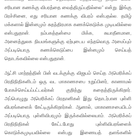
சரியான கணக்கு விபரத்தை வைத்திருப்பதில்லை” என்று. இங்கு
பிரச்சினை, எது சரியான கணக்கு விபரம் என்பதல்ல. தமிழ்
மக்களால் இன்னமும் சுதந்திரமாக கணக்கெடுக்க முடியவில்லை
என்பதுதான். நம்பகத்தன்மை மிக்க, சுயாதீனமான,
அனைத்துலக நியமங்களுக்கு ஏற்புடைய எந்தவொரு அமைப்பும்
அப்படியொரு கணக்கெடுப்பை இன்னமும் செய்யத்
தொடங்கவில்லை என்பதுதான்.
ஆட்சி மாற்றத்தின் பின் வடக்குக்கு விஜயம் செய்த அமெரிக்கப்
பிரதிநிதிகளிடம் ஒரு வட மாகாணசபை உறுப்பினர், காணாமல்
போகச்செய்யப்பட்டவர்கள் குறித்து கதைத்திருக்கிறார்.
அப்பொழுது அமெரிக்கப் பிரதானிகள் இது தொடர்பான புள்ளி
விபரங்களைக் கேட்டிருக்கிறார்கள். ஆனால், மாகாணசபையிடம்
அப்படியொரு புள்ளிவிபரமும் இருக்கவில்லையாம். அமெரிக்கப்
பிரதிநிதிகள் கேட்டபோது புள்ளிவிபரங்ளைக்
கொடுக்கமுடியவில்லை என்பது இணையத் தளங்களில்