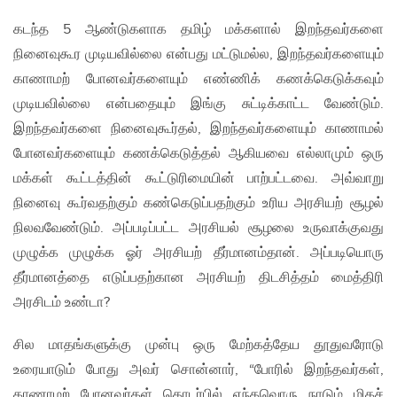
கடந்த 5 ஆண்டுகளாக தமிழ் மக்களால் இறந்தவர்களை
நினைவுகூர முடியவில்லை என்பது மட்டுமல்ல, இறந்தவர்களையும்
காணாமற் போனவர்களையும் எண்ணிக் கணக்கெடுக்கவும்
முடியவில்லை என்பதையும் இங்கு சுட்டிக்காட்ட வேண்டும்.
இறந்தவர்களை நினைவுகூர்தல், இறந்தவர்களையும் காணாமல்
போனவர்களையும் கணக்கெடுத்தல் ஆகியவை எல்லாமும் ஒரு
மக்கள் கூட்டத்தின் கூட்டுரிமையின் பாற்பட்டவை. அவ்வாறு
நினைவு கூர்வதற்கும் கண்கெடுப்பதற்கும் உரிய அரசியற் சூழல்
நிலவவேண்டும். அப்படிப்பட்ட அரசியல் சூழலை உருவாக்குவது
முழுக்க முழுக்க ஓர் அரசியற் தீர்மானம்தான். அப்படியொரு
தீர்மானத்தை எடுப்பதற்கான அரசியற் திடசித்தம் மைத்திரி
அரசிடம் உண்டா?
சில மாதங்களுக்கு முன்பு ஒரு மேற்கத்தேய தூதுவரோடு
உரையாடும் போது அவர் சொன்னார், “போரில் இறந்தவர்கள்,
காணாமற் போனவர்கள் தொடர்பில் எந்தவொரு நாடும் மிகச்