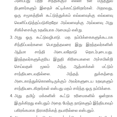
அளிப்பது பற்றி சிந்திக்கும் எல்லா உள மருத்துவ
நிபுணர்களும் இதைச் சுட்டிக்காட்டுகிறார்கள். அதாவது,
ஒரு சமூகத்தின் கூட்டுத்துக்கம் எவ்வளவுக்கு எவ்வளவு
வெளிப்படுத்தப்படுகிறதோ அவ்வளவுக்கு அவ்வளவு அது
சிகிச்சைக்கு உதவியாக அமையும் என்று.
அது ஒரு கூட்டுவழிபாடு. மத நம்பிக்கைகளுக்கூடாக
சிந்திப்பவர்களை பொறுத்தவரை இது இறந்தவர்களின்
ஆத்மா சாந்தி அடைவதோடு தொடர்புடையது.
இறந்தவர்களுக்குரிய இறுதி கிரியைகளை அச்சமின்றி
செய்வதன் மூலம் அந்த ஆத்மாக்கள் மட்டும்
சாந்தியடைவதில்லை. ​அந்தத் துக்கத்தை
அடைகாத்துக்கொண்டிருக்கும் அவர்களுடைய உறவுகளும்
சாந்தியடைகிறார்கள் என்பது மதம் சார்ந்த ஒரு நம்பிக்கை.
அது தமிழ் மக்களின் கூட்டு உரிமைகளில் ஒன்றாக
இருக்கிறது என்பதும் அதை மேற்கு நாடுகளும் இந்தியாவும்
பகிரங்கமாக நிராகரிக்கத் தயாரில்லை என்பதும்.