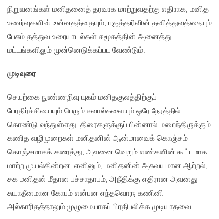
நிறுவனங்கள் மனிதனைத் தரவாக மாற்றுவதற்கு எதிராக, மனித
உணர்வுகளின் உன்னதத்தையும், பகுத்தறிவின் தனித்துவத்தையும்
பேசும் தத்துவ உரையாடல்கள் சமூகத்தின் அனைத்து
மட்டங்களிலும் முன்னெடுக்கப்பட வேண்டும்.
முடிவுரை
செயற்கை நுண்ணறிவு யுகம் மனிதகுலத்திற்குப்
பேரதிர்ச்சியையும் பெரும் சவால்களையும் ஒரே நேரத்தில்
கொண்டு வந்துள்ளது. திரைகளுக்குப் பின்னால் மறைந்திருக்கும்
கணித வழிமுறைகள் மனிதனின் ஆன்மாவைக் கொஞ்சம்
கொஞ்சமாகக் கரைத்து, அவனை வெறும் எண்களின் கூட்டமாக
மாற்ற முயல்கின்றன. எனினும், மனிதனின் அகவயமான ஆற்றல்,
சக மனிதன் மீதான பச்சாதாபம், அநீதிக்கு எதிரான அவனது
சுயாதீனமான கோபம் என்பன எந்தவொரு கணினி
அல்காரிதத்தாலும் முழுமையாகப் பிரதிபலிக்க முடியாதவை.