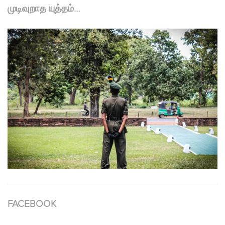
முடிவுறாத யுத்தம்…
FACEBOOK