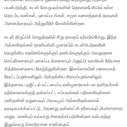
பயன்படுத்தி, கடன் கோருபவர்களின் தொலைபேசியில் உள்ள
தொடர்பு எண்கள், புகைப்படங்கள், சமூக வலைத்தளத் தரவுகள்
அனைத்தையும் அத்துமீறிச் சேகரிக்கின்றன.
கடன் திருப்பிச் செலுத்தலில் சிறு தாமதம் ஏற்படும்போது, இந்த
அல்காரிதங்கள் தானியங்கி முறையில் கடன்பெற்றவரின்
நெருங்கிய உறவினர்களுக்கும் நண்பர்களுக்கும் அவதூறான
செய்திகளையும் புகைப்படங்களையும் அனுப்பி உளவியல் ரீதியான
சித்திரவதையை நிகழ்த்துகின்றன. இலங்கையின் மலையகத்
தோட்டப்புறங்களிலும், பின்தங்கிய கிராமப்புறங்களிலும்
இத்தகைய டிஜிட்டல் கட்டமைப்பு வன்முறையால் பல தனிநபர்கள்
தற்கொலைக்குத் தள்ளப்பட்ட சம்பவங்கள் பதிவாகியுள்ளன.
மனிதனின் வறுமையும் அவலமும் அல்காரிதங்களால்
தரவுமயமாக்கப்பட்டு, அவனது தன்னாட்சி உரிமையும் (Autonomy)
மானுட மாண்பும் எவ்வாறு சிதைக்கப்படுகின்றன என்பதற்கு
இதுவொரு கொடூரமான சான்றாகும்.