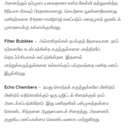
அனைத்தும் நம்முடையவைதானா என்ற கேள்வி தத்துவார்த்த
ரீதியாக மிகவும் பிரதானமானது. செயற்கை நுண்ணறிவானது
மனிதர்களை (Hyper-nudging) எனப்படும் மறைமுகத் தூண்டல்
முறைமைக்கு உள்ளாக்குகிறது.
Filter Bubbles
– அல்காரிதங்கள் நமக்குத் தேவையான, நாம்
ஏற்கனவே உடன்படுகின்ற கருத்துக்களை மாத்திரமே
தொடர்ச்சியாகக் காட்டுகின்றன. இதனால்
மாற்றுக்கருத்துக்களை உள்வாங்கும் பக்குவத்தை மனித மனம்
இழக்கிறது.
Echo Chambers
– நமது சொந்தக் கருத்துக்களே மீண்டும்
மீண்டும் எதிரொலிக்கும் ஒரு டிஜிட்டல் சிறைக்குள் நாம்
அடைக்கப்படுகிறோம். இது மனிதனின் பன்முகத்தன்மை
கொண்ட சிந்தனை ஆளுமையைச் சிதைத்து, அவனைக்
குறுகிய மனப்பான்மை கொண்டவனாக மாற்றுகிறது.