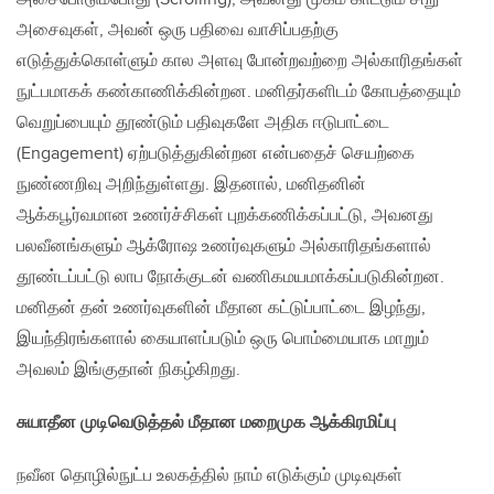
அசைவுகள், அவன் ஒரு பதிவை வாசிப்பதற்கு
எடுத்துக்கொள்ளும் கால அளவு போன்றவற்றை அல்காரிதங்கள்
நுட்பமாகக் கண்காணிக்கின்றன. மனிதர்களிடம் கோபத்தையும்
வெறுப்பையும் தூண்டும் பதிவுகளே அதிக ஈடுபாட்டை
(Engagement) ஏற்படுத்துகின்றன என்பதைச் செயற்கை
நுண்ணறிவு அறிந்துள்ளது. இதனால், மனிதனின்
ஆக்கபூர்வமான உணர்ச்சிகள் புறக்கணிக்கப்பட்டு, அவனது
பலவீனங்களும் ஆக்ரோஷ உணர்வுகளும் அல்காரிதங்களால்
தூண்டப்பட்டு லாப நோக்குடன் வணிகமயமாக்கப்படுகின்றன.
மனிதன் தன் உணர்வுகளின் மீதான கட்டுப்பாட்டை இழந்து,
இயந்திரங்களால் கையாளப்படும் ஒரு பொம்மையாக மாறும்
அவலம் இங்குதான் நிகழ்கிறது.
சுயாதீன முடிவெடுத்தல் மீதான மறைமுக ஆக்கிரமிப்பு
நவீன தொழில்நுட்ப உலகத்தில் நாம் எடுக்கும் முடிவுகள்