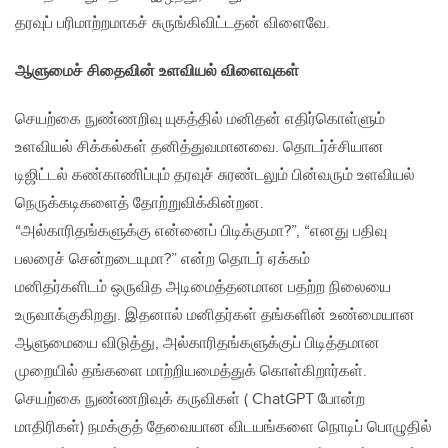
தரவுப் பரிமாற்றமாகச் சுருங்கிவிட்டதன் விளைவே.
ஆளுமைச் சிதைவின் உளவியல் விளைவுகள்
செயற்கை நுண்ணறிவு யுகத்தில் மனிதன் எதிர்கொள்ளும்
உளவியல் சிக்கல்கள் தனித்துவமானவை. தொடர்ச்சியான
டிஜிட்டல் கண்காணிப்பும் தரவுச் சுரண்டலும் பின்வரும் உளவியல்
நெருக்கடிகளைத் தோற்றுவிக்கின்றன.
“அல்காரிதங்களுக்கு என்னைப் பிடிக்குமா?”, “எனது பதிவு
பலரைச் சென்றடையுமா?” என்ற தொடர் ஏக்கம்
மனிதர்களிடம் ஒருவித அடிமைத்தனமான பதற்ற நிலையை
உருவாக்குகிறது. இதனால் மனிதர்கள் தங்களின் உண்மையான
ஆளுமையை விடுத்து, அல்காரிதங்களுக்குப் பிடித்தமான
முறையில் தங்களை மாற்றியமைத்துக் கொள்கிறார்கள்.
செயற்கை நுண்ணறிவுக் கருவிகள் ( ChatGPT போன்ற
மாதிரிகள்) நமக்குத் தேவையான விடயங்களை நொடிப் பொழுதில்