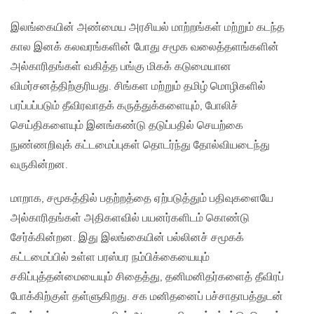
இலங்கையின் அண்மைய அரசியல் மாற்றங்கள் மற்றும் கடந்த
கால இனக் கலவரங்களின் போது சமூக வலைத்தளங்களின்
அல்காரிதங்கள் வகித்த பங்கு மிகக் கடுமையான
விமர்சனத்திற்குரியது. சிங்கள மற்றும் தமிழ் மொழிகளில்
பரப்பப்படும் தீவிரவாதக் கருத்துக்களையும், போலிச்
செய்திகளையும் இனங்கண்டு தடுப்பதில் செயற்கை
நுண்ணறிவுக் கட்டமைப்புகள் தொடர்ந்து தோல்வியடைந்து
வருகின்றன.
மாறாக, சமூகத்தில் பதற்றத்தை ஏற்படுத்தும் பதிவுகளையே
அல்காரிதங்கள் அதிகளவில் பயனர்களிடம் கொண்டு
சேர்க்கின்றன. இது இலங்கையின் பல்லினச் சமூகக்
கட்டமைப்பில் உள்ள பரஸ்பர நம்பிக்கையையும்
சகிப்புத்தன்மையையும் சிதைத்து, தனிமனிதர்களைத் தீவிரப்
போக்கிற்குள் தள்ளுகிறது. சக மனிதனைப் பச்சாதாபத்துடன்