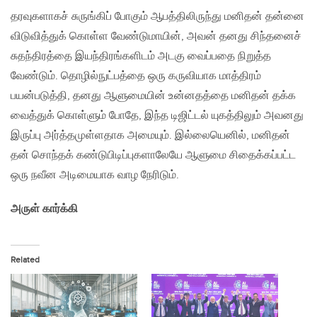
தரவுகளாகச் சுருங்கிப் போகும் ஆபத்திலிருந்து மனிதன் தன்னை
விடுவித்துக் கொள்ள வேண்டுமாயின், அவன் தனது சிந்தனைச்
சுதந்திரத்தை இயந்திரங்களிடம் அடகு வைப்பதை நிறுத்த
வேண்டும். தொழில்நுட்பத்தை ஒரு கருவியாக மாத்திரம்
பயன்படுத்தி, தனது ஆளுமையின் உன்னதத்தை மனிதன் தக்க
வைத்துக் கொள்ளும் போதே, இந்த டிஜிட்டல் யுகத்திலும் அவனது
இருப்பு அர்த்தமுள்ளதாக அமையும். இல்லையெனில், மனிதன்
தன் சொந்தக் கண்டுபிடிப்புகளாலேயே ஆளுமை சிதைக்கப்பட்ட
ஒரு நவீன அடிமையாக வாழ நேரிடும்.
அருள் கார்க்கி
Related