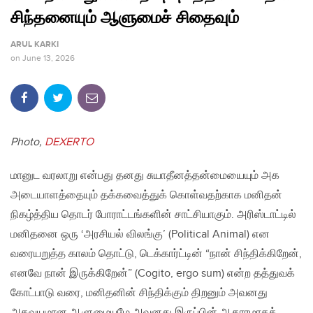
சிந்தனையும் ஆளுமைச் சிதைவும்
ARUL KARKI
on
June 13, 2026
Photo,
DEXERTO
மானுட வரலாறு என்பது தனது சுயாதீனத்தன்மையையும் அக
அடையாளத்தையும் தக்கவைத்துக் கொள்வதற்காக மனிதன்
நிகழ்த்திய தொடர் போராட்டங்களின் சாட்சியாகும். அரிஸ்டாட்டில்
மனிதனை ஒரு ‘அரசியல் விலங்கு’ (Political Animal) என
வரையறுத்த காலம் தொட்டு, டெக்கார்ட்டின் “நான் சிந்திக்கிறேன்,
எனவே நான் இருக்கிறேன்” (Cogito, ergo sum) என்ற தத்துவக்
கோட்பாடு வரை, மனிதனின் சிந்திக்கும் திறனும் அவனது
அகவயமான ஆளுமையுமே அவனது இருப்பின் ஆதாரமாகக்