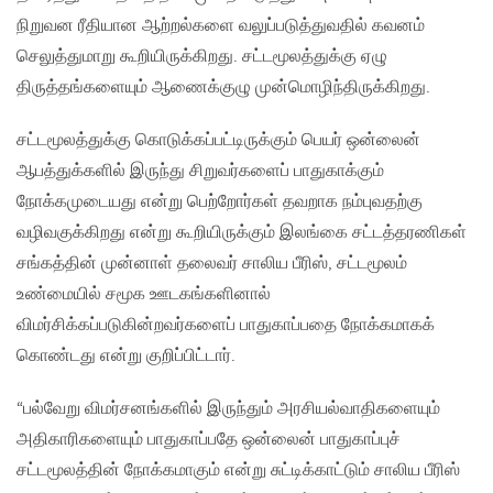
நிறுவன ரீதியான ஆற்றல்களை வலுப்படுத்துவதில் கவனம்
செலுத்துமாறு கூறியிருக்கிறது. சட்டமூலத்துக்கு ஏழு
திருத்தங்களையும் ஆணைக்குழு முன்மொழிந்திருக்கிறது.
சட்டமூலத்துக்கு கொடுக்கப்பட்டிருக்கும் பெயர் ஒன்லைன்
ஆபத்துக்களில் இருந்து சிறுவர்களைப் பாதுகாக்கும்
நோக்கமுடையது என்று பெற்றோர்கள் தவறாக நம்புவதற்கு
வழிவகுக்கிறது என்று கூறியிருக்கும் இலங்கை சட்டத்தரணிகள்
சங்கத்தின் முன்னாள் தலைவர் சாலிய பீரிஸ், சட்டமூலம்
உண்மையில் சமூக ஊடகங்களினால்
விமர்சிக்கப்படுகின்றவர்களைப் பாதுகாப்பதை நோக்கமாகக்
கொண்டது என்று குறிப்பிட்டார்.
“பல்வேறு விமர்சனங்களில் இருந்தும் அரசியல்வாதிகளையும்
அதிகாரிகளையும் பாதுகாப்பதே ஒன்லைன் பாதுகாப்புச்
சட்டமூலத்தின் நோக்கமாகும் என்று சுட்டிக்காட்டும் சாலிய பீரிஸ்