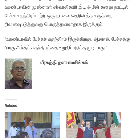
உகண்டாவின் முன்னாள் சர்வாதிகாரி இடி அமீன் தனது நாட்டில்
பேச்சு சதந்திரம் பற்றி ஒரு தடவை தெரிவித்த கருத்தை
நினைவுபடுத்துவது பொருத்தமானதாக இருக்கும்.
“உகண்டாவில் பேச்சுச் சுதந்திரம் இருக்கிறது. ஆனால், பேச்சுக்கு
பிறகு அந்தச் சுதந்திரத்தை உறுதிப்படுத்த முடியாது.”
வீரகத்தி தனபாலசிங்கம்
Related