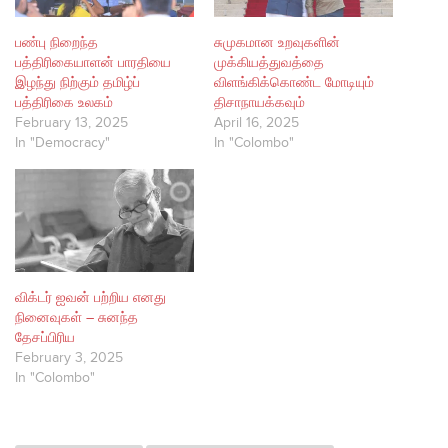
பண்பு நிறைந்த
சுமுகமான உறவுகளின்
பத்திரிகையாளன் பாரதியை
முக்கியத்துவத்தை
இழந்து நிற்கும் தமிழ்ப்
விளங்கிக்கொண்ட மோடியும்
பத்திரிகை உலகம்
திசாநாயக்கவும்
February 13, 2025
April 16, 2025
In "Democracy"
In "Colombo"
விக்டர் ஐவன் பற்றிய எனது
நினைவுகள் – சுனந்த
தேசப்பிரிய
February 3, 2025
In "Colombo"