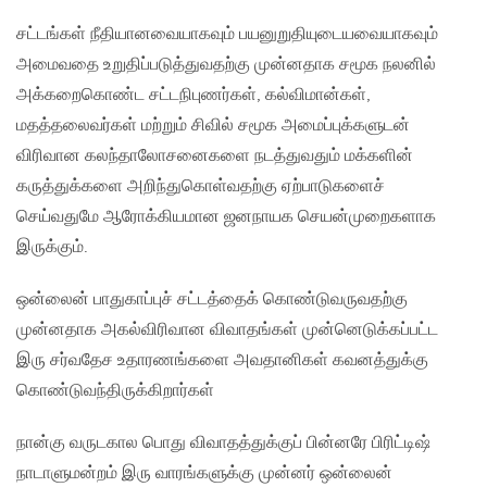
சட்டங்கள் நீதியானவையாகவும் பயனுறுதியுடையவையாகவும்
அமைவதை உறுதிப்படுத்துவதற்கு முன்னதாக சமூக நலனில்
அக்கறைகொண்ட சட்டநிபுணர்கள், கல்விமான்கள்,
மதத்தலைவர்கள் மற்றும் சிவில் சமூக அமைப்புக்களுடன்
விரிவான கலந்தாலோசனைகளை நடத்துவதும் மக்களின்
கருத்துக்களை அறிந்துகொள்வதற்கு ஏற்பாடுகளைச்
செய்வதுமே ஆரோக்கியமான ஜனநாயக செயன்முறைகளாக
இருக்கும்.
ஒன்லைன் பாதுகாப்புச் சட்டத்தைக் கொண்டுவருவதற்கு
முன்னதாக அகல்விரிவான விவாதங்கள் முன்னெடுக்கப்பட்ட
இரு சர்வதேச உதாரணங்களை அவதானிகள் கவனத்துக்கு
கொண்டுவந்திருக்கிறார்கள்
நான்கு வருடகால பொது விவாதத்துக்குப் பின்னரே பிரிட்டிஷ்
நாடாளுமன்றம் இரு வாரங்களுக்கு முன்னர் ஒன்லைன்