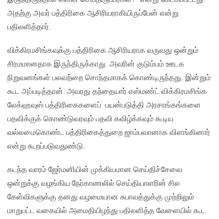
அதற்கு அவர் பத்திரிகை ஆசிரியராகியிருப்பேன் என்று
பதிலளித்தார்.
விக்கிரமசிங்கவுக்கு பத்திரிகை ஆசிரியராக வருவது ஒன்றும்
சிரமமானதாக இருந்திருக்காது. அவரின் குடும்பம் ஊடக
நிறுவனங்கள் பலவற்றை சொந்தமாகக் கொண்டிருந்தது. இன்றும்
கூட அப்படித்தான். அவரது தந்தையார் எஸ்மண்ட் விக்கிரமசிங்க
லேக்ஹவுஸ் பத்திரிகைகளைப் பயன்படுத்தி அரசாங்கங்களை
பதவிக்குக் கொண்டுவரவும் பதவி கவிழ்க்கவும் கூடிய
வல்லமைகொண்ட பத்திரிகைத்துறை ஜாம்பவானாக விளங்கினார்
என்று கூறப்படுவதுண்டு.
கடந்த வாரம் ஜேர்மனியின் முக்கியமான செய்திச்சேவை
ஒன்றுக்கு வழங்கிய நேர்காணலில் செய்தியாளரின் சில
கேள்விகளுக்கு தனது வழமையான சுபாவத்துக்கு முற்றிலும்
மாறுபட்ட வகையில் அமைதியிழந்து பதிலளித்த வேளையில் கூட