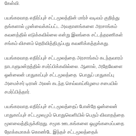
கேள்வி.
பயங்கரவாத எதிர்ப்புச் சட்டமூலத்தின் மார்ச் வடிவம் குறித்து
தங்களால் முன்வைக்கப்பட்ட அவதானங்களை அரசாங்கம்
கவனத்தில் எடுக்கவில்லை என்று இலங்கை சட்டத்தரணிகள்
சங்கம் விசனம் தெரிவித்திருப்பது கவனிக்கத்தக்கது.
பயங்கரவாத எதிர்ப்புச் சட்டமூலத்தை அரசாங்கம் கடந்தவாரம்
நாடாளுமன்றத்தில் சமர்ப்பிக்கவில்லை. ஆனால், அதேவேளை
ஒன்லைன் பாதுகாப்புச் சட்டமூலத்தை பொதுப் பாதுகாப்பு
அமைச்சர் டிரான் அலஸ் கடந்த செவ்வாய்கிழமை சபையில்
சமர்ப்பித்தார்.
பயங்கரவாத எதிர்ப்புச் சட்டமூலத்தைப் போன்றே ஒன்லைன்
பாதுகாப்புச் சட்டமூலமும் பொதுவெளியில் பெரும் விவாதத்தை
மூளவைத்திருக்கிறது. சமூக ஊடகங்களை ஒழுங்கமைப்பதை
நோக்கமாகக் கொண்டே இந்தச் சட்டமூலத்தைக்