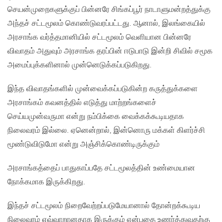
செயன்முறைகளுக்குப் பின்னரே சிங்கப்பூர் நாடாளுமன்றத்துக்கு
அந்தச் சட்டமூலம் கொண்டுவரப்பட்டது. ஆனால், இலங்கையில்
அரசாங்க வர்த்தமானியில் சட்டமூலம் வெளியான பின்னரே
விவாதம் அதுவும் அரசாங்க தரப்பின் ஈடுபாடு இன்றி சிவில் சமூக
அமைப்புக்களினால் முன்னெடுக்கப்படுகிறது.
இந்த விவாதங்களில் முன்வைக்கப்படுகின்ற கருத்துக்களை
அரசாங்கம் கவனத்தில் எடுத்து மாற்றங்களைச்
செய்யமுன்வருமா என்று நம்பிக்கை வைக்கக்கூடியதாக
நிலைவரம் இல்லை. ஏனென்றால், இன்னொரு மக்கள் கிளர்ச்சி
மூண்டுவிடுமோ என்று அஞ்சிக்கொண்டிருக்கும்
அரசாங்கத்தைப் பாதுகாப்பதே சட்டமூலத்தின் உண்மையான
நோக்கமாக இருக்கிறது.
இந்தச் சட்டமூலம் நிறைவேற்றப்படுமேயானால் தோன்றக்கூடிய
நிலைவரம் எவ்வாறானதாக இருக்கும் என்பதை உணர்த்துவதற்கு