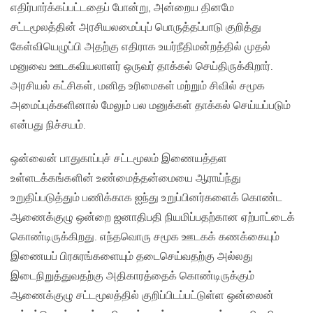
எதிர்பார்க்கப்பட்டதைப் போன்று, அன்றைய தினமே
சட்டமூலத்தின் அரசியலமைப்புப் பொருத்தப்பாடு குறித்து
கேள்வியெழுப்பி அதற்கு எதிராக உயர்நீதிமன்றத்தில் முதல்
மனுவை ஊடகவியலாளர் ஒருவர் தாக்கல் செய்திருக்கிறார்.
அரசியல் கட்சிகள், மனித உரிமைகள் மற்றும் சிவில் சமூக
அமைப்புக்களினால் மேலும் பல மனுக்கள் தாக்கல் செய்யப்படும்
என்பது நிச்சயம்.
ஒன்லைன் பாதுகாப்புச் சட்டமூலம் இணையத்தள
உள்ளடக்கங்களின் உண்மைத்தன்மையை ஆராய்ந்து
உறுதிப்படுத்தும் பணிக்காக ஐந்து உறுப்பினர்களைக் கொண்ட
ஆணைக்குழு ஒன்றை ஜனாதிபதி நியமிப்பதற்கான ஏற்பாட்டைக்
கொண்டிருக்கிறது. எந்தவொரு சமூக ஊடகக் கணக்கையும்
இணையப் பிரசுரங்களையும் தடைசெய்வதற்கு அல்லது
இடைநிறுத்துவதற்கு அதிகாரத்தைக் கொண்டிருக்கும்
ஆணைக்குழு சட்டமூலத்தில் குறிப்பிடப்பட்டுள்ள ஒன்லைன்