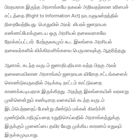
பிரதமராக இருந்த அரசாங்கமே தகவல் அறிவதற்கான உரிமைச்
சட்டத்தை (Right to Information Act) நாடாளுமன்றத்தில்
நிறைவேற்றியது. பொதுவில் அவர் லிபரல் ஜனநாயக
எண்ணப்போக்குடைய ஒரு அரசியல் தலைவராகவே
நோக்கப்பட்டார். மேற்குலகமும் கூட இலங்கை அரசியல்
தலைவர்களில் விக்கிரமசிங்கவை பெருமளவுக்கு ஆதரித்தது.
ஆனால், கடந்த வருடம் ஜனாதிபதியாக வந்த பிறகு அவர்
தலைமையிலான அரசாங்கம் ஜனநாயக விரோத சட்டங்களைக்
கொண்டுவருவதில் அடிக்கடி நாட்டம் காட்டுவதை
காணக்கூடியதாக இருக்கிறது. அதற்கு இலங்கையின் வரலாறு
முன்னென்றும் கண்டிராத வகையில் கடந்த வருடம்
இடம்பெற்றதைப் போன்று மீண்டும் மக்கள் கிளர்ச்சி
மூண்டுவிடாதிருப்பதை உறுதிசெய்வதில் அரசாங்கத்துக்கு
இருக்கும் முனைப்பை தவிர வேறு முக்கிய காரணம் எதுவும்
இருக்கமுடியாது.