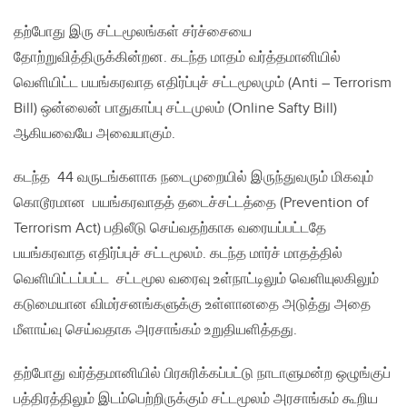
தற்போது இரு சட்டமூலங்கள் சர்ச்சையை
தோற்றுவித்திருக்கின்றன. கடந்த மாதம் வர்த்தமானியில்
வெளியிட்ட பயங்கரவாத எதிர்ப்புச் சட்டமூலமும் (Anti – Terrorism
Bill) ஒன்லைன் பாதுகாப்பு சட்டமுலம் (Online Safty Bill)
ஆகியவையே அவையாகும்.
கடந்த 44 வருடங்களாக நடைமுறையில் இருந்துவரும் மிகவும்
கொடூரமான பயங்கரவாதத் தடைச்சட்டத்தை (Prevention of
Terrorism Act) பதிலீடு செய்வதற்காக வரையப்பட்டதே
பயங்கரவாத எதிர்ப்புச் சட்டமூலம். கடந்த மார்ச் மாதத்தில்
வெளியிட்டப்பட்ட சட்டமூல வரைவு உள்நாட்டிலும் வெளியுலகிலும்
கடுமையான விமர்சனங்களுக்கு உள்ளானதை அடுத்து அதை
மீளாய்வு செய்வதாக அரசாங்கம் உறுதியளித்தது.
தற்போது வர்த்தமானியில் பிரசுரிக்கப்பட்டு நாடாளுமன்ற ஒழுங்குப்
பத்திரத்திலும் இடம்பெற்றிருக்கும் சட்டமூலம் அரசாங்கம் கூறிய