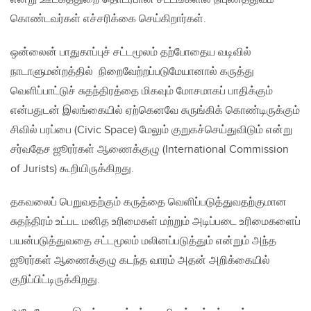
கொண்டவர்கள் எச்சரிக்கை செய்கிறார்கள்.
ஒன்லைன் பாதுகாப்புச் சட்டமூலம் தற்போதைய வடிவில்
நாடாளுமன்றத்தில் நிறைவேற்றப்படுமேயானால் கருத்து
வெளிப்பாட்டுச் சுதந்திரத்தை மிகவும் மோசமாகப் பாதிக்கும்
என்பதுடன் இலங்கையில் ஏற்கெனவே சுருங்கிக் கொண்டிருக்கும்
சிவில் பரப்பை (Civic Space) மேலும் குறுகச்செய்துவிடும் என்று
சர்வதேச ஜூரர்கள் ஆணைக்குழு (International Commission
of Jurists) கூறியிருக்கிறது.
தகவலைப் பெறுவதற்கும் கருத்தை வெளிப்படுத்துவதற்குமான
சுதந்திரம் உட்பட மனித உரிமைகள் மற்றும் அடிப்படை உரிமைகளைப்
பயன்படுத்துவதை சட்டமூலம் மலினப்படுத்தும் என்றும் அந்த
ஜூரர்கள் ஆணைக்குழு கடந்த வாரம் அதன் அறிக்கையில்
குறிப்பிட்டிருக்கிறது.