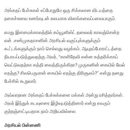
அங்கதப் பேச்சுகள் எப்போதுமே ஒரு சிக்கலான விடயத்தை
நகைச்சுவை உணர்வுடன் சுலபமாக விளங்கவைப்பவையாகும்.
எமது இளமைக்காலத்தில் கம்யூனிஸ்ட் தலைவர் காலஞ்சென்ற
என் .சண்முகதாசனின் அரசியல் வகுப்புக்களுக்கும்
கூட்டங்களுக்கும் நாம் செல்வது வழக்கம். ஆயுதப்போராட்டத்தை
நியாயப்படுத்துவதற்கு அவர், “காளிதேவி என்ன கத்தரிக்காய்
வெட்டுவதற்கா கத்தி வைத்திருக்கிறா? முருகனின் கையில் வேல்
எதற்கு? சிவபெருமான் கையில் எதற்கு திரிசூலம்?” என்று தனது
பேச்சில் கூறுவார்.
அவ்வாறான அங்கதப் பேச்சுக்களை மக்கள் அன்று ரசித்தார்கள்.
அவர் இந்துக் கடவுளரை இழிவுபடுத்தினார் என்று எவரும்
குற்றஞ்சாட்டியதாக நாம் அறியவில்லை.
அரசியல் பின்னணி