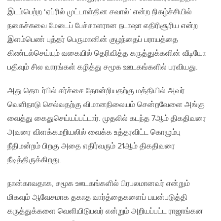
இடம்பெற்ற ‘ஏப்ரில் முட்டாள்தின சவால்’ என்ற நிகழ்ச்சியில்
நகைச்சுவை மேடைப் பேச்சாளரான நடாஷா எதிரிசூரிய என்ற
இளம்பெண் புத்தர் பெருமானின் குழந்தைப் பராயத்தை
கிண்டல்செய்யும் வகையில் தெரிவித்த கருத்துக்களின் வீடியோ
பதிவும் சில வாரங்கள் கழித்து சமூக ஊடகங்களில் பரவியது.
அது தொடர்பில் சர்ச்சை தோன்றியதற்கு மத்தியில் அவர்
வெளிநாடு செல்வதற்கு விமானநிலையம் சென்றவேளை அங்கு
வைத்து கைதுசெய்யப்பட்டார். முதலில் கடந்த 7ஆம் திகதிவரை
அவரை விளக்கமறியலில் வைக்க உத்தரவிட்ட கொழும்பு
நீதிமன்றம் பிறகு அதை எதிர்வரும் 21ஆம் திகதிவரை
நீடித்திருக்கிறது.
நான்காவதாக, சமூக ஊடகங்களில் பிரபலமானவர் என்றும்
மிகவும் ஆவேசமாக தகாத வார்த்தைகளைப் பயன்படுத்தி
கருத்துக்களை வெளியிடுபவர் என்றும் அறியப்பட்ட ராஜாங்கன