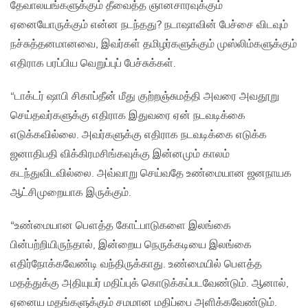
தேவாலயங்களுக்கும் தீவைத்த ஞானசாரவுக்கும்
ஏனையோருக்கும் என்ன நடந்தது? நடாஷாவின் பேச்சை விடவும்
நச்சுத்தனமானவை, இவர்கள் தமிழர்களுக்கும் முஸ்லிம்களுக்கும்
எதிராக பரப்பிய வெறுப்புப் பேச்சுக்கள்.
“டாக்டர் ஷாபி சிகாப்தீன் மீது குற்றஞ்சுமத்தி அவரை அவதூறு
செய்தவர்களுக்கு எதிராக இதுவரை ஏன் நடவடிக்கை
எடுக்கவில்லை. அவர்களுக்கு எதிராக நடவடிக்கை எடுக்க
ஜனாதிபதி விக்கிரமசிங்கவுக்கு இன்னமும் காலம்
கடந்துவிடவில்லை. அவ்வாறு செய்வதே உண்மையான ஜனநாயக
ஆட்சிமுறையாக இருக்கும்.
“உண்மையான பௌத்த கோட்பாடுகளை இலங்கை
பின்பற்றியிருந்தால், இன்றைய நெருக்கடியை இலங்கை
எதிர்நோக்கவேண்டி வந்திருக்காது. உண்மையில் பௌத்த
மதத்துக்கு அதியுயர் மதிப்புக் கொடுக்கப்படவேண்டும். ஆனால்,
ஏனைய மதங்களுக்கும் சமமான மதிப்பை அளிக்கவேண்டும்.