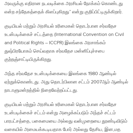
அவருக்கு எதிரான நடவடிக்கை அரசியல் நோக்கம் கொண்டது
என்ற சந்தேகத்தைக் கிளப்புகிறது” என்று குறிப்பிட்டிருக்கிறார்.
குடியியல் மற்றும் அரசியல் உரிமைகள் தொடர்பான சர்வதேச
உடன்படிக்கைச் சட்டத்தை (International Convention on Civil
and Political Rights – ICCPR) இலங்கை அரசாங்கம்
துஷ்பிரயோகம் செய்வதாக சர்வதேச மன்னிப்புச்சபை
குற்றஞ்சாட்டியிருக்கிறது.
அந்த சர்வதேச உடன்படிக்கையை இலங்கை 1980 ஆண்டில்
ஏற்றுக்கொண்டது. அது தொடர்பிலான சட்டம் 2007ஆம் ஆண்டில்
நாடாளுமன்றத்தில் நிறைவேற்றப்பட்டது.
குடியியல் மற்றும் அரசியல் உரிமைகள் தொடர்பான சர்வதேச
உடன்படிக்கைச் சட்டம் என்று அழைக்கப்படும் அந்தச் சட்டம்
பாரபட்சத்தை, பகைமையை அல்லது வன்முறையை தூண்டிவிடும்
வகையில் அமையக்கூடியதாக போர் அல்லது தேசிய, இன,மத