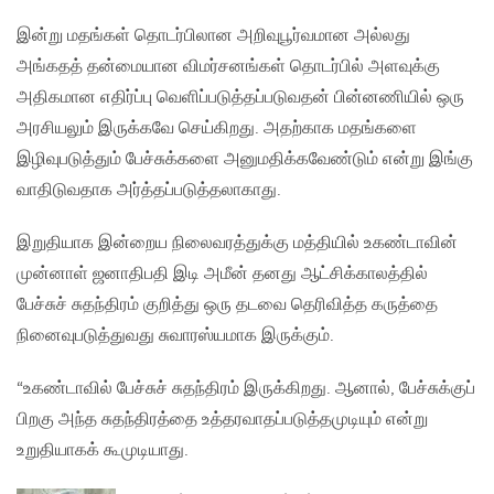
இன்று மதங்கள் தொடர்பிலான அறிவுபூர்வமான அல்லது
அங்கதத் தன்மையான விமர்சனங்கள் தொடர்பில் அளவுக்கு
அதிகமான எதிர்ப்பு வெளிப்படுத்தப்படுவதன் பின்னணியில் ஒரு
அரசியலும் இருக்கவே செய்கிறது. அதற்காக மதங்களை
இழிவுபடுத்தும் பேச்சுக்களை அனுமதிக்கவேண்டும் என்று இங்கு
வாதிடுவதாக அர்த்தப்படுத்தலாகாது.
இறுதியாக இன்றைய நிலைவரத்துக்கு மத்தியில் உகண்டாவின்
முன்னாள் ஜனாதிபதி இடி அமீன் தனது ஆட்சிக்காலத்தில்
பேச்சுச் சுதந்திரம் குறித்து ஒரு தடவை தெரிவித்த கருத்தை
நினைவுபடுத்துவது சுவாரஸ்யமாக இருக்கும்.
“உகண்டாவில் பேச்சுச் சுதந்திரம் இருக்கிறது. ஆனால், பேச்சுக்குப்
பிறகு அந்த சுதந்திரத்தை உத்தரவாதப்படுத்தமுடியும் என்று
உறுதியாகக் கூமுடியாது.