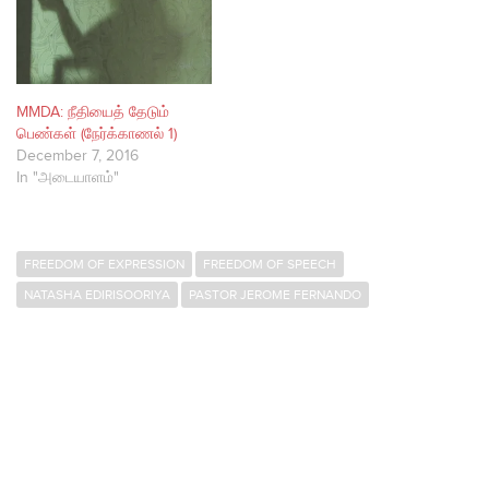
MMDA: நீதியைத் தேடும்
பெண்கள் (நேர்க்காணல் 1)
December 7, 2016
In "அடையாளம்"
FREEDOM OF EXPRESSION
FREEDOM OF SPEECH
NATASHA EDIRISOORIYA
PASTOR JEROME FERNANDO