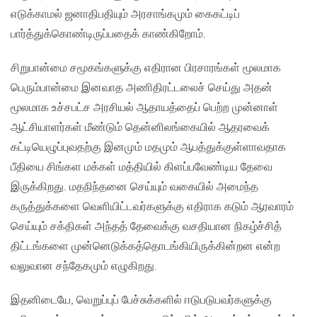
எடுக்காமல் ஜனாதிபதியும் அரசாங்கமும் கைகட்டிப்
பார்த்துக்கொண்டிருப்பதைக் காண்கிறோம்.
சிறுபான்மை சமூகங்களுக்கு எதிரான பிரசாரங்கள் மூலமாக
பெரும்பான்மை இனவாத அணிதிரட்டலைச் செய்து அதன்
மூலமாக உச்சபட்ச அரசியல் ஆதாயத்தைப் பெற்ற முன்னாள்
ஆட்சியாளர்கள் மீண்டும் தென்னிலங்கையில் ஆதரவைக்
கட்டியெழுப்புவதற்கு இனமும் மதமும் ஆபத்துக்குள்ளாவதாக
பீதியை சிங்கள மக்கள் மத்தியில் கிளப்பவேண்டிய தேவை
இருக்கிறது. மதநிந்தனை செய்யும் வகையில் அமைந்த
கருத்துக்களை வெளியிட்டவர்களுக்கு எதிராக கடும் ஆரவாரம்
செய்யும் சக்திகள் அந்தத் தேவைக்கு வசதியான நிகழ்ச்சித்
திட்டங்களை முன்னெடுக்கத்தொடங்கியிருக்கின்றன என்ற
வலுவான சந்தேகமும் எழுகிறது.
இதனிடையே, வெறுப்புப் பேச்சுக்களில் ஈடுபடுபவர்களுக்கு