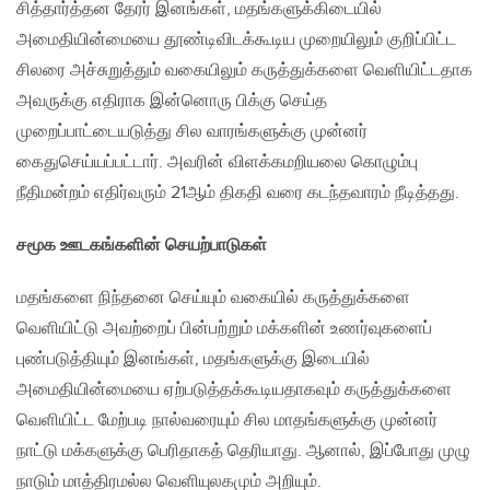
சித்தார்த்தன தேரர் இனங்கள், மதங்களுக்கிடையில்
அமைதியின்மையை தூண்டிவிடக்கூடிய முறையிலும் குறிப்பிட்ட
சிலரை அச்சுறுத்தும் வகையிலும் கருத்துக்களை வெளியிட்டதாக
அவருக்கு எதிராக இன்னொரு பிக்கு செய்த
முறைப்பாட்டையடுத்து சில வாரங்களுக்கு முன்னர்
கைதுசெய்யப்பட்டார். அவரின் விளக்கமறியலை கொழும்பு
நீதிமன்றம் எதிர்வரும் 21ஆம் திகதி வரை கடந்தவாரம் நீடித்தது.
சமூக ஊடகங்களின் செயற்பாடுகள்
மதங்களை நிந்தனை செய்யும் வகையில் கருத்துக்களை
வெளியிட்டு அவற்றைப் பின்பற்றும் மக்களின் உணர்வுகளைப்
புண்படுத்தியும் இனங்கள், மதங்களுக்கு இடையில்
அமைதியின்மையை ஏற்படுத்தக்கூடியதாகவும் கருத்துக்களை
வெளியிட்ட மேற்படி நால்வரையும் சில மாதங்களுக்கு முன்னர்
நாட்டு மக்களுக்கு பெரிதாகத் தெரியாது. ஆனால், இப்போது முழு
நாடும் மாத்திரமல்ல வெளியுலகமும் அறியும்.