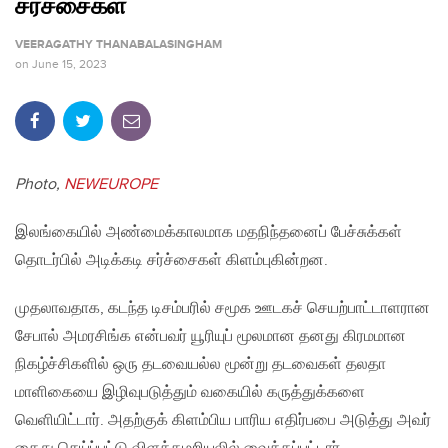
சர்ச்சைகள்
VEERAGATHY THANABALASINGHAM
on
June 15, 2023
Photo,
NEWEUROPE
இலங்கையில் அண்மைக்காலமாக மதநிந்தனைப் பேச்சுக்கள்
தொடர்பில் அடிக்கடி சர்ச்சைகள் கிளம்புகின்றன.
முதலாவதாக, கடந்த டிசம்பரில் சமூக ஊடகச் செயற்பாட்டாளரான
சேபால் அமரசிங்க என்பவர் யூரியுப் மூலமான தனது கிரமமான
நிகழ்ச்சிகளில் ஒரு தடவையல்ல மூன்று தடவைகள் தலதா
மாளிகையை இழிவுபடுத்தும் வகையில் கருத்துக்களை
வெளியிட்டார். அதற்குக் கிளம்பிய பாரிய எதிர்பபை அடுத்து அவர்