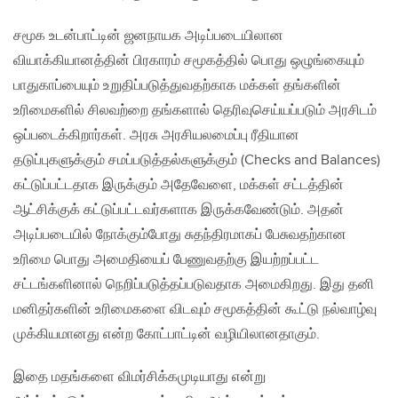
சமூக உடன்பாட்டின் ஜனநாயக அடிப்படையிலான
வியாக்கியானத்தின் பிரகாரம் சமூகத்தில் பொது ஒழுங்கையும்
பாதுகாப்பையும் உறுதிப்படுத்துவதற்காக மக்கள் தங்களின்
உரிமைகளில் சிலவற்றை தங்களால் தெரிவுசெய்யப்படும் அரசிடம்
ஒப்படைக்கிறார்கள். அரசு அரசியலமைப்பு ரீதியான
தடுப்புகளுக்கும் சமப்படுத்தல்களுக்கும் (Checks and Balances)
கட்டுப்பட்டதாக இருக்கும் அதேவேளை, மக்கள் சட்டத்தின்
ஆட்சிக்குக் கட்டுப்பட்டவர்களாக இருக்கவேண்டும். அதன்
அடிப்படையில் நோக்கும்போது சுதந்திரமாகப் பேசுவதற்கான
உரிமை பொது அமைதியைப் பேணுவதற்கு இயற்றப்பட்ட
சட்டங்களினால் நெறிப்படுத்தப்படுவதாக அமைகிறது. இது தனி
மனிதர்களின் உரிமைகளை விடவும் சமூகத்தின் கூட்டு நல்வாழ்வு
முக்கியமானது என்ற கோட்பாட்டின் வழியிலானதாகும்.
இதை மதங்களை விமர்சிக்கமுடியாது என்று