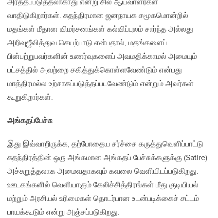
அர்த்தப்படுத்தலாகாது என்று சில ஆய்வாளர்கள்
வாதிடுகிறார்கள். சுதந்திரமான ஜனநாயக சமூகமொன்றில்
மதங்கள் மீதான விமர்சனங்கள் கல்விப்புலம் சார்ந்த அல்லது
அறிவுஜீவித்துவ செயற்பாடு என்பதால், மதங்களைப்
பின்பற்றுபவர்களின் உணர்வுகளைப் அவமதிக்காமல் அமையும்
பட்சத்தில் அவற்றை சகித்துக்கொள்ளவேண்டும் என்பது
மாத்திரமல்ல உற்சாகப்படுத்தப்படவேண்டும் என்றும் அவர்கள்
கூறுகிறார்கள்.
அங்கதப்பேச்சு
இது இவ்வாறிருக்க, தற்போதைய சர்ச்சை கருத்துவெளிப்பாட்டு
சுதந்திரத்தின் ஒரு அங்கமான அங்கதப் பேச்சுக்களுக்கு (Satire)
அச்சுறுத்தலாக அமைவதாகவும் கவலை வெளியிடப்படுகிறது.
ஊடகங்களில் வெளியாகும் கேலிச்சித்திரங்கள் மீது குடியியல்
மற்றும் அரசியல் உரிமைகள் தொடர்பான உடன்படிக்கைச் சட்டம்
பாயக்கூடும் என்று அஞ்சப்படுகிறது.