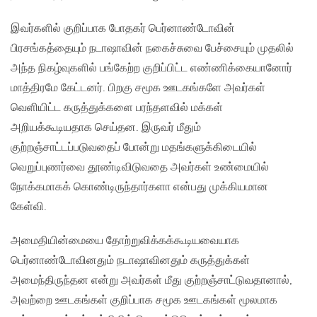
இவர்களில் குறிப்பாக போதகர் பெர்னாண்டோவின்
பிரசங்கத்தையும் நடாஷாவின் நகைச்சுவை பேச்சையும் முதலில்
அந்த நிகழ்வுகளில் பங்கேற்ற குறிப்பிட்ட எண்ணிக்கையானோர்
மாத்திரமே கேட்டனர். பிறகு சமூக ஊடகங்களே அவர்கள்
வெளியிட்ட கருத்துக்களை பரந்தளவில் மக்கள்
அறியக்கூடியதாக செய்தன. இருவர் மீதும்
குற்றஞ்சாட்டப்படுவதைப் போன்று மதங்களுக்கிடையில்
வெறுப்புணர்வை தூண்டிவிடுவதை அவர்கள் உண்மையில்
நோக்கமாகக் கொண்டிருந்தார்களா என்பது முக்கியமான
கேள்வி.
அமைதியின்மையை தோற்றுவிக்கக்கூடியவையாக
பெர்னாண்டோவினதும் நடாஷாவினதும் கருத்துக்கள்
அமைந்திருந்தன என்று அவர்கள் மீது குற்றஞ்சாட்டுவதானால்,
அவற்றை ஊடகங்கள் குறிப்பாக சமூக ஊடகங்கள் மூலமாக