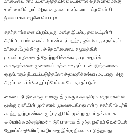
உரிமையை நாம் பயன்படுத்தவில்லையானால் அந்த உரிமைக்கு
உண்மையில் நாம் அருகதை உடையவர்களா என்ற கேள்வி
நிச்சயமாக எழுவே செய்யும்.
சுதந்திரங்களை விரும்புவது மனித இயல்பு. தலையீடின்றி
அபிப்பிராயங்களைக் கொண்டிருப்பதற்கு ஒவ்வொருவருக்கும்
உரிமை இருக்கிறது. அதே உரிமையை சமூகத்தில்
முரண்பாடுகளைத் தோற்றுவிக்கக்கூடிய முறையில்
கருத்துக்களை முன்வைப்பதற்கு எவரும் பயன்படுத்துவதை
ஒருபோதும் நியாயப்படுத்தவோ அனுமதிக்கவோ முடியாது. அது
அடிப்படையில் வெறுப்புப்பேச்சாகவே கருதப்படும்.
கையை நீட்டுவதற்கு எமக்கு இருக்கும் சுதந்திரம் மற்றவர்களின்
மூக்கு நுனியின் முன்னால் முடிவடைகிறது என்று சுதந்திரம் பற்றி
கடந்த நூற்றாண்டின் முற்பகுதியில் மூன்று தசாப்தங்களாக
அமெரிக்க உச்சநீதிமன்ற நீதியரசராக இருந்த ஒலிவர் வென்டெல்
ஹோம்ஸ் ஜூனியர் கூறியதை இங்கு நினைவுபடுத்துவது