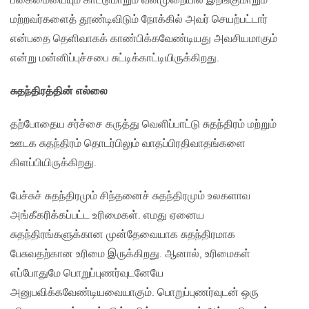
பகைமையையும் காட்டுமாறும் வன்முறையில் இறங்குமாறும்
மற்றவர்களைத் தூண்டிவிடும் நோக்கில் அவர் செயற்பட்டார்
என்பதை தெளிவாகக் காண்பிக்கவேண்டியது அவசியமாகும்
என்று மன்னிப்புச்சபை சுட்டிக்காட்டியிருக்கிறது.
சுதந்திரத்தின் எல்லை
தற்போதைய சர்ச்சை கருத்து வெளிப்பாட்டு சுதந்திரம் மற்றும்
ஊடக சுதந்திரம் தொடர்பிலும் வாதப்பிரதிவாதங்களை
கிளப்பியிருக்கிறது.
பேச்சுச் சுதந்திரமும் சிந்தனைச் சுதந்திரமும் உலகளாவ
அங்கீகரிக்கப்பட்ட உரிமைகள். எமது ஏனைய
சுதந்திரங்களுக்கான முன்தேவையாக சுதந்திரமாக
பேசுவதற்கான உரிமை இருக்கிறது. ஆனால், உரிமைகள்
எப்போதுமே பொறுப்புணர்வுடனேயே
அனுபவிக்கவேண்டியவையாகும். பொறுப்புணர்வுடன் ஒரு