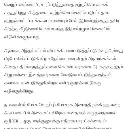
வெறுப்புணர்வை பிரசாரப்படுத்துவதை குற்றச்செயலாகக்
கருதுகிறது. அத்தகைய குற்றச்செயல்களில் ஈடுபட்டதாக
குற்றஞ்சாட்டப்படக்கூடிய எவரையும் மேல் நீதிமன்றத்தைத் தவிர
அதற்கு கீழ்நிலையில் உள்ள எந்த நீதிமன்றமும் பிணையில்
விடுவிக்கமுடியாது.
ஆனால், அந்தச் சட்டம் வியாக்கியானப்படுத்தப்படுகின்ற அல்லது
பிரயோகிக்கப்படுகின்ற எதேச்சையான விதம் அரசாங்கங்கள்
அதை எதிர்க்கருத்துக்களை கொண்டவர்களை அடக்குவதற்கும்
சிறுபான்மை இனத்தவர்களை கொடுமைப்படுத்துவதற்கும்
தவறாக பயன்படுத்துகின்றன என்ற குற்றச்சாட்டுக்கு
வழிவகுக்கிறது.
நடாஷாவின் பேச்சு வெறுப்புப் பேச்சாக அமைந்திருக்கிறது என்ற
அடிப்படையில் அதை சட்டவிரோதமானதாகக் கருதுவதானால்
குறிப்பிட்ட ஒரு மதக்குழுவுக்கு எதிராக பாரபட்சத்தையும்