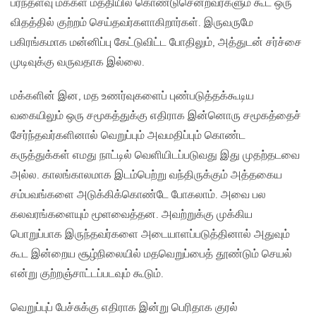
பரந்தளவு மக்கள் மத்தியில் கொண்டுசென்றவர்களும் கூட ஒரு
விதத்தில் குற்றம் செய்தவர்களாகிறார்கள். இருவருமே
பகிரங்கமாக மன்னிப்பு கேட்டுவிட்ட போதிலும், அத்துடன் சர்ச்சை
முடிவுக்கு வருவதாக இல்லை.
மக்களின் இன, மத உணர்வுகளைப் புண்படுத்தக்கூடிய
வகையிலும் ஒரு சமூகத்துக்கு எதிராக இன்னொரு சமூகத்தைச்
சேர்ந்தவர்களினால் வெறுப்பும் அவமதிப்பும் கொண்ட
கருத்துக்கள் எமது நாட்டில் வெளியிடப்படுவது இது முதற்தடவை
அல்ல. காலங்காலமாக இடம்பெற்று வந்திருக்கும் அத்தகைய
சம்பவங்களை அடுக்கிக்கொண்டே போகலாம். அவை பல
கலவரங்களையும் மூளவைத்தன. அவற்றுக்கு முக்கிய
பொறுப்பாக இருந்தவர்களை அடையாளப்படுத்தினால் அதுவும்
கூட இன்றைய சூழ்நிலையில் மதவெறுப்பைத் தூண்டும் செயல்
என்று குற்றஞ்சாட்டப்படவும் கூடும்.
வெறுப்புப் பேச்சுக்கு எதிராக இன்று பெரிதாக குரல்