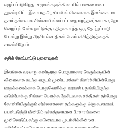
எழுப்பப்படுகிறது. சமூகங்களுக்கிடையில் பகைமையை
தூண்டிவிட்ட இனவாத அரசியலின் விளைவாக இலங்கை பல
தசாப்தங்களாக சின்னாபின்னப்பட்டதை மறந்தவர்களாக ஏதோ
வெறுப்புப் பேச்சு நாட்டுக்கு புதிதாக வந்த ஒரு தோற்றப்பாடு
போன்று இன்று அரசியல்வாதிகள் பேசும் விசித்திரத்தைக்
காண்கிறோம்.
சதிக் கோட்பாட்டு புனைவுகள்
இலங்கை வரலாறு கண்டிராத பொருளாதார நெருக்கடியின்
விளைவாக கடந்த வருடம் மூண்ட மக்கள் கிளர்ச்சியின்போது
மாதக்கணக்காக பொதுவெளிக்கு வராமல் பதுங்கியிருந்த
கடும்போக்கு சிங்கள பௌத்த தேசியவாத சக்திகள் தற்போது
தோன்றியிருக்கும் சர்ச்சைகளை தங்களுக்கு அனுகூலமாகப்
பயன்படுத்தி மீண்டும் நச்சுத்தனமான பிரசாரங்களை
முன்னெடுப்பதற்கு கடுமையாக முயற்சிக்கின்றன.