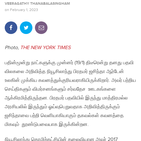
VEERAGATHY THANABALASINGHAM
on
February 1, 2023
Photo,
THE NEW YORK TIMES
பதின்மூன்று நாட்களுக்கு முன்னர் (19/1) திடீரென்று தனது பதவி
விலகலை அறிவித்த நியூசிலாந்து பிரதமர் ஜசிந்தா ஆர்டேன்
உலகின் முக்கிய கவனத்துக்குரியவராகியிருக்கிறார். அவர் பற்றிய
செய்திகளும் விமர்சனங்களும் சர்வதேச ஊடகங்களை
ஆக்கிரமித்திருந்தன. பிரதமர் பதவியில் இருந்து மாத்திரமல்ல
அரசியலில் இருந்தும் ஓய்வுபெறுவதாக அறிவித்திருக்கும்
ஜசிந்தாவை பற்றி வெளியாகியாகும் தகவல்கள் கவனத்தை
மிகவும் தூண்டுபவையாக இருக்கின்றன.
நியூசிலாந்து தொழிற்கட்சியின் தலைவியான அவர் 2017