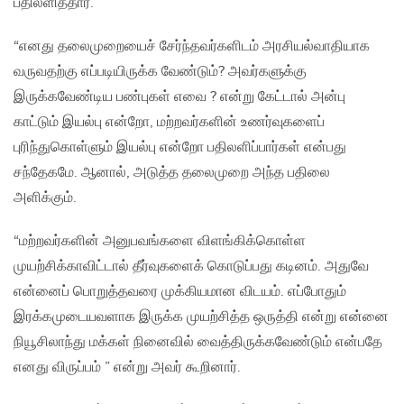
பதிலளித்தார்.
“எனது தலைமுறையைச் சேர்ந்தவர்களிடம் அரசியல்வாதியாக
வருவதற்கு எப்படியிருக்க வேண்டும்? அவர்களுக்கு
இருக்கவேண்டிய பண்புகள் எவை ? என்று கேட்டால் அன்பு
காட்டும் இயல்பு என்றோ, மற்றவர்களின் உணர்வுகளைப்
புரிந்துகொள்ளும் இயல்பு என்றோ பதிலளிப்பார்கள் என்பது
சந்தேகமே. ஆனால், அடுத்த தலைமுறை அந்த பதிலை
அளிக்கும்.
“மற்றவர்களின் அனுபவங்களை விளங்கிக்கொள்ள
முயற்சிக்காவிட்டால் தீர்வுகளைக் கொடுப்பது கடினம். அதுவே
என்னைப் பொறுத்தவரை முக்கியமான விடயம். எப்போதும்
இரக்கமுடையவளாக இருக்க முயற்சித்த ஒருத்தி என்று என்னை
நியூசிலாந்து மக்கள் நினைவில் வைத்திருக்கவேண்டும் என்பதே
எனது விருப்பம் ” என்று அவர் கூறினார்.