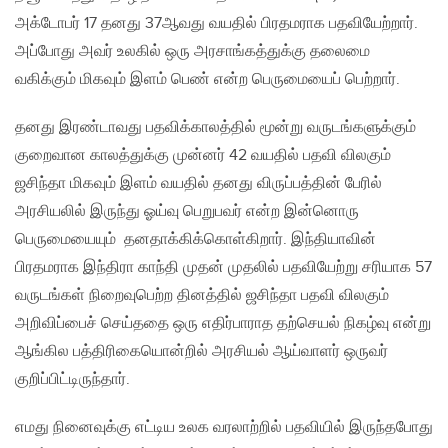
அக்டோபர் 17 தனது 37ஆவது வயதில் பிரதமராக பதவியேற்றார்.
அப்போது அவர் உலகில் ஒரு அரசாங்கத்துக்கு தலைமை
வகிக்கும் மிகவும் இளம் பெண் என்ற பெருமையைப் பெற்றார்.
தனது இரண்டாவது பதவிக்காலத்தில் மூன்று வருடங்களுக்கும்
குறைவான காலத்துக்கு முன்னர் 42 வயதில் பதவி விலகும்
ஜசிந்தா மிகவும் இளம் வயதில் தனது விருப்பத்தின் பேரில்
அரசியலில் இருந்து ஓய்வு பெறுபவர் என்ற இன்னொரு
பெருமையையும் தனதாக்கிக்கொள்கிறார். இந்தியாவின்
பிரதமராக இந்திரா காந்தி முதன் முதலில் பதவியேற்று சரியாக 57
வருடங்கள் நிறைவுபெற்ற தினத்தில் ஜசிந்தா பதவி விலகும்
அறிவிப்பைச் செய்ததை ஒரு எதிர்பாராத தற்செயல் நிகழ்வு என்று
ஆங்கில பத்திரிகையொன்றில் அரசியல் ஆய்வாளர் ஒருவர்
குறிப்பிட்டிருந்தார்.
எமது நினைவுக்கு எட்டிய உலக வரலாற்றில் பதவியில் இருந்தபோது