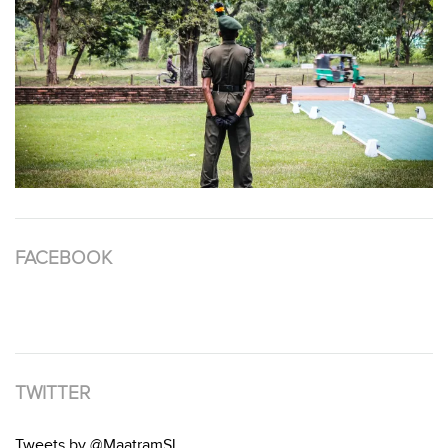
FACEBOOK
TWITTER
Tweets by @MaatramSL