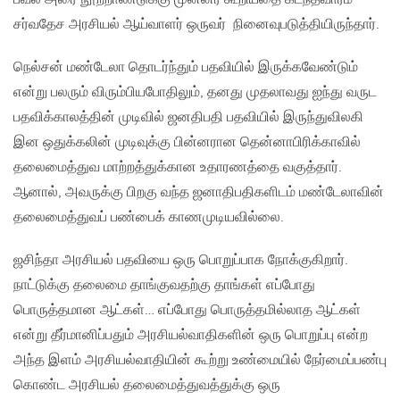
சர்வதேச அரசியல் ஆய்வாளர் ஒருவர் நினைவுபடுத்தியிருந்தார்.
நெல்சன் மண்டேலா தொடர்ந்தும் பதவியில் இருக்கவேண்டும்
என்று பலரும் விரும்பியபோதிலும், தனது முதலாவது ஐந்து வருட
பதவிக்காலத்தின் முடிவில் ஜனதிபதி பதவியில் இருந்துவிலகி
இன ஒதுக்கலின் முடிவுக்கு பின்னரான தென்னாபிரிக்காவில்
தலைமைத்துவ மாற்றத்துக்கான உதாரணத்தை வகுத்தார்.
ஆனால், அவருக்கு பிறகு வந்த ஜனாதிபதிகளிடம் மண்டேலாவின்
தலைமைத்துவப் பண்பைக் காணமுடியவில்லை.
ஜசிந்தா அரசியல் பதவியை ஒரு பொறுப்பாக நோக்குகிறார்.
நாட்டுக்கு தலைமை தாங்குவதற்கு தாங்கள் எப்போது
பொருத்தமான ஆட்கள்… எப்போது பொருத்தமில்லாத ஆட்கள்
என்று தீர்மானிப்பதும் அரசியல்வாதிகளின் ஒரு பொறுப்பு என்ற
அந்த இளம் அரசியல்வாதியின் கூற்று உண்மையில் நேர்மைப்பண்பு
கொண்ட அரசியல் தலைமைத்துவத்துக்கு ஒரு