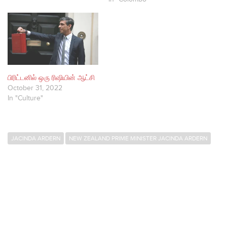
பிரிட்டனில் ஒரு ரிஷியின் ஆட்சி
October 31, 2022
In "Culture"
JACINDA ARDERN
NEW ZEALAND PRIME MINISTER JACINDA ARDERN