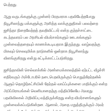
பெற்றது.
ஆறு வருடங்களுக்கு முன்னர் பிரதமராக பதவியேற்றபோது
நியூசிலாந்து மக்களுக்கு அளித்த வாக்குறுதிகள் பலவற்றை
ஜசிந்தா நிறைவேற்றத் தவறிவிட்டார் என்ற குற்றச்சாட்டை
கடந்தவாரம் பல அரசியல் விமர்சகர்களும் ஊடகங்களும்
முன்வைத்ததையும் காணக்கூடியதாக இருந்தது. வாழ்வதற்கு
மிகவும் செலவுமிக்க நாடுகளில் ஒன்றாக நியூசிலாந்து
விளங்குகிறது என்று சுட்டிக்காட்டப்படுகிறது.
ஜசிந்தாவின் செல்வாக்கில் அண்மைக்காலத்தில் ஏற்பட்ட வீழச்சி
எதிர்வரும் அக்டோபரில் நடைபெறவிருக்கும் பொதுத்தேர்தலில்
ஆளும் தொழிற்கட்சியின் தேர்தல் வாய்ப்புக்களை பாதிக்கும் என்ற
அபிப்பிராயங்கள் வெளியானதற்கு மத்தியிலேயே அவரது
பதவிவிலகல் அறிவிப்பு வந்திருக்கிறது என்ற விமர்சனங்களும்
முன்வைக்கப்படுகின்றன. ஆனால், அதை மறுத்திருக்கும் அவர்