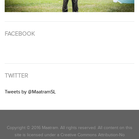
FACEBOOK
TWITTER
Tweets by @MaatramSL
Copyright © 2016 Maatram. All rights reserved. All content on this
site is licensed under a Creative Commons Attribution-No