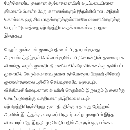
மேற்கொண்ட தவறான ஆலோசனையின் அடிப்படையிலான
தீர்மானம் போன்ற வேறு காரணங்களும் இருக்கின்றன. அந்தக்
கொள்கை ஒரு சில மாதங்களுக்குள்ளாகவே விவசாயிகளுக்கு
பெரும் அவலத்தை ஏற்படுத்தியதைக் காணக்கூடியதாக
இருந்தது.
மேலும், முன்னாள் ஜனாதிபதியைப் பிரதமராக்குவது
அரசாங்கத்திற்குள் செல்வாக்குமிக்க பிரிவொன்றின் தலைவராக
விளங்குபவரும் ஜனாதிபதி ரணில் விக்கிரமசிங்கவுக்கு தனிப்பட்ட
முறையில் நெருக்கமானவருமான தற்போதைய பிரதமர் தினேஷ்
குணவர்தனவை பதிலீடு செய்வதாகவே அமையும்.
விக்கிரமசிங்கவுடனான அவரின் நெருக்கம் இருவரும் இணைந்து
செயற்படுவதற்கு வசதியான சூழ்நிலையையும்
ஏற்படுத்தியிருக்கிறது. ஜனாதிபதிக்கு ஏதாவது நேர்ந்தால்
அவரின் இடத்துக்கு வருபவர் பிரதமர் என்ற முறையில் இந்த
விவகாரம் மீது இறுதி முடிவெடுப்பதில் அவரும் ஒரு பங்கை