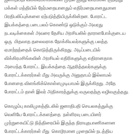
மக்கள் மத்தியில் நேர்மறையானதும் எதிர்மறையானதுமான
பிரதிபலிப்புக்களை ஏற்படுத்தியிருக்கின்றன. போராட்ட
இயக்கத்தை படைபலம் கொண்டு ஒடுக்கும் அவரது
நடவடிக்கைகள் அவரை தேசிய அரசியலில் தாராளபோக்குடைய
ஒரு மிதவாத தலைவராக நோக்கியவர்களுக்கு பலத்த
ஏமாற்றத்தைக் கொடுத்திருக்கிறது. அடிப்படையில்
விக்கிரமசிங்கவின் அரசியல் எதிரிகளுக்கு எதிரானதாக
அமைந்த போராட்ட இயக்கத்தை ஆதரித்தவர்களுக்கு
போராட்டக்காரர்கள் மீது அவருக்கு அனுதாபம் இல்லாமல்
போனதை விளங்கிக்கொள்ளமுடியாமல் இருக்கிறது. அதே
போராட்டம் தான் இவர் அதிகாரத்துக்கு வருவதற்கு வழிவகுத்தது.
கொழும்பு காலிமுகத்திடலில் ஜனாதிபதி செயலகத்துக்கு
வெளியே போராட்டக்களத்தை நள்ளிரவு படையினர்
முற்றுகையிட்டு நித்திரையில் இருந்த நிராயுதபாணிகளான
போராட்டக்காரர்கள் மீது கொடூரமான முறையில் நடத்திய