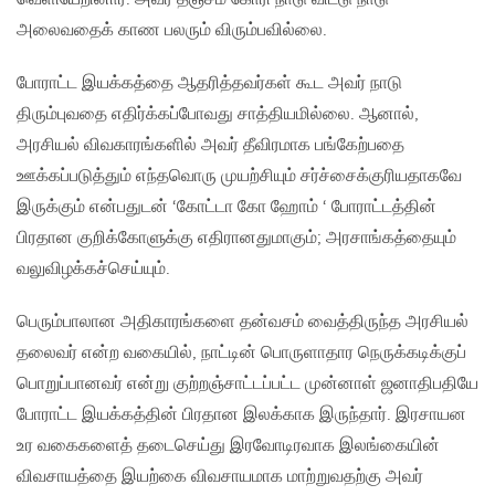
அலைவதைக் காண பலரும் விரும்பவில்லை.
போராட்ட இயக்கத்தை ஆதரித்தவர்கள் கூட அவர் நாடு
திரும்புவதை எதிர்க்கப்போவது சாத்தியமில்லை. ஆனால்,
அரசியல் விவகாரங்களில் அவர் தீவிரமாக பங்கேற்பதை
ஊக்கப்படுத்தும் எந்தவொரு முயற்சியும் சர்ச்சைக்குரியதாகவே
இருக்கும் என்பதுடன் ‘கோட்டா கோ ஹோம் ‘ போராட்டத்தின்
பிரதான குறிக்கோளுக்கு எதிரானதுமாகும்; அரசாங்கத்தையும்
வலுவிழக்கச்செய்யும்.
பெரும்பாலான அதிகாரங்களை தன்வசம் வைத்திருந்த அரசியல்
தலைவர் என்ற வகையில், நாட்டின் பொருளாதார நெருக்கடிக்குப்
பொறுப்பானவர் என்று குற்றஞ்சாட்டப்பட்ட முன்னாள் ஜனாதிபதியே
போராட்ட இயக்கத்தின் பிரதான இலக்காக இருந்தார். இரசாயன
உர வகைகளைத் தடைசெய்து இரவோடிரவாக இலங்கையின்
விவசாயத்தை இயற்கை விவசாயமாக மாற்றுவதற்கு அவர்