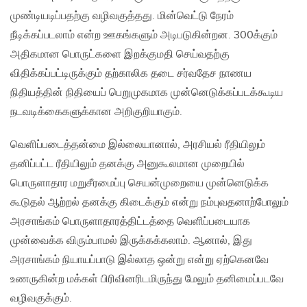
முண்டியடிப்பதற்கு வழிவகுத்தது. மின்வெட்டு நேரம்
நீடிக்கப்படலாம் என்ற ஊகங்களும் அடிபடுகின்றன. 300க்கும்
அதிகமான பொருட்களை இறக்குமதி செய்வதற்கு
விதிக்கப்பட்டிருக்கும் தற்காலிக தடை சர்வதேச நாணய
நிதியத்தின் நிதியைப் பெறுமுகமாக முன்னெடுக்கப்படக்கூடிய
நடவடிக்கைகளுக்கான அறிகுறியாகும்.
வெளிப்படைத்தன்மை இல்லையானால், அரசியல் ரீதியிலும்
தனிப்பட்ட ரீதியிலும் தனக்கு அனுகூலமான முறையில்
பொருளாதார மறுசீரமைப்பு செயன்முறையை முன்னெடுக்க
கூடுதல் ஆற்றல் தனக்கு கிடைக்கும் என்று நம்புவதனாற்போலும்
அரசாங்கம் பொருளாதாரத்திட்டத்தை வெளிப்படையாக
முன்வைக்க விரும்பாமல் இருக்கக்கலாம். ஆனால், இது
அரசாங்கம் நியாயப்பாடு இல்லாத ஒன்று என்று ஏற்கெனவே
உணருகின்ற மக்கள் பிரிவினரிடமிருந்து மேலும் தனிமைப்படவே
வழிவகுக்கும்.