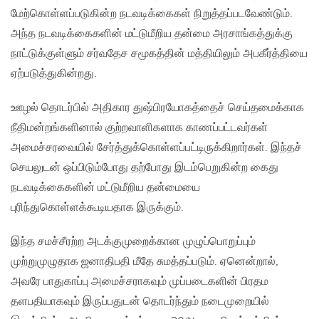
மேற்கொள்ளப்படுகின்ற நடவடிக்கைகள் நிறுத்தப்படவேண்டும்.
அந்த நடவடிக்கைகளின் மட்டுமீறிய தன்மை அரசாங்கத்துக்கு
நாட்டுக்குள்ளும் சர்வதேச சமூகத்தின் மத்தியிலும் அபகீர்த்தியை
ஏற்படுத்துகின்றது.
ஊழல் தொடர்பில் அதிகார துஷ்பிரயோகத்தைச் செய்தமைக்காக
நீதிமன்றங்களினால் குற்றவாளிகளாக காணப்பட்டவர்கள்
அமைச்சரவையில் சேர்த்துக்கொள்ளப்பட்டிருக்கிறார்கள். இந்தச்
செயலுடன் ஒப்பிடும்போது தற்போது இடம்பெறுகின்ற கைது
நடவடிக்கைகளின் மட்டுமீறிய தன்மையை
புரிந்துகொள்ளக்கூடியதாக இருக்கும்.
இந்த சமச்சீரற்ற அடக்குமுறைக்கான முழுப்பொறுப்பும்
முற்றுமுழுதாக ஜனாதிபதி மீதே சுமத்தப்படும். ஏனென்றால்,
அவரே பாதுகாப்பு அமைச்சராகவும் முப்படைகளின் பிரதம
தளபதியாகவும் இருப்பதுடன் தொடர்ந்தும் நடைமுறையில்