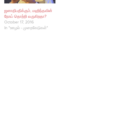
ஜனாதிபதிக்கும், மஹிந்தவின்
நோய் தொற்றி வருகிறதா?
October 17, 2016
In "ஊழல் - முறைகேடுகள்"