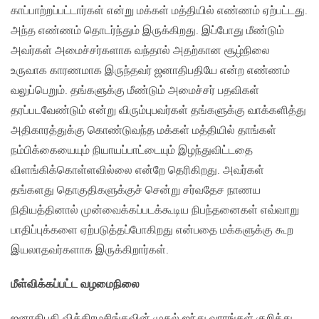
காப்பாற்றப்பட்டார்கள் என்று மக்கள் மத்தியில் எண்ணம் ஏற்பட்டது.
அந்த எண்ணம் தொடர்ந்தும் இருக்கிறது. இப்போது மீண்டும்
அவர்கள் அமைச்சர்களாக வந்தால் அதற்கான சூழ்நிலை
உருவாக காரணமாக இருந்தவர் ஜனாதிபதியே என்ற எண்ணம்
வலுப்பெறும். தங்களுக்கு மீண்டும் அமைச்சர் பதவிகள்
தரப்படவேண்டும் என்று விரும்புபவர்கள் தங்களுக்கு வாக்களித்து
அதிகாரத்துக்கு கொண்டுவந்த மக்கள் மத்தியில் தாங்கள்
நம்பிக்கையையும் நியாயப்பாட்டையும் இழந்துவிட்டதை
விளங்கிக்கொள்ளவில்லை என்றே தெரிகிறது. அவர்கள்
தங்களது தொகுதிகளுக்குச் சென்று சர்வதேச நாணய
நிதியத்தினால் முன்வைக்கப்படக்கூடிய நிபந்தனைகள் எவ்வாறு
பாதிப்புக்களை ஏற்படுத்தப்போகிறது என்பதை மக்களுக்கு கூற
இயலாதவர்களாக இருக்கிறார்கள்.
மீள்விக்கப்பட்ட வழமைநிலை
ஜனாதிபதி விக்கிரமசிங்கவின் முதல் ஐந்து வாரங்கள் குறித்து