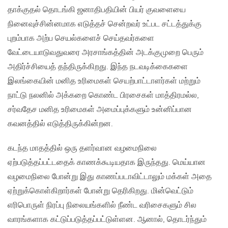
தாக்குதல் தொடங்கி ஜனாதிபதியின் பியர் குவளையை
நினைவுச்சின்னமாக எடுத்தச் சென்றவர் உட்பட சட்டத்துக்கு
புறம்பாக அற்ப செயல்களைச் செய்தவர்களை
வேட்டையாடுவதுவரை அரசாங்கத்தின் அடக்குமுறை பெரும்
அதிர்ச்சியைத் தந்திருக்கிறது. இந்த நடவடிக்கைகளை
இலங்கையின் மனித உரிமைகள் செயற்பாட்டாளர்கள் மற்றும்
நாட்டு நலனில் அக்கறை கொண்ட பிரசைகள் மாத்திரமல்ல,
சர்வதேச மனித உரிமைகள் அமைப்புக்களும் உன்னிப்பான
கவனத்தில் எடுத்திருக்கின்றன.
கடந்த மாதத்தில் ஒரு தளர்வான வழமைநிலை
ஏற்படுத்தப்பட்டதைக் காணக்கூடியதாக இருந்தது. மெய்யான
வழமைநிலை போன்று இது காணப்படாவிட்டாலும் மக்கள் அதை
ஏற்றுக்கொள்கிறார்கள் போன்று தெரிகிறது. மின்வெட்டும்
எரிபொருள் நிரப்பு நிலையங்களில் நீண்ட வரிசைகளும் சில
வாரங்களாக கட்டுப்படுத்தப்பட்டுள்ளன. ஆனால், தொடர்ந்தும்