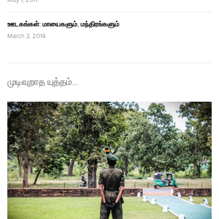
May 1, 2017
ஊடகங்கள்: மாயைகளும், மந்திரங்களும்
March 3, 2014
முடிவுறாத யுத்தம்…