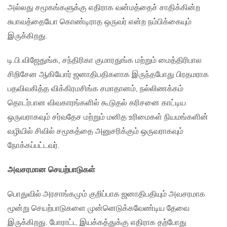
அல்லது சமூகங்களுக்கு எதிராக வன்மத்தைச் சாதிக்கின்ற
சுபாவத்தையோ கொண்டிராத ஒருவர் என்ற நம்பிக்கையும்
இருக்கிறது.
டி.பி.விஜேதுங்க, சந்திரிகா குமாரதுங்க மற்றும் மைத்திரிபால
சிறிசேன ஆகியோர் ஜனாதிபதிகளாக இருந்தபோது பிரதமராக
பதவிவகித்த விக்கிரமசிங்க சமாதானம், நல்லிணக்கம்
தொடர்பான விவகாரங்களில் கூடுதல் கரிசனை காட்டிய
ஒருவராகவும் சர்வதேச மற்றும் மனித உரிமைகள் நியமங்களின்
வழியில் சிவில் சமூகத்தை அனுசரிக்கும் ஒருவராகவும்
நோக்கப்பட்டவர்.
அவசரமான செயற்பாடுகள்
பொதுவில் அரசாங்கமும் குறிப்பாக ஜனாதிபதியும் அவசரமாக
மூன்று செயற்பாடுகளை முன்னெடுக்கவேண்டிய தேவை
இருக்கிறது. போராட்ட இயக்கத்துக்கு எதிராக தற்போது