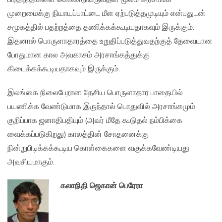
முறைமைக்கு நியாயப்பாட்டை மீள ஏற்படுத்தமுடியும் என்பதுடன்
சமூகத்தில் பதற்றத்தை தணிக்கக்கூடியதாகவும் இருக்கும்.
இதனால் பொருளாதாரத்தை உறுதிப்படுத்துவதற்குத் தேவையான
போதுமான கால அவகாசம் அரசாங்கத்துக்கு
கிடைக்கக்கூடியதாகவும் இருக்கும்.
இலங்கை நிலைபேறான தேசிய பொருளாதார பாதையில்
பயணிக்க வேண்டுமாக இருந்தால் பொதுவில் அரசாங்கமும்
குறிப்பாக ஜனாதிபதியும் (அவர் மீதே கூடுதல் நம்பிக்கை
வைக்கப்படுகிறது) காலத்தின் சோதனைக்கு
நின்றுபிடிக்கக்கூடிய கொள்கைகளை வகுக்கவேண்டியது
அவசியமாகும்.
கலாநிதி ஜெகான் பெரேரா