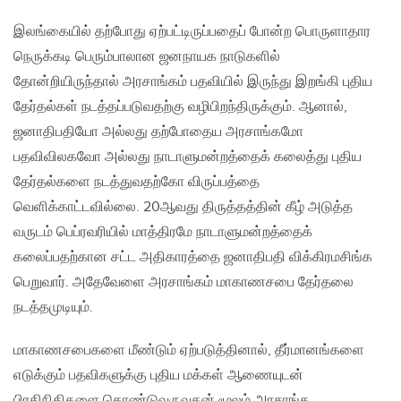
இலங்கையில் தற்போது ஏற்பட்டிருப்பதைப் போன்ற பொருளாதார
நெருக்கடி பெரும்பாலான ஜனநாயக நாடுகளில்
தோன்றியிருந்தால் அரசாங்கம் பதவியில் இருந்து இறங்கி புதிய
தேர்தல்கள் நடத்தப்படுவதற்கு வழிபிறந்திருக்கும். ஆனால்,
ஜனாதிபதியோ அல்லது தற்போதைய அரசாங்கமோ
பதவிவிலகவோ அல்லது நாடாளுமன்றத்தைக் கலைத்து புதிய
தேர்தல்களை நடத்துவதற்கோ விருப்பத்தை
வெளிக்காட்டவில்லை. 20ஆவது திருத்தத்தின் கீழ் அடுத்த
வருடம் பெப்ரவரியில் மாத்திரமே நாடாளுமன்றத்தைக்
கலைப்பதற்கான சட்ட அதிகாரத்தை ஜனாதிபதி விக்கிரமசிங்க
பெறுவார். அதேவேளை அரசாங்கம் மாகாணசபை தேர்தலை
நடத்தமுடியும்.
மாகாணசபைகளை மீண்டும் ஏற்படுத்தினால், தீர்மானங்களை
எடுக்கும் பதவிகளுக்கு புதிய மக்கள் ஆணையுடன்
பிரதிநிதிகளை கொண்டுவருவதன் மூலம் அரசாங்க