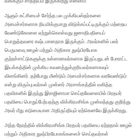
வகிக்கும் சாத்தியம் இருக்கிறது எனலாம்.
ஆளும் கட்சியைச் சேர்ந்த பல முக்கியஸ்தர்களை
அமைச்சர்களாக நியமிக்குமாறு விடுக்கப்பட்டிருக்கும் மற்றைய
வேண்டுகோளை ஏற்றுக்கொள்வது ஜனாதிபதியைப்
பொறுத்தவரை கஷ்டமானதாக இருக்கும். அவர்களில் பலர்
பெருமளவு ஊழல் மற்றும் அதிகார துஷ்பிரயோக
குற்றச்சாட்டுகளுக்கு உள்ளானவர்களாக இருப்பதுடன் போராட்ட
இயக்கத்தின் முக்கிய கவனத்துக்குரியவர்களாகவும்
விளங்கினர். தற்போது மீண்டும் அமைச்சர்களாக வரவேண்டும்
என்று விரும்புபவர்கள் முன்னர் அரசாங்கத்தில் வகித்த
பதவிகளில் இருந்து இராஜினாமா செய்தவேளையில் பிரதமர்
பதவியை பொறுப்பேற்பதற்கு விக்கிரமசிங்க முன்வந்தது குறித்து
அவர் மீது கடுமையான அதிருப்தியும் ஏற்கெனவே இருக்கிறது.
அந்த நேரத்தில் விக்கிரமசிங்க பிரதமர் பதவியை ஏற்றதால் ஊழல்
மற்றும் அதிகார துஷ்பிரயோகங்களைச் செய்தவர்கள்