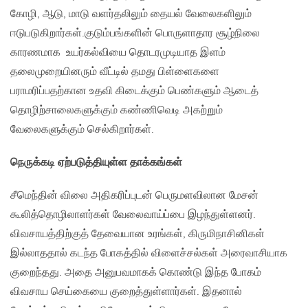
கோழி, ஆடு, மாடு வளர்தலிலும் தையல் வேலைகளிலும்
ஈடுபடுகிறார்கள்.​குடும்பங்களின் பொருளாதார சூழ்நிலை
காரணமாக உயர்கல்வியை தொடரமுடியாத இளம்
தலைமுறையினரும் வீட்டில் தமது பிள்ளைகளை
பராமரிப்பதற்கான உதவி கிடைக்கும் பெண்களும் ஆடைத்
தொழிற்சாலைகளுக்கும் கண்ணிவெடி அகற்றும்
வேலைகளுக்கும் செல்கிறார்கள்.
நெருக்கடி ஏற்படுத்தியுள்ள தாக்கங்கள்
சீமெந்தின் விலை அதிகரிப்புடன் பெருமளவிலான மேசன்
கூலித்தொழிலாளர்கள் வேலைவாய்ப்பை இழந்துள்ளனர்.
விவசாயத்திற்குத் தேவையான உரங்கள், கிருமிநாசினிகள்
இல்லாததால் கடந்த போகத்தில் விளைச்சல்கள் அரைவாசியாக
குறைந்தது. அதை அனுபவமாகக் கொண்டு இந்த போகம்
விவசாய செய்கையை குறைத்துள்ளார்கள். இதனால்