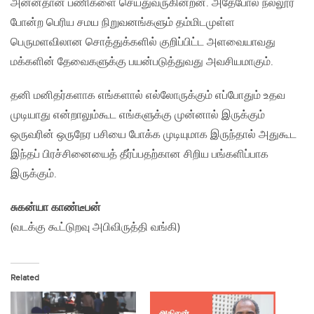
அன்னதான பணிகளை செய்துவருகின்றன. அதேபோல நல்லூர்
போன்ற பெரிய சமய நிறுவனங்களும் தம்மிடமுள்ள
பெருமளவிலான சொத்துக்களில் குறிப்பிட்ட அளவையாவது
மக்களின் தேவைகளுக்கு பயன்படுத்துவது அவசியமாகும்.
தனி மனிதர்களாக எங்களால் எல்லோருக்கும் எப்போதும் உதவ
முடியாது என்றாலும்கூட எங்களுக்கு முன்னால் இருக்கும்
ஒருவரின் ஒருநேர பசியை போக்க முடியுமாக இருந்தால் அதுகூட
இந்தப் பிரச்சினையைத் தீர்ப்பதற்கான சிறிய பங்களிப்பாக
இருக்கும்.
சுகன்யா காண்டீபன்
(வடக்கு கூட்டுறவு அபிவிருத்தி வங்கி)
Related