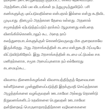
தீர்வுகள் நடைபெறுவதற்கு குறிப்பிட்ட காலம் தேவைப்படும்.
அதற்கிடையில் பல விடயங்கள் நடந்துமுடிந்துவிடும். பசி
கண்களுக்கு புலப்படுவதில்லை என்பதால் இல்லை என்று கூறிவிட
முடியாது. தினமும் அதற்கான தேவை உள்ளது. அதனால்
சமூகத்தில் ஏற்படுத்தப்படும் தாக்கம் ஆழமானது என்பதை
விளங்கிக்கொண்டாலும் கூட அதை நாம்
கலந்துரையாடல்களுக்குள் கொண்டுவருவது மிக குறைவாகவே
இருக்கிறது. அது அரசாங்கத்தின் கடமை என்றுகூறி அப்படியே
விட்டுவிடுகிறோம். இது அரசாங்கத்தின் கடமை மட்டுமல்ல சக
மனிதர்களாக, சமூக அமைப்புகளாக நம் எல்லோரது
கடமையும்கூட.
விவசாய திணைக்கழங்கள் விவசாயத்திற்குத் தேவையான
உள்ளீடுகளை முன்னுரிமைப்படுத்தி இறக்குமதி செய்தற்கான
அழுத்தங்களை வழங்குவதன் ஊடாகவோ அல்லது தொண்டு
நிறுவனங்களிடம் உதவிகளை பெறுவதன் ஊடாகவோ
தன்நிறைவுப் பொருளாதாரத்திற்கான வழிவகைகளை