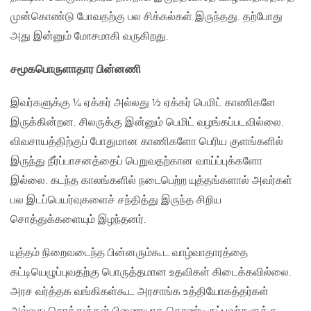
முன்கொண்டு போவதற்கு பல சிக்கல்கள் இருந்தது. தற்போது
அது இன்னும் மோசமாகி வருகிறது.
சமூகபொருளாதார பின்னணி
இவர்களுக்கு ¼ ஏக்கர் அல்லது ½ ஏக்கர் பெமிட் காணிகளே
இருக்கின்றன. சிலருக்கு இன்னும் பெமிட் வழங்கப்படவில்லை.
விவசாயத்திற்குப் போதுமான காணிகளோ பெரிய குளங்களில்
இருந்து நீர்ப்பாசனத்தைப் பெறுவதற்கான வாய்ப்புக்களோ
இல்லை. கடந்த காலங்களில் நடைபெற்ற யுத்தங்களால் அவர்கள்
பல இடப்பெயர்வுகளைச் சந்தித்து இருந்த சிறிய
சொத்துக்களையும் இழந்தனர்.
யுத்தம் நிறைவடைந்த பின்னரும்கூட வாழ்வாதாரத்தை
கட்டியெழுப்புவதற்கு பொருத்தமான உதவிகள் கிடைக்கவில்லை.
அரச வர்த்தக வங்கிகள்கூட அரசாங்க உத்தியோகத்தர்கள்