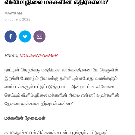
விளிம்புநிலை மக்களின் எதிர்காலம்?
MAATRAM
on
June 7, 2022
Photo,
MODERNFARMER
நாட்டின் நெருக்கடி மத்தியதர வர்க்கத்தினரையே தெருவில்
இறங்கி போராடும் நிலைக்கு தள்ளியுள்ளபோது வளங்களும்
வாய்ப்புக்களும் மட்டுப்படுத்தப்பட்ட அன்றாடம் கூலிவேலை
செய்யும் விளிம்புநிலை மக்களின் நிலை என்ன? அவர்களின்
தேவைகளுக்கான தீர்வுகள் என்ன?
மக்களின் தேவைகள்
கிளிநொச்சியில் சிக்கனக் கடன் வழங்கும் கூட்டுறவுச்