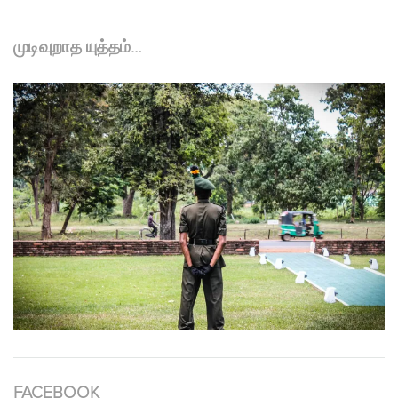
முடிவுறாத யுத்தம்…
FACEBOOK