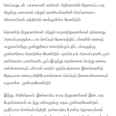
செய்வதுடன். பசளைகள் உரங்கள் அதிகளவில் தேவைப்படாத
கிழங்கு வகைகள் மற்றும் தானியங்களின் செய்கையை
விவசாயிகள் மத்தியில் ஊக்குவிக்க வேண்டும்.
தொண்டு நிறுவனங்கள் மற்றும் சமூகநிறுவனங்கள் தங்களது
அமைப்புகளுக்கூடாக செய்யும் வேலைத்திட்டங்களில் உணவுப்
பாதுகாப்பிற்கு முன்னுரிமை கொடுக்கும் திட்டங்களுக்கு
முன்னரிமை கொடுக்க வேண்டும். புலம்பெயர் அமைப்புகளிடமும்
நன்கொடையாளர்களிடமும் இருந்து உதவிகளை பெற்று உணவு
வங்கிகளையும் பசியால் வாடும் குடும்பங்களை இனங்கண்டு
நேரடியாக உணவு விநியோகங்களை செய்யும் நிலையங்களையும்
உருவாக்க முன்வரவேண்டும்.
இந்து, கிறிஸ்தவம், இஸ்லாமிய சமய நிறுவனங்கள் இன, மத
பேதங்களைக் கடந்து மக்களுக்கு உதவ முன்வரவேண்டும்.
குறிப்பாக செல்வச்சந்நிதி, நயினாதீவு போன்ற ஆலையங்கள்