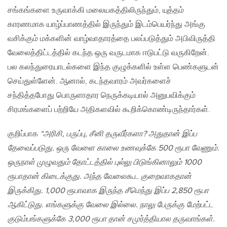
சங்கங்களை உருவாக்கி மலையகத்திலிருந்தும், யுத்தம்
காரணமாக யாழ்ப்பாணத்தில் இருந்தும் இடம்பெயர்ந்து அங்கு
வசிக்கும் மக்களின் வாழ்வாதாரத்தை பலப்படுத்தும் அபிவிருத்தி
வேலைத்திட்டத்தில் கடந்த ஒரு வருடமாக ஈடுபட்டு வருகிறேன்.
பல கலந்துரையாடல்களை இந்த குழுக்களில் உள்ள பெண்களுடன்
செய்துள்ளேன். ஆனால், கடந்தவாரம் அவர்களைச்
சந்தித்தபோது பொருளாதார நெருக்கடியால் அனுபவிக்கும்
சிரமங்களைப் பற்றியே அதிகளவில் கூறிக்கொண்டிருந்தார்கள்.
குறிப்பாக
“அரிசி, பருப்பு, சீனி தருவீர்களா? அதுதான் இப்ப
தேவைப்படுது. ஒரு வேளை காலை உணவுக்கே 500 ரூபா வேணும்.
ஒருநாள் முழுவதும் தோட்டத்தில் புல்லு பிடுங்கினாலும் 1000
ரூபாதான் கிடைக்குது. அந்த வேலைகூட குறைவாகதான்
இருக்கிது. 1,000 ரூபாவாக இருந்த சீமெந்து இப்ப 2,850 ரூபா
ஆகிட்டுது. எங்களுக்கு வேலை இல்லை. நாலு பேருக்கு மேற்பட்ட
குடும்பங்களுக்கே 3,000 ரூபா தான் சமுர்த்தியால தருவாங்கள்.