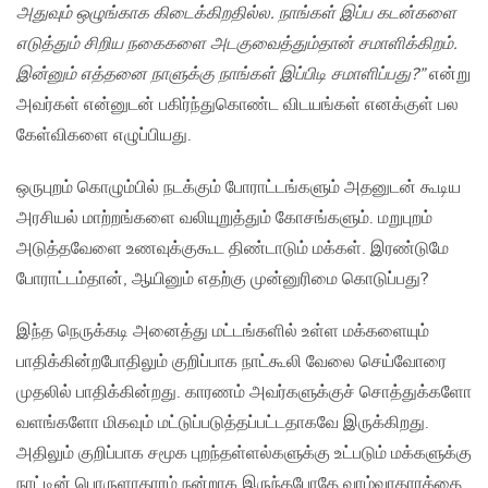
அதுவும் ஒழுங்காக கிடைக்கிறதில்ல. நாங்கள் இப்ப கடன்களை
எடுத்தும் சிறிய நகைகளை அடகுவைத்தும்தான் சமாளிக்கிறம்.
இன்னும் எத்தனை நாளுக்கு நாங்கள் இப்பிடி சமாளிப்பது?”
என்று
அவர்கள் என்னுடன் பகிர்ந்துகொண்ட விடயங்கள் எனக்குள் பல
கேள்விகளை எழுப்பியது.
ஒருபுறம் கொழும்பில் நடக்கும் போராட்டங்களும் அதனுடன் கூடிய
அரசியல் மாற்றங்களை வலியுறுத்தும் கோசங்களும். மறுபுறம்
அடுத்தவேளை உணவுக்குகூட திண்டாடும் மக்கள். இரண்டுமே
போராட்டம்தான், ஆயினும் எதற்கு முன்னுரிமை கொடுப்பது?
இந்த நெருக்கடி அனைத்து மட்டங்களில் உள்ள மக்களையும்
பாதிக்கின்றபோதிலும் குறிப்பாக நாட்கூலி வேலை செய்வோரை
முதலில் பாதிக்கின்றது. காரணம் அவர்களுக்குச் சொத்துக்களோ
வளங்களோ மிகவும் மட்டுப்படுத்தப்பட்டதாகவே இருக்கிறது.
அதிலும் குறிப்பாக சமூக புறந்தள்ளல்களுக்கு உட்படும் மக்களுக்கு
நாட்டின் பொருளாதாரம் நன்றாக இருந்தபோதே வாழ்வாதாரத்தை