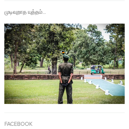
முடிவுறாத யுத்தம்…
FACEBOOK