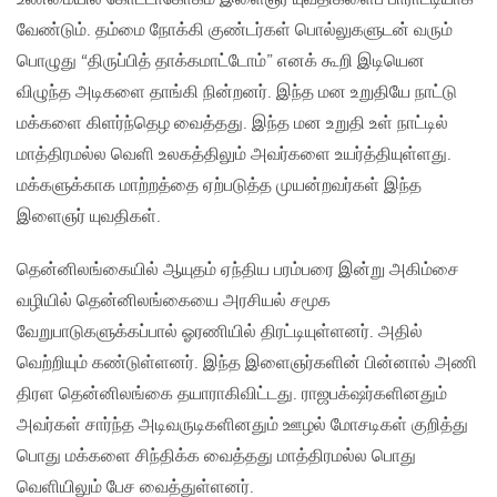
வேண்டும். தம்மை நோக்கி குண்டர்கள் பொல்லுகளுடன் வரும்
பொழுது “திருப்பித் தாக்கமாட்டோம்” எனக் கூறி இடியென
விழுந்த அடிகளை தாங்கி நின்றனர். இந்த மன உறுதியே நாட்டு
மக்களை கிளர்ந்தெழ வைத்தது. இந்த மன உறுதி உள் நாட்டில்
மாத்திரமல்ல வெளி உலகத்திலும் அவர்களை உயர்த்தியுள்ளது.
மக்களுக்காக மாற்றத்தை ஏற்படுத்த முயன்றவர்கள் இந்த
இளைஞர் யுவதிகள்.
தென்னிலங்கையில் ஆயுதம் ஏந்திய பரம்பரை இன்று அகிம்சை
வழியில் தென்னிலங்கையை அரசியல் சமூக
வேறுபாடுகளுக்கப்பால் ஓரணியில் திரட்டியுள்ளனர். அதில்
வெற்றியும் கண்டுள்ளனர். இந்த இளைஞர்களின் பின்னால் அணி
திரள தென்னிலங்கை தயாராகிவிட்டது. ராஜபக்‌ஷர்களினதும்
அவர்கள் சார்ந்த அடிவருடிகளினதும் ஊழல் மோசடிகள் குறித்து
பொது மக்களை சிந்திக்க வைத்தது மாத்திரமல்ல பொது
வெளியிலும் பேச வைத்துள்ளனர்.