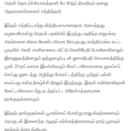
அதன் தொடர்ச்சியாகத்தான் மே 9ஆம் திகதியும் தனது
ஆதரவாளர்களைச் சந்தித்தார்.
இந்தச் சந்திப்பு சற்று வித்தியாசமானதாக அமைந்தது.
வழமைபோன்று பிரதமர் பதவியில் இருந்து மஹிந்த ராஜபக்‌ஷ
அவர்களை விலக வேண்டாமென கோருவது மாத்திரமல்ல கூட்ட
முடிவில் அலரி மாளிகையை விட்டு வெளியேறி பொலிஸாரினதும்
இராணுவத்தினதும் ஒத்துழைப்புடன் ஜனாதிபதி செயலகத்திற்கு
முன் 31 நாட்களாக இயங்கிவரும் கோட்டாகோகமவை துவம்சம்
செய்து துடைத்து அழித்து போராட்டத்திற்கு முற்றுப் புள்ளி
வைப்பது என்ற நிகழ்ச்சி நிரலும் இருந்தது. இதன் எதிரொலிதான்
கோட்டாகோகம மீது நடத்தப்பட்ட மிலேச்சத்தனமான
தாக்குதல்களாகும்.
இந்தத் தாக்குதல்கள் பூமரங்காய் போன்று ராஜபக்‌ஷர்களையும்
அவருடன் இணைந்த ஆளும் வர்க்கத்தினரையும் நாடு பூராவும்
தாக்கத் தொடங்கியது.