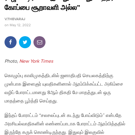
கோப்பை சூறாவளி அல்ல”
V.THEVARAJ
on
May 12, 2022
Photo,
New York Times
கொழும்பு காலிமுகத்திடலில் ஜனாதிபதி செயலகத்திற்கு
முன்பாக இளைஞர் யுவதிகளினால் ஆரம்பிக்கப்பட்ட அகிம்சை
வழிப் போராட்டமானது 8ஆம் திகதி மே மாதத்துடன் ஒரு
மாதத்தை பூர்த்தி செய்தது.
இந்தப் போராட்டம் “சலசலப்புடன் கடந்து போய்விடும்” என்பதே
அரசியல்வாதிகளின் எண்ணப்பாடாக போராட்டம் ஆரம்பித்ததில்
இருந்தே கருக் கொண்டிருந்தது. இதுவும் இலகுவில்