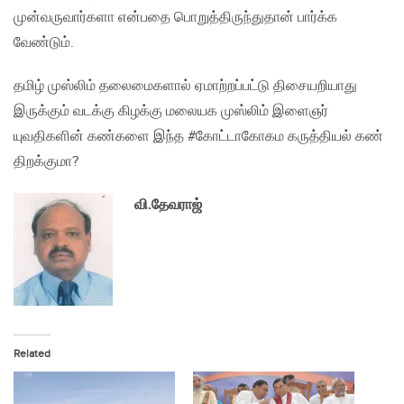
முன்வருவார்களா என்பதை பொறுத்திருந்துதான் பார்க்க
வேண்டும்.
தமிழ் முஸ்லிம் தலைமைகளால் ஏமாற்றப்பட்டு திசையறியாது
இருக்கும் வடக்கு கிழக்கு மலையக முஸ்லிம் இளைஞர்
யுவதிகளின் கண்களை இந்த #கோட்டாகோகம கருத்தியல் கண்
திறக்குமா?
வி.தேவராஜ்
Related