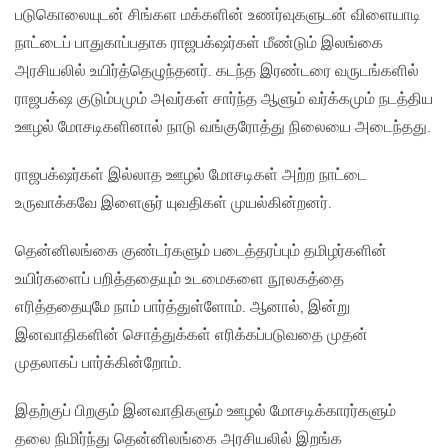
படுகொலையுடன் சிங்கள மக்களின் உணர்வுகளுடன் விளையாடி
நாட்டைப் பாதுகாப்பதாக ராஜபக்‌ஷர்கள் மீண்டும் இலங்கை
அரசியலில் உயிர்த்தெழுந்தனர். கடந்த இரண்டரை வருடங்களில்
ராஜபக்‌ஷ குடும்பமும் அவர்கள் சார்ந்த ஆளும் வர்க்கமும் நடத்திய
ஊழல் மோசடிகளினால் நாடு வங்குரோத்து நிலையை அடைந்தது.
ராஜபக்‌ஷர்கள் இல்லாத ஊழல் மோசடிகள் அற்ற நாட்டை
உருவாக்கவே இளைஞர் யுவதிகள் முயல்கின்றனர்.
தென்னிலங்கை குண்டர்களும் படைத்தரப்பும் தமிழர்களின்
உயிர்களைப் பறித்ததையும் உடமைகளை நூலகத்தை
எரித்ததையுமே நாம் பார்த்துள்ளோம். ஆனால், இன்று
இனவாதிகளின் சொத்துக்கள் எரிக்கப்படுவதை முதன்
முதலாகப் பார்க்கின்றோம்.
இதற்குப் பிறகும் இனவாதிகளும் ஊழல் மோசடிக்காரர்களும்
தலை நிமிர்ந்து தென்னிலங்கை அரசியலில் இறங்க