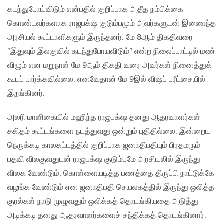
கடந்துபோய்விடும் என்பதில் குறிப்பாக அதீத நம்பிக்கை
கொண்டவர்களாக ராஜபக்‌ஷ குடும்பமும் அவர்களுடன் இணைந்த
அரசியல் கூட்டாளிகளும் இருந்தனர். மே 8ஆம் திகதிவரை
“இதுவும் இலகுவில் கடந்துபோயவிடும்” என்ற நிலைப்பாட்டில் மண்
விழும் என மறுநாள் மே 9ஆம் திகதி வரை அவர்கள் நினைத்துக்
கூடப் பார்க்கவில்லை. எனவேதான் மே 9இல் விஷப் பரீட்சையில்
இறங்கினர்.
அலரி மாளிகையில் மஹிந்த ராஜபக்‌ஷ தனது ஆதரவாளர்கள்
சகிதம் கூட்டங்களை நடத்துவது ஒன்றும் புதிதில்லை. இன்றைய
நெருக்கடி காலகட்டத்தில் குறிப்பாக ஜனாதிபதியும் பிரதமரும்
பதவி விலகுவதுடன் ராஜபக்‌ஷ குடும்பமே அரசியலில் இருந்து
விலக வேண்டும்; கொள்ளையடித்த பணத்தை திருப்பி நாட்டுக்கே
வழங்க வேண்டும் என ஜனாதிபதி செயலகத்தில் இருந்து ஒலித்த
குரல்கள் நாடு முழுவதும் ஒலிக்கத் தொடங்கியதை அடுத்து
அடிக்கடி தனது ஆதரவாளர்களைச் சந்திக்கத் தொடங்கினார்.