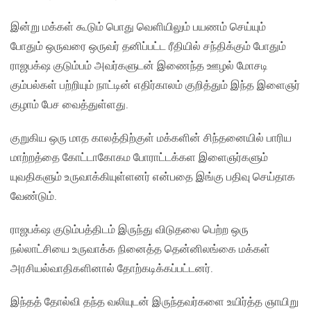
இன்று மக்கள் கூடும் பொது வெளியிலும் பயணம் செய்யும்
போதும் ஒருவரை ஒருவர் தனிப்பட்ட ரீதியில் சந்திக்கும் போதும்
ராஜபக்‌ஷ குடும்பம் அவர்களுடன் இணைந்த ஊழல் மோசடி
கும்பல்கள் பற்றியும் நாட்டின் எதிர்காலம் குறித்தும் இந்த இளைஞர்
குழாம் பேச வைத்துள்ளது.
குறுகிய ஒரு மாத காலத்திற்குள் மக்களின் சிந்தனையில் பாரிய
மாற்றத்தை கோட்டாகோகம போராட்டக்கள இளைஞர்களும்
யுவதிகளும் உருவாக்கியுள்ளனர் என்பதை இங்கு பதிவு செய்தாக
வேண்டும்.
ராஜபக்‌ஷ குடும்பத்திடம் இருந்து விடுதலை பெற்ற ஒரு
நல்லாட்சியை உருவாக்க நினைத்த தென்னிலங்கை மக்கள்
அரசியல்வாதிகளினால் தோற்கடிக்கப்பட்டனர்.
இந்தத் தோல்வி தந்த வலியுடன் இருந்தவர்களை உயிர்த்த ஞாயிறு