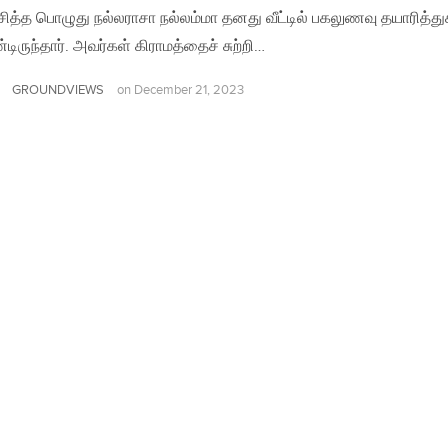
சித்த பொழுது நல்லராசா நல்லம்மா தனது வீட்டில் பகலுணவு தயாரித்து
ிருந்தார். அவர்கள் கிராமத்தைச் சுற்றி…
GROUNDVIEWS
on
December 21, 2023