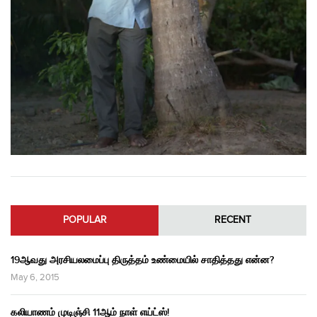
POPULAR
RECENT
19ஆவது அரசியலமைப்பு திருத்தம் உண்மையில் சாதித்தது என்ன?
May 6, 2015
கலியாணம் முடிஞ்சி 11ஆம் நாள் எய்ட்ஸ்!