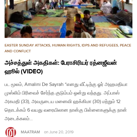
EASTER SUNDAY ATTACKS
,
HUMAN RIGHTS
,
IDPS AND REFUGEES
,
PEACE
AND CONFLICT
அச்சத்துள் அகதிகள்: பேராசிரியர் ரத்னஜீவன்
ஹூல் (VIDEO)
பட மூலம், Amalini De Sayrah “எனது வீட்டிற்கு ஓர் அஹமதியா
முஸ்லிம் பிரிவைச் சேர்ந்த குடும்பம் ஒன்று வந்தது. அப்பாஸ்
அகமதி (33), அவருடைய மனைவி ஹக்கிமா (30) மற்றும் 12
தொடக்கம் 6 வயது வரையிலான நான்கு பிள்ளைகளுக்கு நான்
அடைக்கலம்…
MAATRAM
on
June 20, 2019