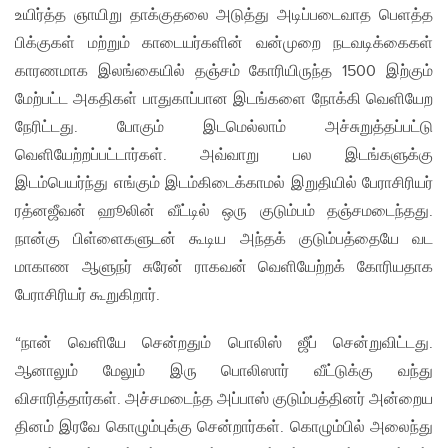
உயிர்த்த ஞாயிறு தாக்குதலை அடுத்து அடிப்படைவாத பெளத்த
பிக்குகள் மற்றும் காடையர்களின் வன்முறை நடவடிக்கைகள்
காரணமாக இலங்கையில் தஞ்சம் கோரியிருந்த 1500 இற்கும்
மேற்பட்ட அகதிகள் பாதுகாப்பான இடங்களை நோக்கி வெளியேற
நேரிட்டது. போகும் இடமெல்லாம் அச்சுறுத்தப்பட்டு
வெளியேற்றப்பட்டார்கள். அவ்வாறு பல இடங்களுக்கு
இடம்பெயர்ந்து எங்கும் இடம்கிடைக்காமல் இறுதியில் பேராசிரியர்
ரத்னஜீவன் ஹூலின் வீட்டில் ஒரு குடும்பம் தஞ்சமடைந்தது.
நான்கு பிள்ளைகளுடன் கூடிய அந்தக் குடும்பத்தையே வட
மாகாண ஆளுநர் சுரேன் ராகவன் வெளியேற்றக் கோரியதாக
பேராசிரியர் கூறுகிறார்.
“நான் வெளியே சென்றதும் பொலிஸ் ஜீப் சென்றுவிட்டது.
ஆனாலும் மேலும் இரு பொலிஸார் வீட்டுக்கு வந்து
விசாரித்தார்கள். அச்சமடைந்த அப்பாஸ் குடும்பத்தினர் அன்றைய
தினம் இரவே கொழும்புக்கு சென்றார்கள். கொழும்பில் அலைந்து