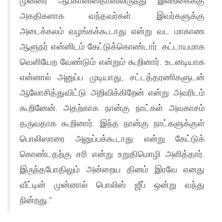
முன்னர் ஆப்கானிஸ்தானிலிருந்து இலங்கைக்கு
அகதிகளாக வந்தவர்கள். இவர்களுக்கு
அடைக்கலம் வழங்கக்கூடாது என்று வட மாகாண
ஆளுநர் என்னிடம் கேட்டுக்கொண்டார். கட்டாயமாக
வெளியேற வேண்டும் என்றும் கூறினார். உடனடியாக
என்னால் அனுப்ப முடியாது, சட்டத்தரணிகளுடன்
ஆலோசித்துவிட்டு அறிவிக்கிறேன் என்று அவரிடம்
கூறினேன். அதற்காக நான்கு நாட்கள் அவகாசம்
தருவதாக கூறினார். இந்த நான்கு நாட்களுக்குள்
பொலிஸாரை அனுப்பக்கூடாது என்று கேட்டுக்
கொண்டதற்கு சரி என்று உறுதிமொழி அளித்தார்.
இருந்தபோதிலும் அன்றைய தினம் இரவே எனது
வீட்டின் முன்னால் பொலிஸ் ஜீப் ஒன்று வந்து
நின்றது.”