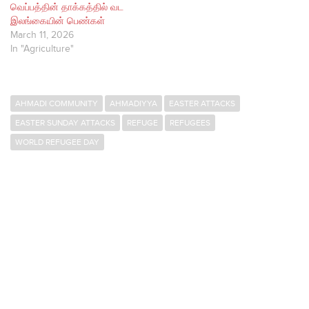
வெப்பத்தின் தாக்கத்தில் வட
இலங்கையின் பெண்கள்
March 11, 2026
In "Agriculture"
AHMADI COMMUNITY
AHMADIYYA
EASTER ATTACKS
EASTER SUNDAY ATTACKS
REFUGE
REFUGEES
WORLD REFUGEE DAY