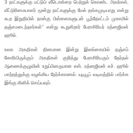
3 நாட்களுக்கு மட்டும் வீடொன்றை பெற்றுக் கொண்ட அவர்கள்,
வீட்டுரிமையாளர் மூன்று நாட்களுக்கு மேல் தங்கமுடியாது என்று
கூற இறுதியில் நான்கு பிள்ளைகளுடன் பூந்தோட்டம் முகாமில்
தஞ்சமடைந்தார்கள்” என்று கூறுகிறார் பேராசிரியர் ரத்னஜீவன்
ஹூல்.
உலக அகதிகள் தினமான இன்று இலங்கையில் தஞ்சம்
கோரியிருக்கும் அகதிகள் குறித்து பேராசிரியரும் தேர்தல்
ஆணைக்குழுவின் உறுப்பினருமான எஸ். ரத்னஜீவன் எச். ஹூல்
மாற்றத்துக்கு வழங்கிய நேர்க்காணல். யுடியூப் வடிவத்தில் பார்க்க
இங்கு கிளிக் செய்யவும்.