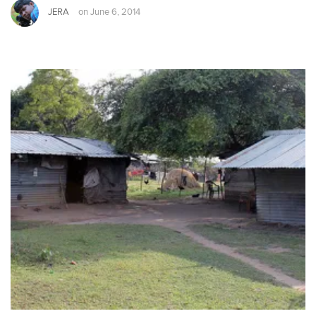
JERA
on
June 6, 2014