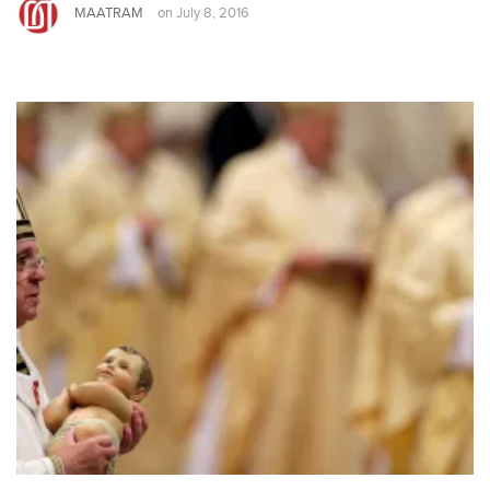
MAATRAM
on
July 8, 2016