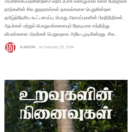
அபகரிக்கப்படுகின்றமை தொடர்பாக கொழும்பில் உள்ள மேற்குலக
நாடுகளின் சில தூதரகங்கள் தகவல்களை பெறுகின்றன.
தமிழ்த்தேசிய கூட்டமைப்பு, பொது அமைப்புகளின் பிரதிநிதிகள்,
ஆயர்கள் மற்றும் பொதுமக்களையும் நேரடியாக சந்தித்து
விபரங்களை அவர்கள் பெறுவதாக அறிய முடிகின்றது. சில…
A.NIXON
on
February 25, 2014