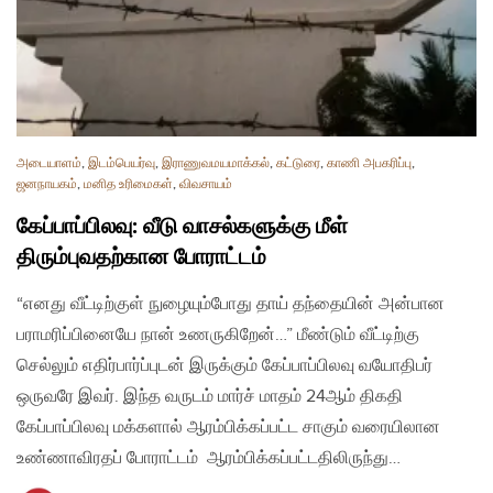
அடையாளம்
,
இடம்பெயர்வு
,
இராணுவமயமாக்கல்
,
கட்டுரை
,
காணி அபகரிப்பு
,
ஜனநாயகம்
,
மனித உரிமைகள்
,
விவசாயம்
கேப்பாப்பிலவு: வீடு வாசல்களுக்கு மீள்
திரும்புவதற்கான போராட்டம்
“எனது வீட்டிற்குள் நுழையும்போது தாய் தந்தையின் அன்பான
பராமரிப்பினையே நான் உணருகிறேன்…” மீண்டும் வீட்டிற்கு
செல்லும் எதிர்பார்ப்புடன் இருக்கும் கேப்பாப்பிலவு வயோதிபர்
ஒருவரே இவர். இந்த வருடம் மார்ச் மாதம் 24ஆம் திகதி
கேப்பாப்பிலவு மக்களால் ஆரம்பிக்கப்பட்ட சாகும் வரையிலான
உண்ணாவிரதப் போராட்டம் ஆரம்பிக்கப்பட்டதிலிருந்து…