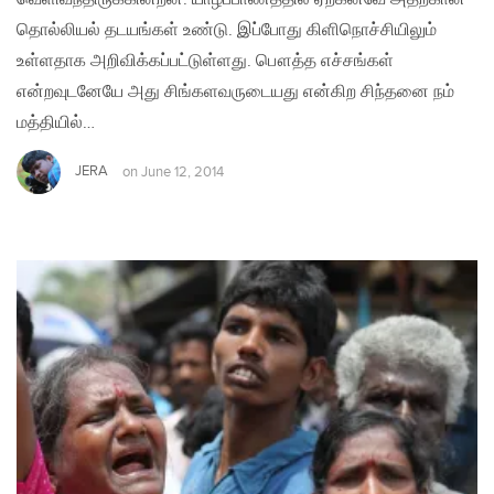
தொல்லியல் தடயங்கள் உண்டு. இப்போது கிளிநொச்சியிலும்
உள்ளதாக அறிவிக்கப்பட்டுள்ளது. பௌத்த எச்சங்கள்
என்றவுடனேயே அது சிங்களவருடையது என்கிற சிந்தனை நம்
மத்தியில்…
JERA
on
June 12, 2014