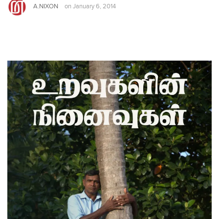
A.NIXON
on
January 6, 2014