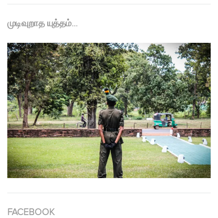
முடிவுறாத யுத்தம்…
FACEBOOK