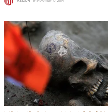
A.NIXON
on
November 10, 2014