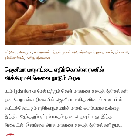
கட்டுரை
,
கொழும்பு
,
சமாதானம் மற்றும் முரண்பாடு
,
சர்வதேசம்
,
ஜனநாயகம்
,
நல்லாட்சி
,
நல்லிணக்கம்
,
மனித உரிமைகள்
ஜெனீவா மாநாட்டை எதிர்கொள்ள ரணில்
விக்கிரமசிங்கவை நாடும் அரசு
படம் | jdsrilanka மேல் மற்றும் தென் மாகாண சபைத் தேர்தல்கள்
நடைபெறவுள்ள நிலையில் ஜெனீவா மனித உரிமைச் சபையின்
கூட்டத்தொடரும் எதிர்வரும் மார்ச் மாதம் ஆரம்பமாகவுள்ளது.
இந்திய தேர்தலும் ஏப்ரல் மாதம் நடைபெறவுள்ளது. இந்த
நிலையில், இலங்கை அரசு மாகாண சபைத் தேர்தல்களிலும்…