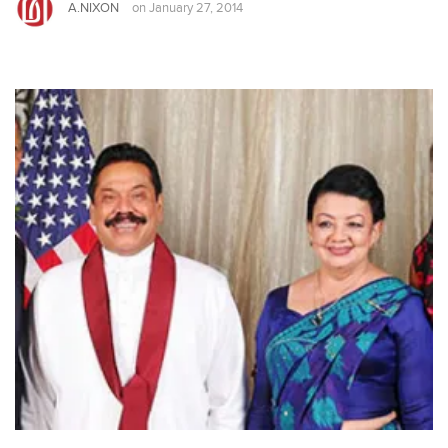
A.NIXON
on
January 27, 2014