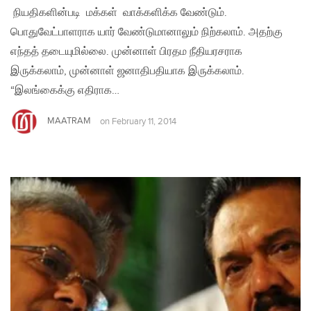
நியதிகளின்படி மக்கள் வாக்களிக்க வேண்டும்.
பொதுவேட்பாளராக யார் வேண்டுமானாலும் நிற்கலாம். அதற்கு
எந்தத் தடையுமில்லை. முன்னாள் பிரதம நீதியரசராக
இருக்கலாம், முன்னாள் ஜனாதிபதியாக இருக்கலாம்.
“இலங்கைக்கு எதிராக…
MAATRAM
on
February 11, 2014