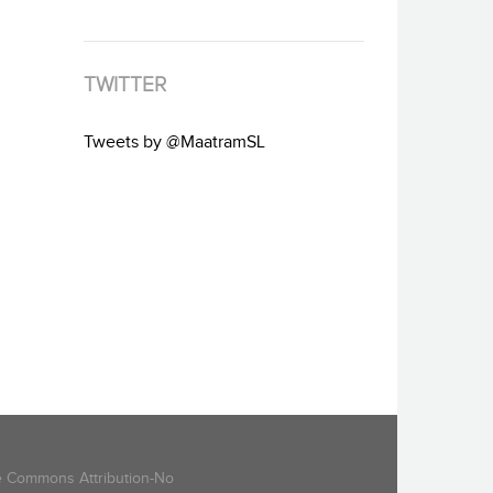
TWITTER
Tweets by @MaatramSL
ive Commons Attribution-No