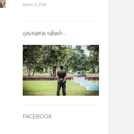
March 3, 2014
முடிவுறாத யுத்தம்…
FACEBOOK