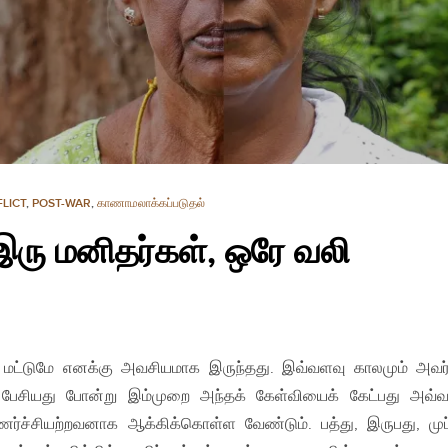
LICT
,
POST-WAR
,
காணாமலாக்கப்படுதல்
இரு மனிதர்கள், ஒரே வலி
் மட்டுமே எனக்கு அவசியமாக இருந்தது. இவ்வளவு காலமும் அவர
ு பேசியது போன்று இம்முறை அந்தக் கேள்வியைக் கேட்பது அவ்
ர்ச்சியற்றவனாக ஆக்கிக்கொள்ள வேண்டும். பத்து, இருபது, முப